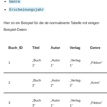
Genre
Erscheinungsjahr
Hier ist ein Beispiel für die de-normalisierte Tabelle mit einigen
Beispiel-Daten:
Buch_ID
Titel
Autor
Verlag
Genre
„Buch
„Autor
„Verlag
1
„Fiktion“
1“
1“
1“
„Buch
„Autor
„Verlag
2
„Krimi“
2“
2“
2“
„Buch
„Autor
„Verlag
3
„Fiktion“
3“
1“
1“