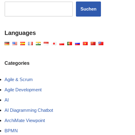
Suchen
Languages
Categories
Agile & Scrum
Agile Development
AI
AI Diagramming Chatbot
ArchiMate Viewpoint
BPMN