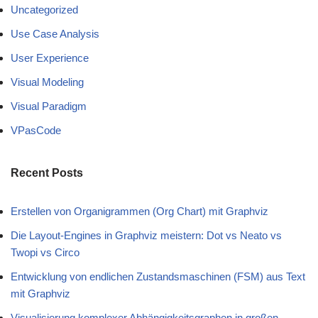
Uncategorized
Use Case Analysis
User Experience
Visual Modeling
Visual Paradigm
VPasCode
Recent Posts
Erstellen von Organigrammen (Org Chart) mit Graphviz
Die Layout-Engines in Graphviz meistern: Dot vs Neato vs
Twopi vs Circo
Entwicklung von endlichen Zustandsmaschinen (FSM) aus Text
mit Graphviz
Visualisierung komplexer Abhängigkeitsgraphen in großen