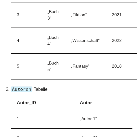
„Buch
3
„Fiktion“
2021
3“
„Buch
4
„Wissenschaft“
2022
4“
„Buch
5
„Fantasy“
2018
5“
Autoren
Tabelle:
Autor_ID
Autor
1
„Autor 1“