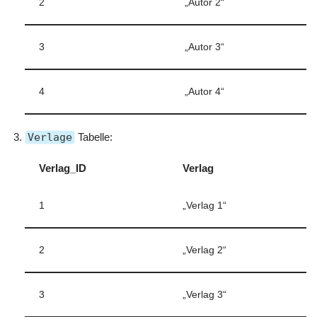
2
„Autor 2“
3
„Autor 3“
4
„Autor 4“
Verlage
Tabelle:
Verlag_ID
Verlag
1
„Verlag 1“
2
„Verlag 2“
3
„Verlag 3“