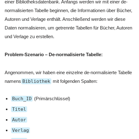
einer Bibliotheksdatenbank. Anfangs werden wir mit einer de-
normalisierten Tabelle beginnen, die Informationen über Bücher,
Autoren und Verlage enthält. Anschließend werden wir diese
Daten normalisieren, um getrennte Tabellen für Bücher, Autoren
und Verlage zu erstellen.
Problem-Szenario – De-normalisierte Tabelle:
Angenommen, wir haben eine einzelne de-normalisierte Tabelle
namens
Bibliothek
mit folgenden Spalten:
Buch_ID
(Primärschlüssel)
Titel
Autor
Verlag