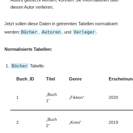
diesen Autor verlieren.
Jetzt sollen diese Daten in getrennten Tabellen normalisiert
werden:
Bücher
,
Autoren
, und
Verleger
.
Normalisierte Tabellen:
Bücher
Tabelle:
Buch_ID
Titel
Genre
Erscheinun
„Buch
1
„Fiktion“
2020
1“
„Buch
2
„Krimi“
2019
2“