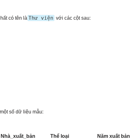
Thư viện
ất có tên là
với các cột sau:
 một số dữ liệu mẫu:
Nhà_xuất_bản
Thể loại
Năm xuất bản