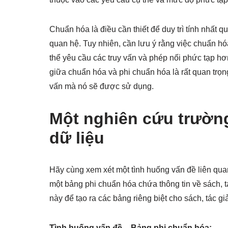
Chuẩn hóa là điều cần thiết để duy trì tính nhất q
quan hệ. Tuy nhiên, cần lưu ý rằng việc chuẩn hó
thể yêu cầu các truy vấn và phép nối phức tạp hơn
giữa chuẩn hóa và phi chuẩn hóa là rất quan trọng
vấn mà nó sẽ được sử dụng.
Một nghiên cứu trườn
dữ liệu
Hãy cùng xem xét một tình huống vấn đề liên quan
một bảng phi chuẩn hóa chứa thông tin về sách, t
này để tạo ra các bảng riêng biệt cho sách, tác gi
Tình huống vấn đề – Bảng phi chuẩn hóa: