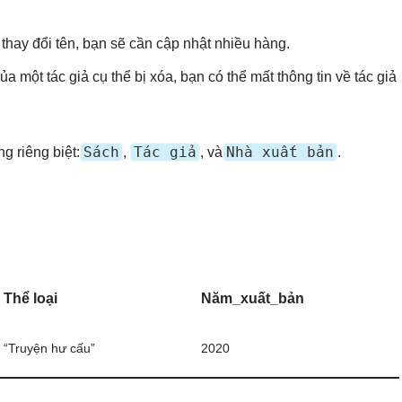
 thay đổi tên, bạn sẽ cần cập nhật nhiều hàng.
ủa một tác giả cụ thể bị xóa, bạn có thể mất thông tin về tác giả
Sách
Tác giả
Nhà xuất bản
g riêng biệt:
,
, và
.
Thể loại
Năm_xuất_bản
“Truyện hư cấu”
2020