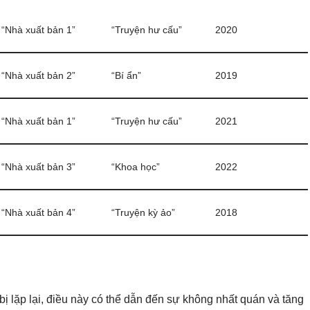
“Nhà xuất bản 1”
“Truyện hư cấu”
2020
“Nhà xuất bản 2”
“Bí ẩn”
2019
“Nhà xuất bản 1”
“Truyện hư cấu”
2021
“Nhà xuất bản 3”
“Khoa học”
2022
“Nhà xuất bản 4”
“Truyện kỳ ảo”
2018
 bị lặp lại, điều này có thể dẫn đến sự không nhất quán và tăng