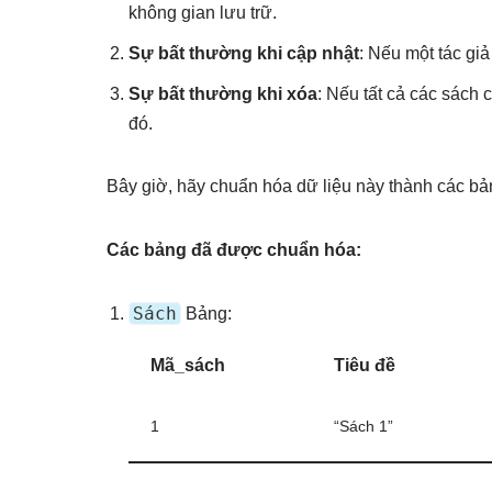
không gian lưu trữ.
Sự bất thường khi cập nhật
: Nếu một tác giả
Sự bất thường khi xóa
: Nếu tất cả các sách c
đó.
Bây giờ, hãy chuẩn hóa dữ liệu này thành các bản
Các bảng đã được chuẩn hóa:
Sách
Bảng:
Mã_sách
Tiêu đề
1
“Sách 1”