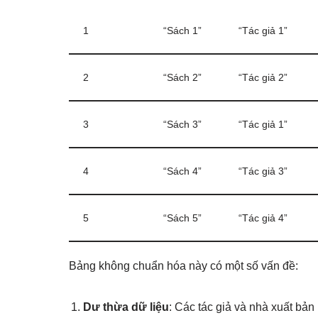
1
“Sách 1”
“Tác giả 1”
2
“Sách 2”
“Tác giả 2”
3
“Sách 3”
“Tác giả 1”
4
“Sách 4”
“Tác giả 3”
5
“Sách 5”
“Tác giả 4”
Bảng không chuẩn hóa này có một số vấn đề:
Dư thừa dữ liệu
: Các tác giả và nhà xuất bản