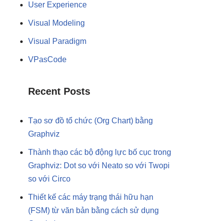
User Experience
Visual Modeling
Visual Paradigm
VPasCode
Recent Posts
Tạo sơ đồ tổ chức (Org Chart) bằng
Graphviz
Thành thạo các bộ động lực bố cục trong
Graphviz: Dot so với Neato so với Twopi
so với Circo
Thiết kế các máy trạng thái hữu hạn
(FSM) từ văn bản bằng cách sử dụng