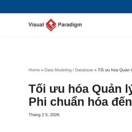
Chuyển
tới
nội
dung
Home
»
Data Modeling / Database
»
Tối ưu hóa Quản l
Tối ưu hóa Quản lý
Phi chuẩn hóa đế
Tháng 2 5, 2026