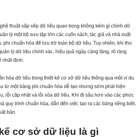
 nghệ thuật sắp xếp dữ liệu quan trọng không kém gì chính dữ
ản lý một bộ sưu tập lớn các cuốn sách, tác giả và nhà xuất
 phi chuẩn hóa để lưu trữ toàn bộ dữ liệu. Tuy nhiên, khi thư
uản lý dữ liệu chính xác, hiệu quả ngày càng tăng, rõ ràng
 nhất định.
 hóa dữ liệu trong thiết kế cơ sở dữ liệu thông qua một ví dụ
 đầu từ một bảng phi chuẩn hóa dễ tạo nhưng sớm phát hiện
u, lỗi cập nhật và lỗi xóa dữ liệu. Khi đi sâu hơn vào các phức
há quy trình chuẩn hóa, dẫn đến việc tạo ra các bảng riêng biệt,
uất bản.
kế cơ sở dữ liệu là gì