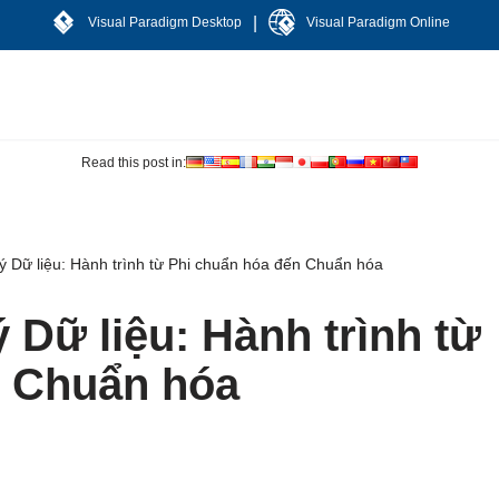
|
Visual Paradigm Desktop
Visual Paradigm Online
Read this post in:
ý Dữ liệu: Hành trình từ Phi chuẩn hóa đến Chuẩn hóa
 Dữ liệu: Hành trình từ
n Chuẩn hóa