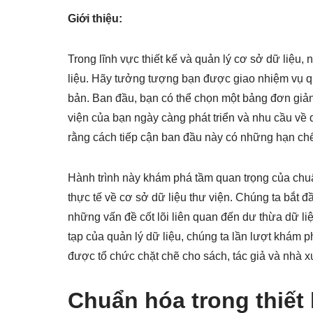
Giới thiệu:
Trong lĩnh vực thiết kế và quản lý cơ sở dữ liệu,
liệu. Hãy tưởng tượng bạn được giao nhiệm vụ qu
bản. Ban đầu, bạn có thể chọn một bảng đơn giản,
viện của bạn ngày càng phát triển và nhu cầu về q
rằng cách tiếp cận ban đầu này có những hạn chế
Hành trình này khám phá tầm quan trọng của chuẩn
thực tế về cơ sở dữ liệu thư viện. Chúng ta bắt
những vấn đề cốt lõi liên quan đến dư thừa dữ liệ
tạp của quản lý dữ liệu, chúng ta lần lượt khám p
được tổ chức chặt chẽ cho sách, tác giả và nhà x
Chuẩn hóa trong thiết 