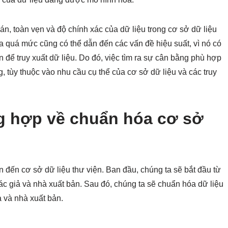
uán, toàn vẹn và độ chính xác của dữ liệu trong cơ sở dữ liệu
a quá mức cũng có thể dẫn đến các vấn đề hiệu suất, vì nó có
 để truy xuất dữ liệu. Do đó, việc tìm ra sự cân bằng phù hợp
, tùy thuộc vào nhu cầu cụ thể của cơ sở dữ liệu và các truy
g hợp về chuẩn hóa cơ sở
 đến cơ sở dữ liệu thư viện. Ban đầu, chúng ta sẽ bắt đầu từ
ác giả và nhà xuất bản. Sau đó, chúng ta sẽ chuẩn hóa dữ liệu
ả và nhà xuất bản.