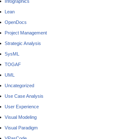
Infographics
Lean
OpenDocs
Project Management
Strategic Analysis
SysML
TOGAF
UML
Uncategorized
Use Case Analysis
User Experience
Visual Modeling
Visual Paradigm
VPasCode