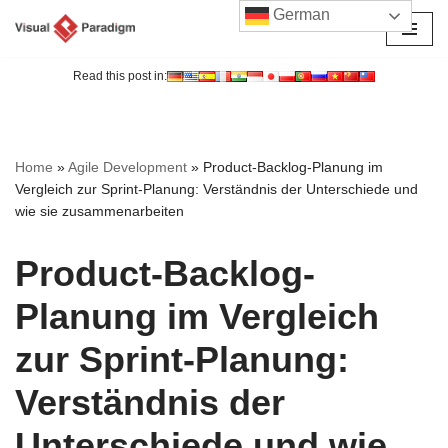
German
Zum
Inhalt
Read this post in:
springen
Home
»
Agile Development
»
Product-Backlog-Planung im
Vergleich zur Sprint-Planung: Verständnis der Unterschiede und
wie sie zusammenarbeiten
Product-Backlog-
Planung im Vergleich
zur Sprint-Planung:
Verständnis der
Unterschiede und wie