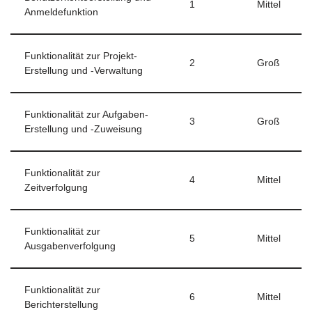
1
Mittel
Anmeldefunktion
Funktionalität zur Projekt-
2
Groß
Erstellung und -Verwaltung
Funktionalität zur Aufgaben-
3
Groß
Erstellung und -Zuweisung
Funktionalität zur
4
Mittel
Zeitverfolgung
Funktionalität zur
5
Mittel
Ausgabenverfolgung
Funktionalität zur
6
Mittel
Berichterstellung