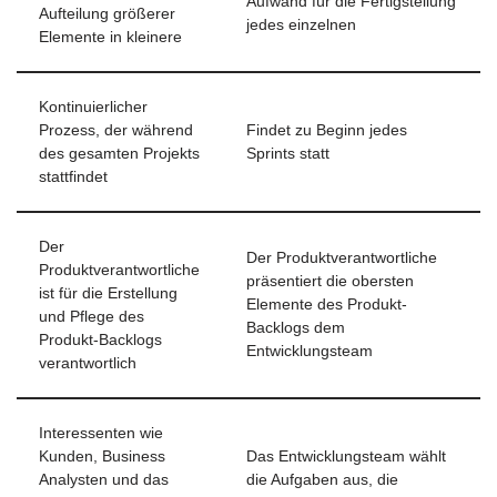
Aufwand für die Fertigstellung
Aufteilung größerer
jedes einzelnen
Elemente in kleinere
Kontinuierlicher
Prozess, der während
Findet zu Beginn jedes
des gesamten Projekts
Sprints statt
stattfindet
Der
Der Produktverantwortliche
Produktverantwortliche
präsentiert die obersten
ist für die Erstellung
Elemente des Produkt-
und Pflege des
Backlogs dem
Produkt-Backlogs
Entwicklungsteam
verantwortlich
Interessenten wie
Kunden, Business
Das Entwicklungsteam wählt
Analysten und das
die Aufgaben aus, die