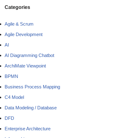
Categories
Agile & Scrum
Agile Development
AI
AI Diagramming Chatbot
ArchiMate Viewpoint
BPMN
Business Process Mapping
C4 Model
Data Modeling / Database
DFD
Enterprise Architecture