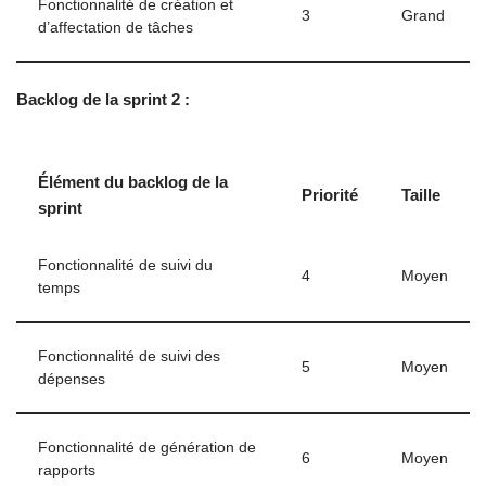
Fonctionnalité de création et
3
Grand
d’affectation de tâches
Backlog de la sprint 2 :
Élément du backlog de la
Priorité
Taille
sprint
Fonctionnalité de suivi du
4
Moyen
temps
Fonctionnalité de suivi des
5
Moyen
dépenses
Fonctionnalité de génération de
6
Moyen
rapports