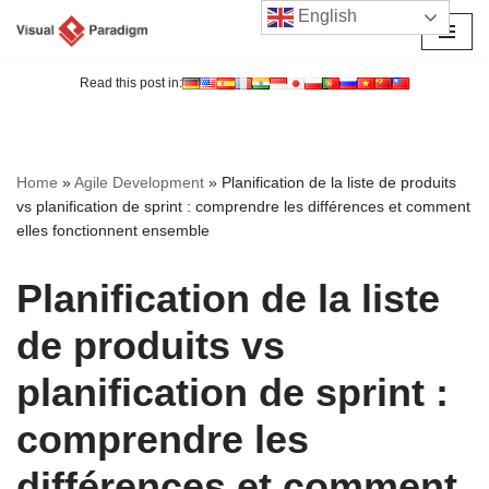
English
Aller
au
Read this post in:
contenu
Home
»
Agile Development
»
Planification de la liste de produits
vs planification de sprint : comprendre les différences et comment
elles fonctionnent ensemble
Planification de la liste
de produits vs
planification de sprint :
comprendre les
différences et comment