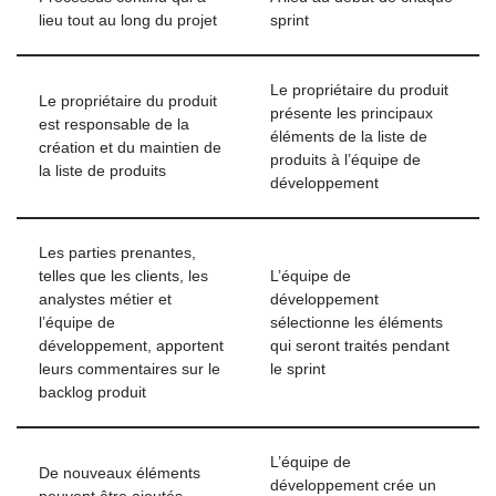
lieu tout au long du projet
sprint
Le propriétaire du produit
Le propriétaire du produit
présente les principaux
est responsable de la
éléments de la liste de
création et du maintien de
produits à l’équipe de
la liste de produits
développement
Les parties prenantes,
telles que les clients, les
L’équipe de
analystes métier et
développement
l’équipe de
sélectionne les éléments
développement, apportent
qui seront traités pendant
leurs commentaires sur le
le sprint
backlog produit
L’équipe de
De nouveaux éléments
développement crée un