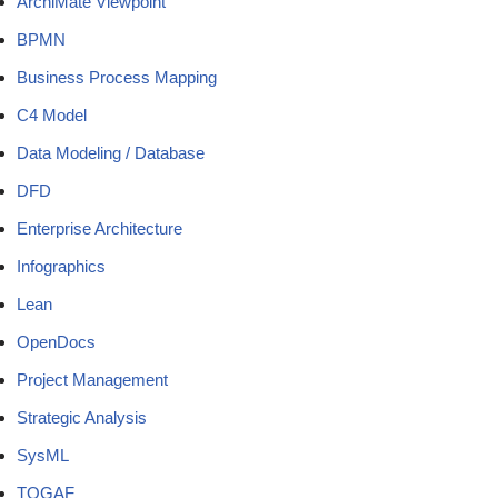
ArchiMate Viewpoint
BPMN
Business Process Mapping
C4 Model
Data Modeling / Database
DFD
Enterprise Architecture
Infographics
Lean
OpenDocs
Project Management
Strategic Analysis
SysML
TOGAF