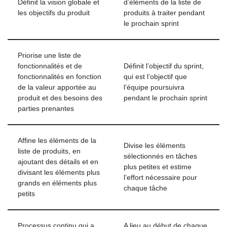
Définit la vision globale et
d’éléments de la liste de
les objectifs du produit
produits à traiter pendant
le prochain sprint
Priorise une liste de
fonctionnalités et de
Définit l’objectif du sprint,
fonctionnalités en fonction
qui est l’objectif que
de la valeur apportée au
l’équipe poursuivra
produit et des besoins des
pendant le prochain sprint
parties prenantes
Affine les éléments de la
Divise les éléments
liste de produits, en
sélectionnés en tâches
ajoutant des détails et en
plus petites et estime
divisant les éléments plus
l’effort nécessaire pour
grands en éléments plus
chaque tâche
petits
Processus continu qui a
A lieu au début de chaque