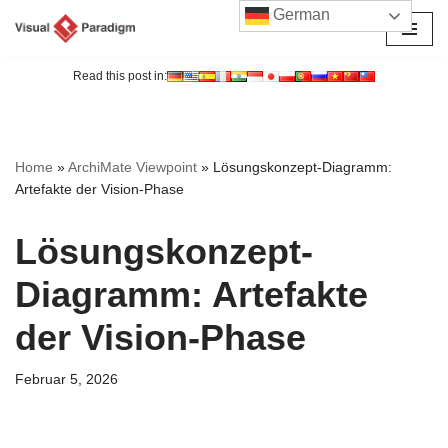
German
Zum
Inhalt
Read this post in:
springen
Home
»
ArchiMate Viewpoint
»
Lösungskonzept-Diagramm:
Artefakte der Vision-Phase
Lösungskonzept-
Diagramm: Artefakte
der Vision-Phase
Februar 5, 2026