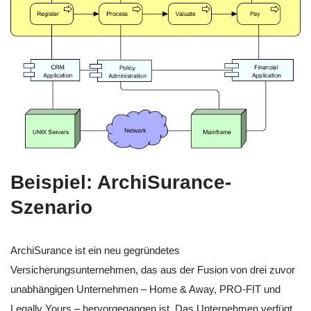
Beispiel: ArchiSurance-
Szenario
ArchiSurance ist ein neu gegründetes
Versicherungsunternehmen, das aus der Fusion von drei zuvor
unabhängigen Unternehmen – Home & Away, PRO-FIT und
Legally Yours – hervorgegangen ist. Das Unternehmen verfügt