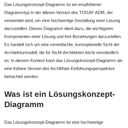
Das Lösungskonzept-Diagramm ist ein empfohlener
Diagrammtyp in der älteren Version des TOGAF ADM, der
verwendet wird, um eine hochwertige Gestaltung einer Lösung
darzustellen. Dieses Diagramm dient dazu, die wichtigsten
Komponenten einer Lösung und ihre Beziehungen darzustellen.
Es handelt sich um eine vereinfachte, konzeptionelle Sicht der
Architekturmodell, die für Nicht-Architekten leicht verständlich
ist. In diesem Kontext kann das Lösungskonzept-Diagramm als
eine frühere Version des ArchiMate-Einführungsperspektive
betrachtet werden.
Was ist ein Lösungskonzept-
Diagramm
Das Lösungskonzept-Diagramm ist eine hochwertige