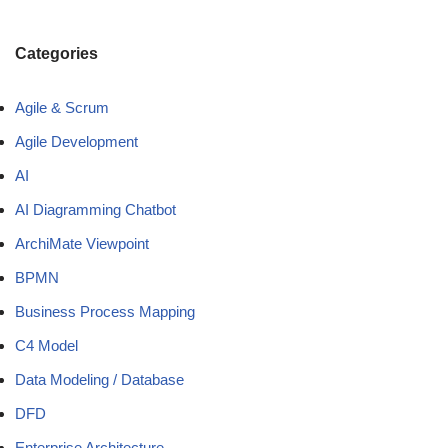
Categories
Agile & Scrum
Agile Development
AI
AI Diagramming Chatbot
ArchiMate Viewpoint
BPMN
Business Process Mapping
C4 Model
Data Modeling / Database
DFD
Enterprise Architecture