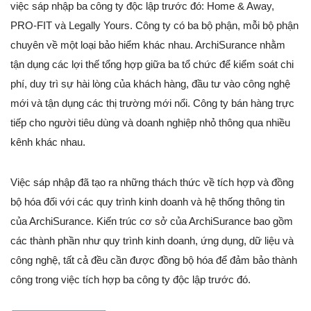
việc sáp nhập ba công ty độc lập trước đó: Home & Away,
PRO-FIT và Legally Yours. Công ty có ba bộ phận, mỗi bộ phận
chuyên về một loại bảo hiểm khác nhau. ArchiSurance nhằm
tận dụng các lợi thế tổng hợp giữa ba tổ chức để kiểm soát chi
phí, duy trì sự hài lòng của khách hàng, đầu tư vào công nghệ
mới và tận dụng các thị trường mới nổi. Công ty bán hàng trực
tiếp cho người tiêu dùng và doanh nghiệp nhỏ thông qua nhiều
kênh khác nhau.
Việc sáp nhập đã tạo ra những thách thức về tích hợp và đồng
bộ hóa đối với các quy trình kinh doanh và hệ thống thông tin
của ArchiSurance. Kiến trúc cơ sở của ArchiSurance bao gồm
các thành phần như quy trình kinh doanh, ứng dụng, dữ liệu và
công nghệ, tất cả đều cần được đồng bộ hóa để đảm bảo thành
công trong việc tích hợp ba công ty độc lập trước đó.