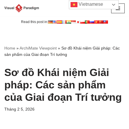
Vietnamese
Chuyển
tới
Read this post in:
nội
dung
Home
»
ArchiMate Viewpoint
»
Sơ đồ Khái niệm Giải pháp: Các
sản phẩm của Giai đoạn Trí tưởng
Sơ đồ Khái niệm Giải
pháp: Các sản phẩm
của Giai đoạn Trí tưởng
Tháng 2 5, 2026