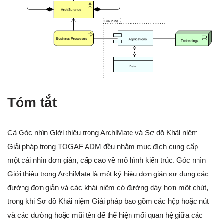
Tóm tắt
Cả Góc nhìn Giới thiệu trong ArchiMate và Sơ đồ Khái niệm
Giải pháp trong TOGAF ADM đều nhằm mục đích cung cấp
một cái nhìn đơn giản, cấp cao về mô hình kiến trúc. Góc nhìn
Giới thiệu trong ArchiMate là một ký hiệu đơn giản sử dụng các
đường đơn giản và các khái niệm có đường dày hơn một chút,
trong khi Sơ đồ Khái niệm Giải pháp bao gồm các hộp hoặc nút
và các đường hoặc mũi tên để thể hiện mối quan hệ giữa các