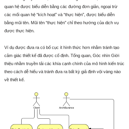
quan hệ được biểu diễn bằng các đường đơn giản, ngoại trừ
các mối quan hệ “kích hoạt” và “thực hiện”, được biểu diễn
bằng mũi tên. Mũi tên “thực hiện” chỉ theo hướng của dịch vụ
được thực hiện.
Ví dụ được đưa ra có bố cục ít hình thức hơn nhằm tránh tạo
cảm giác thiết kế đã được cố định. Tổng quan, Góc nhìn Giới
thiệu nhằm truyền tải các khía cạnh chính của mô hình kiến trúc
theo cách dễ hiểu và tránh đưa ra bất kỳ giả định vội vàng nào
về thiết kế.