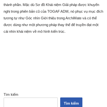
thành phần. Mặc dù Sơ đồ Khái niệm Giải pháp được khuyến
nghị trong phiên bản cũ của TOGAF ADM, nó phục vụ mục đích
tương tự như Góc nhìn Giới thiệu trong ArchiMate và có thể
được dùng như một phương pháp thay thế để truyền đạt một
cái nhìn khái niệm về mô hình kiến trúc.
Tìm kiếm
Tìm kiếm