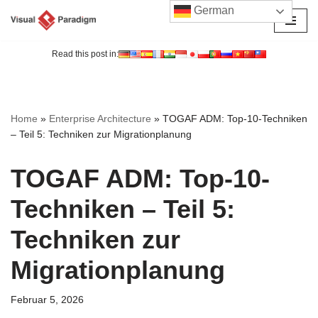
German
Zum
Inhalt
Read this post in:
springen
Home
»
Enterprise Architecture
»
TOGAF ADM: Top-10-Techniken
– Teil 5: Techniken zur Migrationplanung
TOGAF ADM: Top-10-
Techniken – Teil 5:
Techniken zur
Migrationplanung
Februar 5, 2026