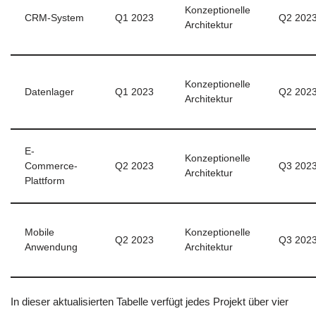
Konzeptionelle
CRM-System
Q1 2023
Q2 202
Architektur
Konzeptionelle
Datenlager
Q1 2023
Q2 202
Architektur
E-
Konzeptionelle
Commerce-
Q2 2023
Q3 202
Architektur
Plattform
Mobile
Konzeptionelle
Q2 2023
Q3 202
Anwendung
Architektur
In dieser aktualisierten Tabelle verfügt jedes Projekt über vier