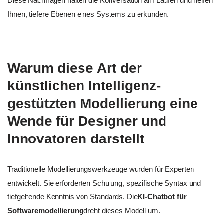
Diese Nachfragen halten die Konversation am Laufen und helfen
Ihnen, tiefere Ebenen eines Systems zu erkunden.
Warum diese Art der
künstlichen Intelligenz-
gestützten Modellierung eine
Wende für Designer und
Innovatoren darstellt
Traditionelle Modellierungswerkzeuge wurden für Experten
entwickelt. Sie erforderten Schulung, spezifische Syntax und
tiefgehende Kenntnis von Standards. Die
KI-Chatbot für
Softwaremodellierung
dreht dieses Modell um.