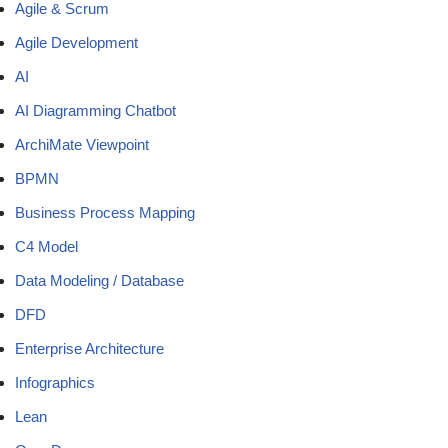
Agile & Scrum
Agile Development
AI
AI Diagramming Chatbot
ArchiMate Viewpoint
BPMN
Business Process Mapping
C4 Model
Data Modeling / Database
DFD
Enterprise Architecture
Infographics
Lean