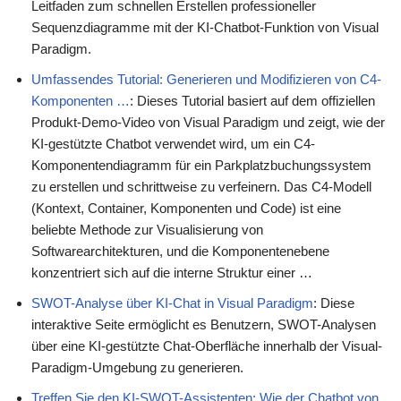
Leitfaden zum schnellen Erstellen professioneller
Sequenzdiagramme mit der KI-Chatbot-Funktion von Visual
Paradigm.
Umfassendes Tutorial: Generieren und Modifizieren von C4-
Komponenten …
: Dieses Tutorial basiert auf dem offiziellen
Produkt-Demo-Video von Visual Paradigm und zeigt, wie der
KI-gestützte Chatbot verwendet wird, um ein C4-
Komponentendiagramm für ein Parkplatzbuchungssystem
zu erstellen und schrittweise zu verfeinern. Das C4-Modell
(Kontext, Container, Komponenten und Code) ist eine
beliebte Methode zur Visualisierung von
Softwarearchitekturen, und die Komponentenebene
konzentriert sich auf die interne Struktur einer …
SWOT-Analyse über KI-Chat in Visual Paradigm
: Diese
interaktive Seite ermöglicht es Benutzern, SWOT-Analysen
über eine KI-gestützte Chat-Oberfläche innerhalb der Visual-
Paradigm-Umgebung zu generieren.
Treffen Sie den KI-SWOT-Assistenten: Wie der Chatbot von