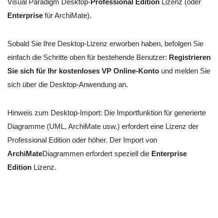
Visual Paradigm Desktop-
Professional Edition
Lizenz (oder
Enterprise
für ArchiMate).
Sobald Sie Ihre Desktop-Lizenz erworben haben, befolgen Sie
einfach die Schritte oben für bestehende Benutzer:
Registrieren
Sie sich für Ihr kostenloses VP Online-Konto
und melden Sie
sich über die Desktop-Anwendung an.
Hinweis zum Desktop-Import: Die Importfunktion für generierte
Diagramme (UML, ArchiMate usw.) erfordert eine Lizenz der
Professional Edition oder höher. Der Import von
ArchiMate
Diagrammen erfordert speziell die
Enterprise
Edition
Lizenz.