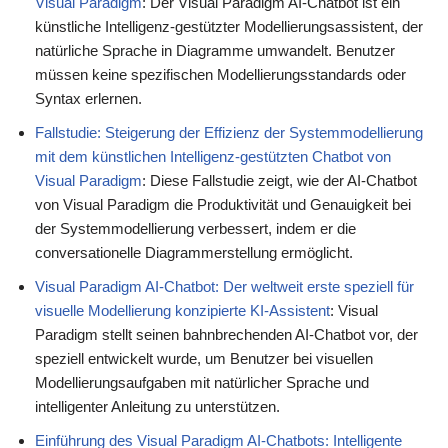
Visual Paradigm
: Der Visual Paradigm AI-Chatbot ist ein
künstliche Intelligenz-gestützter Modellierungsassistent, der
natürliche Sprache in Diagramme umwandelt. Benutzer
müssen keine spezifischen Modellierungsstandards oder
Syntax erlernen.
Fallstudie: Steigerung der Effizienz der Systemmodellierung
mit dem künstlichen Intelligenz-gestützten Chatbot von
Visual Paradigm
: Diese Fallstudie zeigt, wie der AI-Chatbot
von Visual Paradigm die Produktivität und Genauigkeit bei
der Systemmodellierung verbessert, indem er die
conversationelle Diagrammerstellung ermöglicht.
Visual Paradigm AI-Chatbot: Der weltweit erste speziell für
visuelle Modellierung konzipierte KI-Assistent
: Visual
Paradigm stellt seinen bahnbrechenden AI-Chatbot vor, der
speziell entwickelt wurde, um Benutzer bei visuellen
Modellierungsaufgaben mit natürlicher Sprache und
intelligenter Anleitung zu unterstützen.
Einführung des Visual Paradigm AI-Chatbots: Intelligente