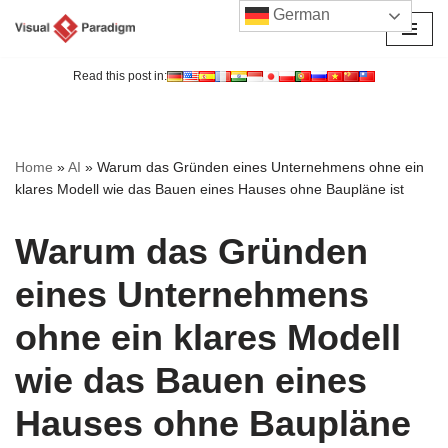
German
Zum
Inhalt
Read this post in:
springen
Home
»
AI
»
Warum das Gründen eines Unternehmens ohne ein
klares Modell wie das Bauen eines Hauses ohne Baupläne ist
Warum das Gründen
eines Unternehmens
ohne ein klares Modell
wie das Bauen eines
Hauses ohne Baupläne