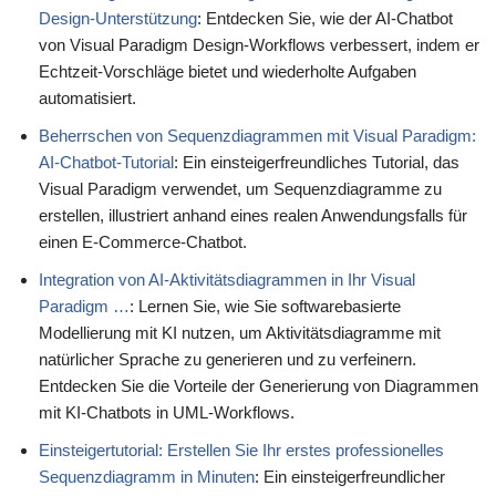
Design-Unterstützung
: Entdecken Sie, wie der AI-Chatbot
von Visual Paradigm Design-Workflows verbessert, indem er
Echtzeit-Vorschläge bietet und wiederholte Aufgaben
automatisiert.
Beherrschen von Sequenzdiagrammen mit Visual Paradigm:
AI-Chatbot-Tutorial
: Ein einsteigerfreundliches Tutorial, das
Visual Paradigm verwendet, um Sequenzdiagramme zu
erstellen, illustriert anhand eines realen Anwendungsfalls für
einen E-Commerce-Chatbot.
Integration von AI-Aktivitätsdiagrammen in Ihr Visual
Paradigm …
: Lernen Sie, wie Sie softwarebasierte
Modellierung mit KI nutzen, um Aktivitätsdiagramme mit
natürlicher Sprache zu generieren und zu verfeinern.
Entdecken Sie die Vorteile der Generierung von Diagrammen
mit KI-Chatbots in UML-Workflows.
Einsteigertutorial: Erstellen Sie Ihr erstes professionelles
Sequenzdiagramm in Minuten
: Ein einsteigerfreundlicher