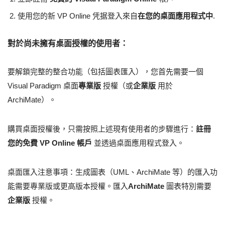
使用您的新 VP Online 凭据登入來自
在您的桌面應用程式中
.
對於尚未擁有桌面授權的使用者：
要解鎖完整的整合功能（包括圖表匯入），您首先需要一個
Visual Paradigm 桌面
專業版
授權（或
企業版
用於
ArchiMate）。
購買桌面授權後，只需按照上述現有使用者的步驟進行：
註冊
您的免費 VP Online 帳戶
並透過桌面應用程式登入。
桌面匯入注意事項：生成圖表（UML、ArchiMate 等）的匯入功
能需要專業版或更高版本授權。匯入
ArchiMate
圖表特別需要
企業版
授權。