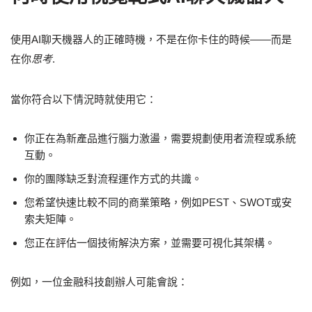
使用AI聊天機器人的正確時機，不是在你卡住的時候——而是
在你
思考
.
當你符合以下情況時就使用它：
你正在為新產品進行腦力激盪，需要規劃使用者流程或系統
互動。
你的團隊缺乏對流程運作方式的共識。
您希望快速比較不同的商業策略，例如PEST、SWOT或安
索夫矩陣。
您正在評估一個技術解決方案，並需要可視化其架構。
例如，一位金融科技創辦人可能會說：