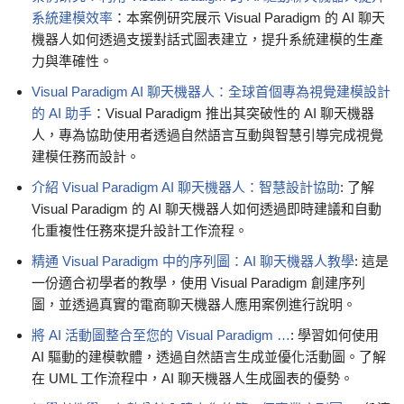
系統建模效率
：本案例研究展示 Visual Paradigm 的 AI 聊天
機器人如何透過支援對話式圖表建立，提升系統建模的生產
力與準確性。
Visual Paradigm AI 聊天機器人：全球首個專為視覺建模設計
的 AI 助手
：Visual Paradigm 推出其突破性的 AI 聊天機器
人，專為協助使用者透過自然語言互動與智慧引導完成視覺
建模任務而設計。
介紹 Visual Paradigm AI 聊天機器人：智慧設計協助
: 了解
Visual Paradigm 的 AI 聊天機器人如何透過即時建議和自動
化重複性任務來提升設計工作流程。
精通 Visual Paradigm 中的序列圖：AI 聊天機器人教學
: 這是
一份適合初學者的教學，使用 Visual Paradigm 創建序列
圖，並透過真實的電商聊天機器人應用案例進行說明。
將 AI 活動圖整合至您的 Visual Paradigm …
: 學習如何使用
AI 驅動的建模軟體，透過自然語言生成並優化活動圖。了解
在 UML 工作流程中，AI 聊天機器人生成圖表的優勢。