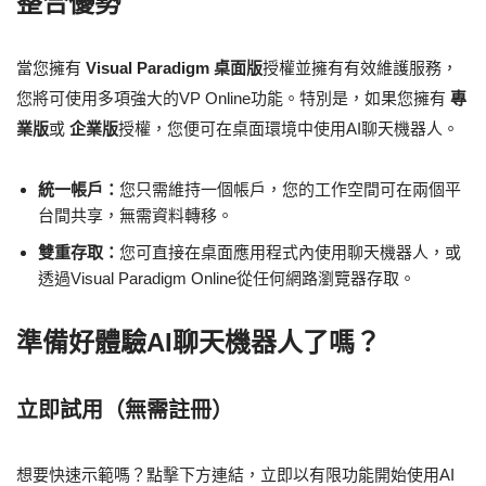
整合優勢
當您擁有
Visual Paradigm 桌面版
授權並擁有有效維護服務，
您將可使用多項強大的VP Online功能。特別是，如果您擁有
專
業版
或
企業版
授權，您便可在桌面環境中使用AI聊天機器人。
統一帳戶：
您只需維持一個帳戶，您的工作空間可在兩個平
台間共享，無需資料轉移。
雙重存取：
您可直接在桌面應用程式內使用聊天機器人，或
透過Visual Paradigm Online從任何網路瀏覽器存取。
準備好體驗AI聊天機器人了嗎？
立即試用（無需註冊）
想要快速示範嗎？點擊下方連結，立即以有限功能開始使用AI