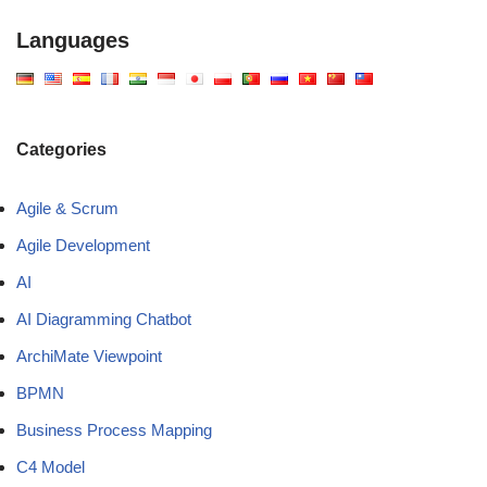
Languages
Categories
Agile & Scrum
Agile Development
AI
AI Diagramming Chatbot
ArchiMate Viewpoint
BPMN
Business Process Mapping
C4 Model