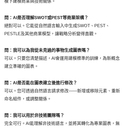
模下建模商業與技術關係。
問：AI是否理解SWOT或PEST等商業架構？
絕對可以。它能從自然語言輸入中生成SWOT、PEST、
PESTLE及其他商業模型，讓戰略分析變得直觀。
問：我可以為我從未見過的事物生成圖表嗎？
可以。只要您清楚描述，AI會運用建模標準的訓練，為新概念
建立準確的圖表。
問：AI是否能在圖表建立後進行修改？
可以。您可透過自然語言請求修改——新增或移除元素、重新
命名組件，或調整關係。
問：我可以用於非技術團隊嗎？
完全可行。AI能理解非技術語言，並將其轉化為專業圖表，無