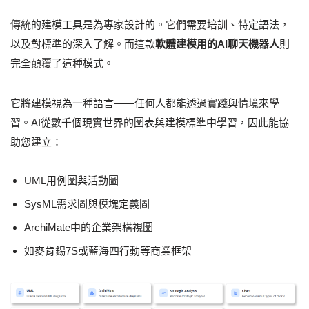
傳統的建模工具是為專家設計的。它們需要培訓、特定語法，
以及對標準的深入了解。而這款
軟體建模用的AI聊天機器人
則
完全顛覆了這種模式。
它將建模視為一種語言——任何人都能透過實踐與情境來學
習。AI從數千個現實世界的圖表與建模標準中學習，因此能協
助您建立：
UML用例圖與活動圖
SysML需求圖與模塊定義圖
ArchiMate中的企業架構視圖
如麥肯錫7S或藍海四行動等商業框架