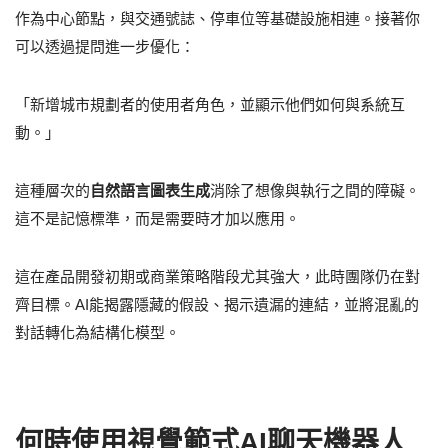
作為中心節點，與交通號誌、停車位等基礎設施相連。接著你
可以透過提問進一步優化：
「新增城市規劃者的使用者角色，並顯示他們如何與系統互
動。」
這種層次的
自然語言圖表生成
消除了想像與執行之間的障礙。
這不是記憶標準，而是需要時才加以應用。
這在產品開發初期或商業策略階段尤其強大，此時團隊仍在對
齊目標。AI能揭露隱藏的假設、揭示遺漏的連結，並將混亂的
對話轉化為結構化模型。
何時使用視覺範式AI聊天機器人