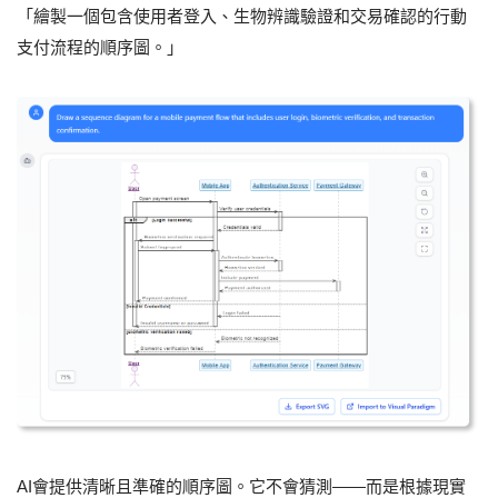
「繪製一個包含使用者登入、生物辨識驗證和交易確認的行動
支付流程的順序圖。」
AI會提供清晰且準確的順序圖。它不會猜測——而是根據現實