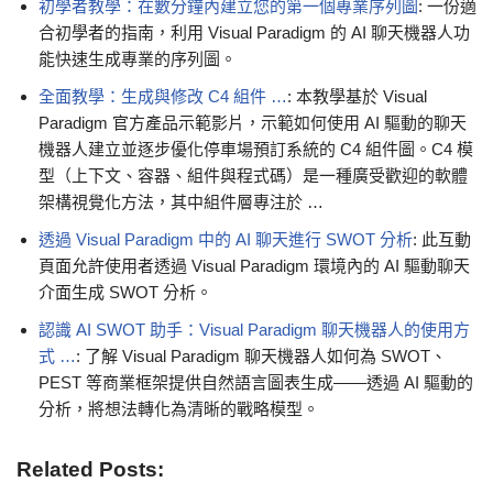
初學者教學：在數分鐘內建立您的第一個專業序列圖
: 一份適
合初學者的指南，利用 Visual Paradigm 的 AI 聊天機器人功
能快速生成專業的序列圖。
全面教學：生成與修改 C4 組件 …
: 本教學基於 Visual
Paradigm 官方產品示範影片，示範如何使用 AI 驅動的聊天
機器人建立並逐步優化停車場預訂系統的 C4 組件圖。C4 模
型（上下文、容器、組件與程式碼）是一種廣受歡迎的軟體
架構視覺化方法，其中組件層專注於 …
透過 Visual Paradigm 中的 AI 聊天進行 SWOT 分析
: 此互動
頁面允許使用者透過 Visual Paradigm 環境內的 AI 驅動聊天
介面生成 SWOT 分析。
認識 AI SWOT 助手：Visual Paradigm 聊天機器人的使用方
式 …
: 了解 Visual Paradigm 聊天機器人如何為 SWOT、
PEST 等商業框架提供自然語言圖表生成——透過 AI 驅動的
分析，將想法轉化為清晰的戰略模型。
Related Posts: