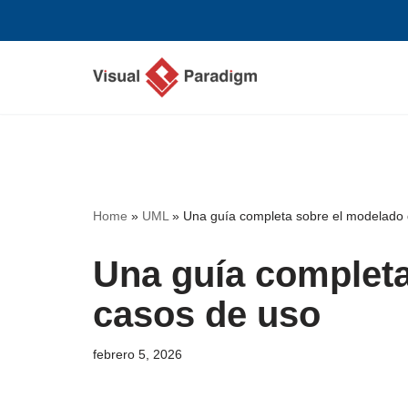
Saltar
al
contenido
Home
»
UML
»
Una guía completa sobre el modelado
Una guía completa
casos de uso
febrero 5, 2026