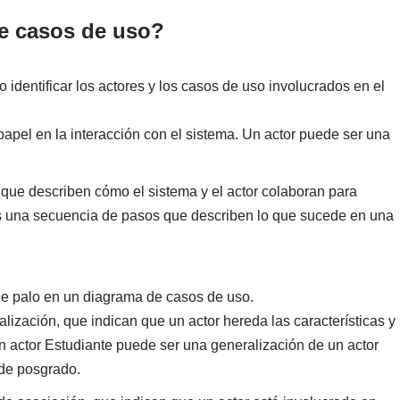
e casos de uso?
identificar los actores y los casos de uso involucrados en el
papel en la interacción con el sistema. Un actor puede ser una
que describen cómo el sistema y el actor colaboran para
s una secuencia de pasos que describen lo que sucede en una
de palo en un diagrama de casos de uso.
lización, que indican que un actor hereda las características y
n actor Estudiante puede ser una generalización de un actor
 de posgrado.