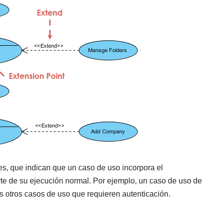
es, que indican que un caso de uso incorpora el
te de su ejecución normal. Por ejemplo, un caso de uso de
s otros casos de uso que requieren autenticación.