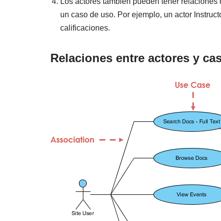
Los actores también pueden tener relaciones 
un caso de uso. Por ejemplo, un actor Instru
calificaciones.
Relaciones entre actores y ca