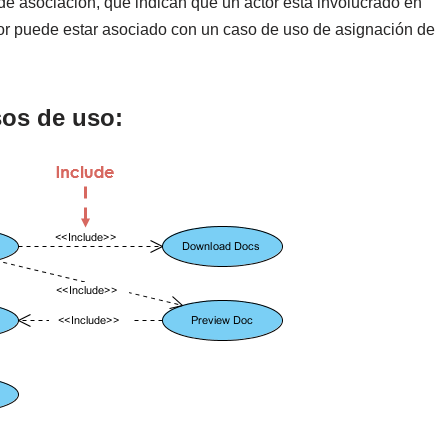
de asociación, que indican que un actor está involucrado en
ctor puede estar asociado con un caso de uso de asignación de
sos de uso: