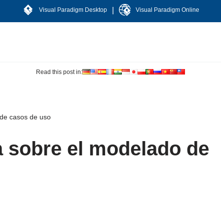
|
Visual Paradigm Desktop
Visual Paradigm Online
Read this post in:
 de casos de uso
 sobre el modelado de