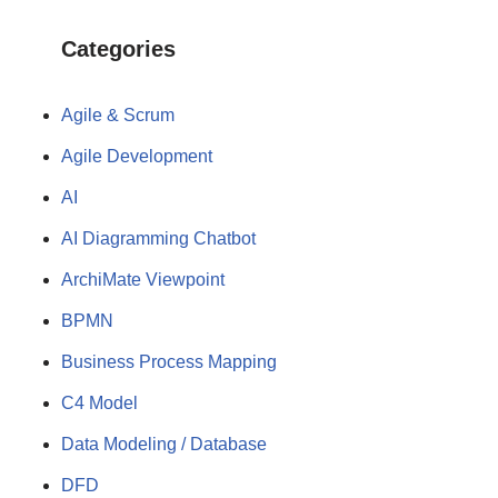
Categories
Agile & Scrum
Agile Development
AI
AI Diagramming Chatbot
ArchiMate Viewpoint
BPMN
Business Process Mapping
C4 Model
Data Modeling / Database
DFD