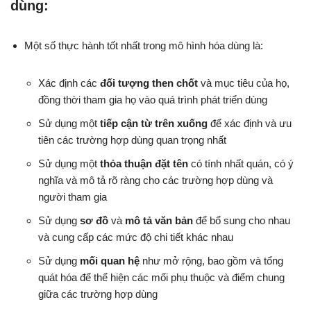
dùng:
Một số thực hành tốt nhất trong mô hình hóa dùng là:
Xác định các
đối tượng then chốt
và mục tiêu của họ,
đồng thời tham gia họ vào quá trình phát triển dùng
Sử dụng một
tiếp cận từ trên xuống
để xác định và ưu
tiên các trường hợp dùng quan trọng nhất
Sử dụng một
thỏa thuận đặt tên
có tính nhất quán, có ý
nghĩa và mô tả rõ ràng cho các trường hợp dùng và
người tham gia
Sử dụng
sơ đồ
và
mô tả văn bản
để bổ sung cho nhau
và cung cấp các mức độ chi tiết khác nhau
Sử dụng
mối quan hệ
như mở rộng, bao gồm và tổng
quát hóa để thể hiện các mối phụ thuộc và điểm chung
giữa các trường hợp dùng