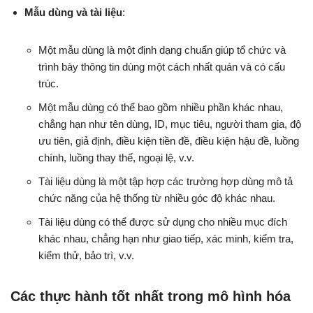
Mẫu dùng và tài liệu
:
Một mẫu dùng là một định dạng chuẩn giúp tổ chức và
trình bày thông tin dùng một cách nhất quán và có cấu
trúc.
Một mẫu dùng có thể bao gồm nhiều phần khác nhau,
chẳng hạn như tên dùng, ID, mục tiêu, người tham gia, độ
ưu tiên, giả định, điều kiện tiền đề, điều kiện hậu đề, luồng
chính, luồng thay thế, ngoại lệ, v.v.
Tài liệu dùng là một tập hợp các trường hợp dùng mô tả
chức năng của hệ thống từ nhiều góc độ khác nhau.
Tài liệu dùng có thể được sử dụng cho nhiều mục đích
khác nhau, chẳng hạn như giao tiếp, xác minh, kiểm tra,
kiểm thử, bảo trì, v.v.
Các thực hành tốt nhất trong mô hình hóa