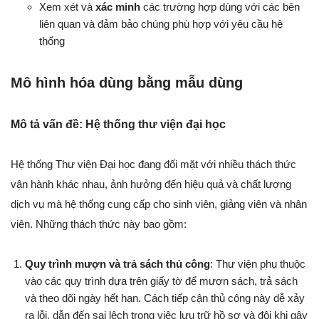
Xem xét và
xác minh
các trường hợp dùng với các bên
liên quan và đảm bảo chúng phù hợp với yêu cầu hệ
thống
Mô hình hóa dùng bằng mẫu dùng
Mô tả vấn đề: Hệ thống thư viện đại học
Hệ thống Thư viện Đại học đang đối mặt với nhiều thách thức
vận hành khác nhau, ảnh hưởng đến hiệu quả và chất lượng
dịch vụ mà hệ thống cung cấp cho sinh viên, giảng viên và nhân
viên. Những thách thức này bao gồm:
Quy trình mượn và trả sách thủ công
: Thư viện phụ thuộc
vào các quy trình dựa trên giấy tờ để mượn sách, trả sách
và theo dõi ngày hết hạn. Cách tiếp cận thủ công này dễ xảy
ra lỗi, dẫn đến sai lệch trong việc lưu trữ hồ sơ và đôi khi gây