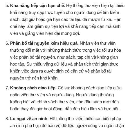
Khả năng tiếp cận hạn chế
: Hệ thống thư viện hiện tại thiếu
khả năng truy cập trực tuyến cho người dùng để tìm kiếm
sách, đặt giữ hoặc gia hạn các tài liệu đã mượn từ xa. Hạn
chế này làm giảm sự tiện lợi và khả năng tiếp cận mà sinh
viên và giảng viên hiện đại mong đợi.
Phân bổ tài nguyên kém hiệu quả
: Nhân viên thư viện
thường đối mặt với những thách thức trong việc tối ưu hóa
việc phân bổ tài nguyên, như sách, tạp chí và không gian
học tập. Sự thiếu vắng dữ liệu và phân tích thời gian thực
khiến việc đưa ra quyết định có căn cứ về phân bổ tài
nguyên trở nên khó khăn.
Khoảng cách giao tiếp
: Có sự khoảng cách giao tiếp giữa
nhân viên thư viện và người dùng. Người dùng thường
không biết về chính sách thư viện, các đầu sách mới đến
hoặc thay đổi giờ hoạt động, dẫn đến hiểu lầm và bực bội.
Lo ngại về an ninh
: Hệ thống thư viện thiếu các biện pháp
an ninh phù hợp để bảo vệ dữ liệu người dùng và ngăn chặn