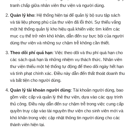
tranh chấp giữa nhân viên thư viện và người dùng.
Quản lý kho
: Hệ thống hiện tại để quản lý bộ sưu tập sách
và tài liệu phong phú của thư viện đã lỗi thời. Sự thiếu vắng
một hệ thống quản lý kho hiệu quả khiến việc tìm kiếm các
mục cụ thể trở nên khó khăn, dẫn đến sự bực bội của người
dùng thư viện và những sự chậm trễ không cần thiết.
Theo dõi phí quá hạn
: Việc theo dõi và thu phí quá hạn cho
các sách quá hạn là những nhiệm vụ thách thức. Nhân viên
thư viện thiếu một hệ thống tự động để theo dõi ngày hết hạn
và tính phạt chính xác. Điều này dẫn đến thất thoát doanh thu
và bất tiện cho người dùng.
Quản lý tài khoản người dùng
: Tài khoản người dùng, bao
gồm việc cấp và quản lý thẻ thư viện, dựa vào các quy trình
thủ công. Điều này dẫn đến sự chậm trễ trong việc cung cấp
quyền truy cập vào tài nguyên thư viện cho sinh viên mới và
khó khăn trong việc cập nhật thông tin người dùng cho các
thành viên hiện tại.