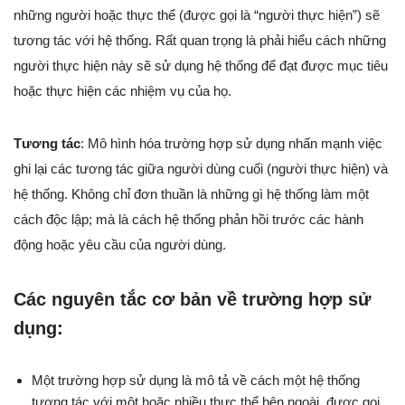
những người hoặc thực thể (được gọi là “người thực hiện”) sẽ
tương tác với hệ thống. Rất quan trọng là phải hiểu cách những
người thực hiện này sẽ sử dụng hệ thống để đạt được mục tiêu
hoặc thực hiện các nhiệm vụ của họ.
Tương tác
: Mô hình hóa trường hợp sử dụng nhấn mạnh việc
ghi lại các tương tác giữa người dùng cuối (người thực hiện) và
hệ thống. Không chỉ đơn thuần là những gì hệ thống làm một
cách độc lập; mà là cách hệ thống phản hồi trước các hành
động hoặc yêu cầu của người dùng.
Các nguyên tắc cơ bản về trường hợp sử
dụng:
Một trường hợp sử dụng là mô tả về cách một hệ thống
tương tác với một hoặc nhiều thực thể bên ngoài, được gọi