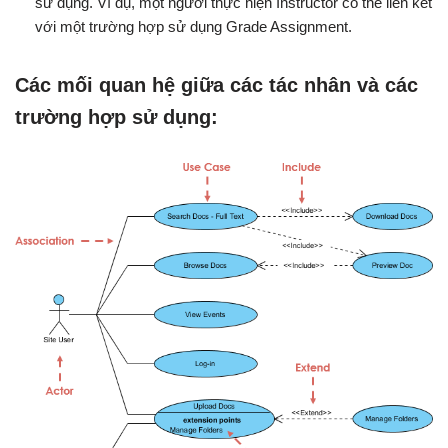
sử dụng. Ví dụ, một người thực hiện Instructor có thể liên kết
với một trường hợp sử dụng Grade Assignment.
Các mối quan hệ giữa các tác nhân và các
trường hợp sử dụng: