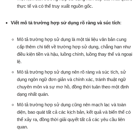
thực tế và có thể truy xuất nguồn gốc.
Viết mô tả trường hợp sử dụng rõ ràng và súc tích
:
Mô tả trường hợp sử dụng là một tài liệu văn bản cung
cấp thêm chi tiết về trường hợp sử dụng, chẳng hạn như
điều kiện tiền và hậu, luồng chính, luồng thay thế và ngoại
lệ.
Mô tả trường hợp sử dụng nên rõ ràng và súc tích, sử
dụng ngôn ngữ đơn giản và chính xác, tránh thuật ngữ
chuyên môn và sự mơ hồ, đồng thời tuân theo một định
dạng nhất quán.
Mô tả trường hợp sử dụng cũng nên mạch lạc và toàn
diện, bao quát tất cả các kịch bản, kết quả và biến thể có
thể xảy ra, đồng thời giải quyết tất cả các yêu cầu liên
quan.