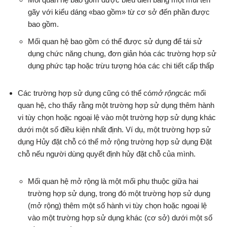
gãy với kiểu dáng «bao gồm» từ cơ sở đến phần được
bao gồm.
Mối quan hệ bao gồm có thể được sử dụng để tái sử
dụng chức năng chung, đơn giản hóa các trường hợp sử
dụng phức tạp hoặc trừu tượng hóa các chi tiết cấp thấp
Các trường hợp sử dụng cũng có thể có
mở rộng
các mối
quan hệ, cho thấy rằng một trường hợp sử dụng thêm hành
vi tùy chọn hoặc ngoại lệ vào một trường hợp sử dụng khác
dưới một số điều kiện nhất định. Ví dụ, một trường hợp sử
dụng Hủy đặt chỗ có thể mở rộng trường hợp sử dụng Đặt
chỗ nếu người dùng quyết định hủy đặt chỗ của mình.
Mối quan hệ mở rộng là một mối phụ thuộc giữa hai
trường hợp sử dụng, trong đó một trường hợp sử dụng
(mở rộng) thêm một số hành vi tùy chọn hoặc ngoại lệ
vào một trường hợp sử dụng khác (cơ sở) dưới một số