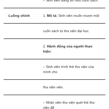
– Sinh viên đang sở hữu cuốn sách.
Luồng chính
1.
Mô tả:
Sinh viên muốn mượn một
cuốn sách từ thư viện đại học.
2.
Hành động của người thực
hiện:
– Sinh viên trình thẻ thư viện của
mình cho
thư viện viên.
– Nhân viên thư viện quét thẻ thư
viện để