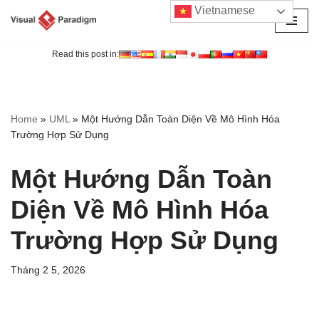
Vietnamese
Chuyển
tới
Read this post in:
nội
dung
Home
»
UML
»
Một Hướng Dẫn Toàn Diện Về Mô Hình Hóa
Trường Hợp Sử Dụng
Một Hướng Dẫn Toàn
Diện Về Mô Hình Hóa
Trường Hợp Sử Dụng
Tháng 2 5, 2026