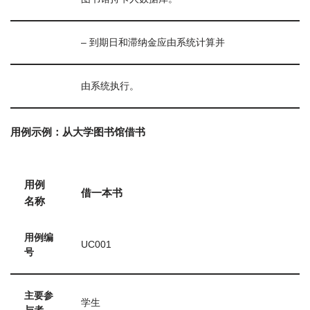
– 到期日和滞纳金应由系统计算并
由系统执行。
用例示例：从大学图书馆借书
用例
借一本书
名称
用例编
UC001
号
主要参
学生