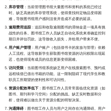
库存管理
：当前管理图书馆大量图书和资料的系统已经过
时。缺乏高效的库存管理系统，使得查找特定物品变得困
难，导致图书馆用户感到沮丧并造成不必要的延误。
逾期费用追踪
：追踪和收取逾期图书的滞纳金是一项具有挑
战性的任务。图书馆工作人员缺乏自动化系统来准确监控到
期日并评估罚款。这导致收入损失，并给用户带来不便。
用户账户管理
：用户账户（包括借书卡的发放与管理）依赖
人工流程。这导致新学生获取图书馆资源的访问权限出现延
迟，也使得现有成员的信息更新变得困难。
访问受限
：当前图书馆系统缺乏用户在线搜索图书、预约或
远程续借已借出书籍的功能。这一限制阻碍了现代学生和教
职员工所期望的便利性和可访问性。
资源分配效率低下
：图书馆工作人员常常面临优化资源（如
图书、期刊和学习空间）分配的挑战。缺乏实时数据和分
析，使得难以做出关于资源分配的明智决策。
沟通障碍
：图书馆工作人员与用户之间存在沟通障碍。用户