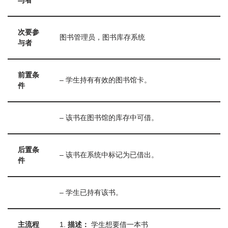
与者
次要参
图书管理员，图书库存系统
与者
前置条
– 学生持有有效的图书馆卡。
件
– 该书在图书馆的库存中可借。
后置条
– 该书在系统中标记为已借出。
件
– 学生已持有该书。
主流程
1.
描述：
学生想要借一本书