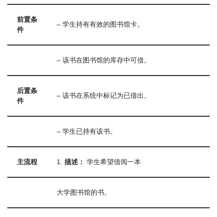
前置条
– 学生持有有效的图书馆卡。
件
– 该书在图书馆的库存中可借。
后置条
– 该书在系统中标记为已借出。
件
– 学生已持有该书。
主流程
1.
描述：
学生希望借阅一本
大学图书馆的书。