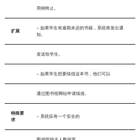
用例终止。
– 如果学生有逾期未还的书籍，系统将发出通
扩展
知。
发送给学生。
– 如果学生想要续借这本书，他们可以
通过图书馆网站申请续借。
特殊要
– 系统应有一个安全的
求
图书馆持卡人数据库。