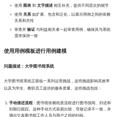
使用
图表
和
文字描述
相互补充，提供不同层次的细节
使用
关系
如扩展、包含和泛化，以展示用例之间的依赖
关系和共性
审查并
验证
与利益相关者一起审查用例，确保其与系统
需求保持一致
使用用例模板进行用例建模
问题描述：大学图书馆系统
大学图书馆系统正面临一系列运营挑战，这些挑战影响其效率
以及为学生、教职员工提供的服务质量。这些挑战包括：
手动借还流程
：图书馆依赖纸质流程进行图书借阅、归还和
到期日跟踪。这种手动方式容易出错，导致记录不一致，并
偶尔引发图书馆工作人员与用户之间的纠纷。