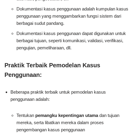
Dokumentasi kasus penggunaan adalah kumpulan kasus
penggunaan yang menggambarkan fungsi sistem dari
berbagai sudut pandang.
Dokumentasi kasus penggunaan dapat digunakan untuk
berbagai tujuan, seperti komunikasi, validasi, verifikasi,
pengujian, pemeliharaan, dll.
Praktik Terbaik Pemodelan Kasus
Penggunaan:
Beberapa praktik terbaik untuk pemodelan kasus
penggunaan adalah:
Tentukan
pemangku kepentingan utama
dan tujuan
mereka, serta libatkan mereka dalam proses
pengembangan kasus penggunaan