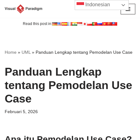
Indonesian
Lompat
ke
Read this post in:
konten
Home
»
UML
»
Panduan Lengkap tentang Pemodelan Use Case
Panduan Lengkap
tentang Pemodelan Use
Case
Februari 5, 2026
Apa itu Pemodelan Use Case?