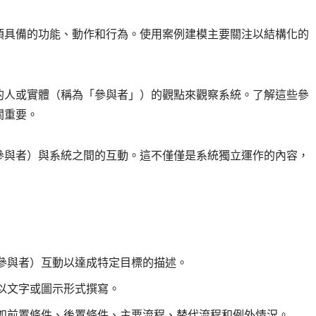
須具備的功能、動作和行為。使用案例建模主要關注以結構化的
的人或實體（稱為「參與者」）的觀點來觀察系統。了解這些參
關重要。
參與者）與系統之間的互動。這不僅僅是系統獨立運作的內容，
參與者）互動以達成特定目標的描述。
以文字或圖示形式撰寫。
如前置條件、後置條件、主要流程、替代流程和例外情況。