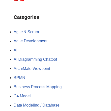
Categories
Agile & Scrum
Agile Development
AI
AI Diagramming Chatbot
ArchiMate Viewpoint
BPMN
Business Process Mapping
C4 Model
Data Modeling / Database