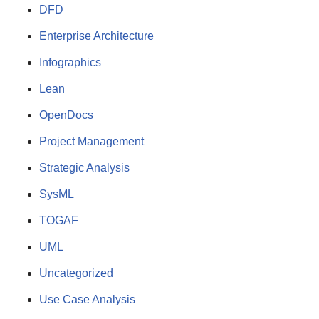
DFD
Enterprise Architecture
Infographics
Lean
OpenDocs
Project Management
Strategic Analysis
SysML
TOGAF
UML
Uncategorized
Use Case Analysis