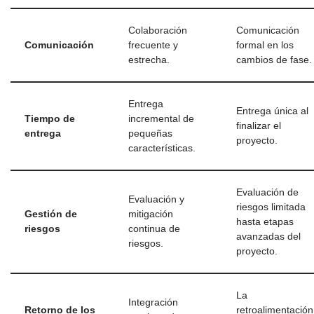
Colaboración
Comunicación
Comunicación
frecuente y
formal en los
estrecha.
cambios de fase.
Entrega
Entrega única al
Tiempo de
incremental de
finalizar el
entrega
pequeñas
proyecto.
características.
Evaluación de
Evaluación y
riesgos limitada
Gestión de
mitigación
hasta etapas
riesgos
continua de
avanzadas del
riesgos.
proyecto.
La
Integración
Retorno de los
retroalimentación