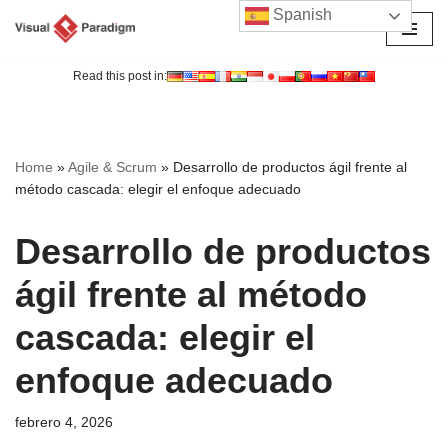
Spanish
Saltar
al
Read this post in:
contenido
Home
»
Agile & Scrum
»
Desarrollo de productos ágil frente al
método cascada: elegir el enfoque adecuado
Desarrollo de productos
ágil frente al método
cascada: elegir el
enfoque adecuado
febrero 4, 2026