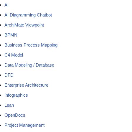
AI
AI Diagramming Chatbot
ArchiMate Viewpoint
BPMN
Business Process Mapping
C4 Model
Data Modeling / Database
DFD
Enterprise Architecture
Infographics
Lean
OpenDocs
Project Management