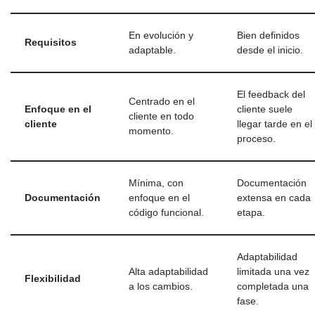
En evolución y
Bien definidos
Requisitos
adaptable.
desde el inicio.
El feedback del
Centrado en el
Enfoque en el
cliente suele
cliente en todo
cliente
llegar tarde en el
momento.
proceso.
Mínima, con
Documentación
Documentación
enfoque en el
extensa en cada
código funcional.
etapa.
Adaptabilidad
Alta adaptabilidad
limitada una vez
Flexibilidad
a los cambios.
completada una
fase.