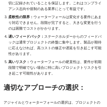
切に記録されていることを保証します。これはコンプライ
アンス志向や規制のある業界にとって有益です。
柔軟性の限界：
ウォーターフォールは変化する要件にあま
り対応できません。段階が完了すると、大きな変更を行う
のは困難でコストがかかります。
遅いフィードバック：
ステークホルダーからのフィードバ
ックは通常プロジェクトの終盤に集中します。製品が期待
に応えなければ、高コストの修正や遅延を引き起こす可能
性があります。
高いリスク：
ウォーターフォールの硬直性は、要件が初期
段階で明確でない場合に特に高いプロジェクトリスクを引
き起こす可能性があります。
適切なアプローチの選択：
アジャイルとウォーターフォールの選択は、プロジェクトの