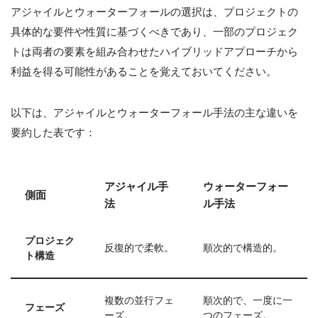
アジャイルとウォーターフォールの選択は、プロジェクトの
具体的な要件や性質に基づくべきであり、一部のプロジェク
トは両者の要素を組み合わせたハイブリッドアプローチから
利益を得る可能性があることを覚えておいてください。
以下は、アジャイルとウォーターフォール手法の主な違いを
要約した表です：
アジャイル手
ウォーターフォー
側面
法
ル手法
プロジェク
反復的で柔軟。
順次的で構造的。
ト構造
複数の並行フェ
順次的で、一度に一
フェーズ
ーズ。
つのフェーズ。