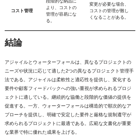
段階的な納品に
変更が必要な場合、
より、コストの
コスト管理
コストの管理が難し
管理が容易にな
くなることがある。
る。
結論
アジャイルとウォーターフォールは、異なるプロジェクトの
ニーズや状況に応じて適した2つの異なるプロジェクト管理手
法である。アジャイルは柔軟性と適応性を提供し、変化する
要件や顧客フィードバックへの強い重視が求められるプロジ
ェクトに適している。継続的な協働と段階的な価値の提供を
促進する。一方、ウォーターフォールは構造的で順次的なア
プローチを提供し、明確で安定した要件と厳格な規制遵守が
求められるプロジェクトに最適である。広範な文書化が重要
な業界で特に優れた成果を上げる。