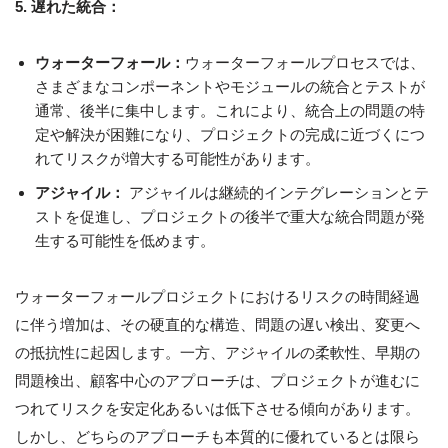
5. 遅れた統合：
ウォーターフォール：
ウォーターフォールプロセスでは、
さまざまなコンポーネントやモジュールの統合とテストが
通常、後半に集中します。これにより、統合上の問題の特
定や解決が困難になり、プロジェクトの完成に近づくにつ
れてリスクが増大する可能性があります。
アジャイル：
アジャイルは継続的インテグレーションとテ
ストを促進し、プロジェクトの後半で重大な統合問題が発
生する可能性を低めます。
ウォーターフォールプロジェクトにおけるリスクの時間経過
に伴う増加は、その硬直的な構造、問題の遅い検出、変更へ
の抵抗性に起因します。一方、アジャイルの柔軟性、早期の
問題検出、顧客中心のアプローチは、プロジェクトが進むに
つれてリスクを安定化あるいは低下させる傾向があります。
しかし、どちらのアプローチも本質的に優れているとは限ら