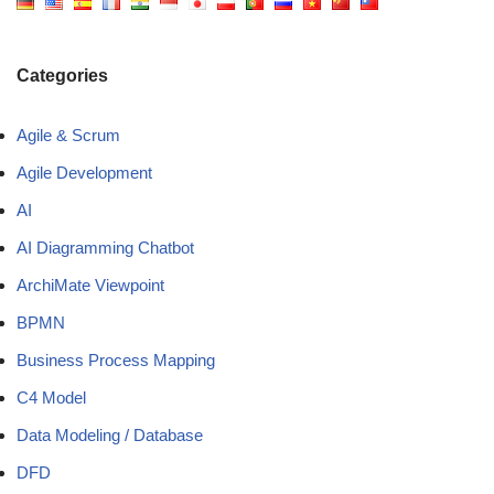
Categories
Agile & Scrum
Agile Development
AI
AI Diagramming Chatbot
ArchiMate Viewpoint
BPMN
Business Process Mapping
C4 Model
Data Modeling / Database
DFD