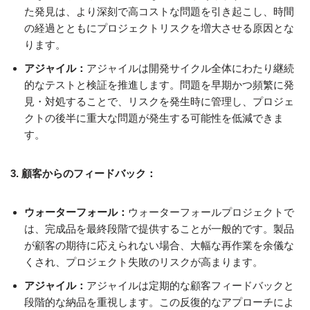
た発見は、より深刻で高コストな問題を引き起こし、時間
の経過とともにプロジェクトリスクを増大させる原因とな
ります。
アジャイル：
アジャイルは開発サイクル全体にわたり継続
的なテストと検証を推進します。問題を早期かつ頻繁に発
見・対処することで、リスクを発生時に管理し、プロジェ
クトの後半に重大な問題が発生する可能性を低減できま
す。
3. 顧客からのフィードバック：
ウォーターフォール：
ウォーターフォールプロジェクトで
は、完成品を最終段階で提供することが一般的です。製品
が顧客の期待に応えられない場合、大幅な再作業を余儀な
くされ、プロジェクト失敗のリスクが高まります。
アジャイル：
アジャイルは定期的な顧客フィードバックと
段階的な納品を重視します。この反復的なアプローチによ