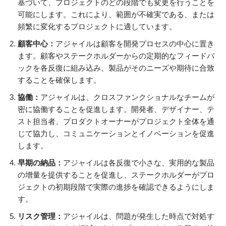
基づいて、プロジェクトのどの段階でも変更を行うことを
可能にします。これにより、範囲が不確実である、または
頻繁に変化するプロジェクトに適しています。
顧客中心：
アジャイルは顧客を開発プロセスの中心に置き
ます。顧客やステークホルダーからの定期的なフィードバ
ックを各反復に組み込み、製品がそのニーズや期待に合致
することを確保します。
協働：
アジャイルは、クロスファンクショナルなチームが
密に協働することを促進します。開発者、デザイナー、テ
スト担当者、プロダクトオーナーがプロジェクト全体を通
じて協力し、コミュニケーションとイノベーションを促進
します。
早期の納品：
アジャイルは各反復で小さな、実用的な製品
の增量を提供することを促進し、ステークホルダーがプロ
ジェクトの初期段階で実際の進捗を確認できるようにしま
す。
リスク管理：
アジャイルは、問題が発生した時点で対処す