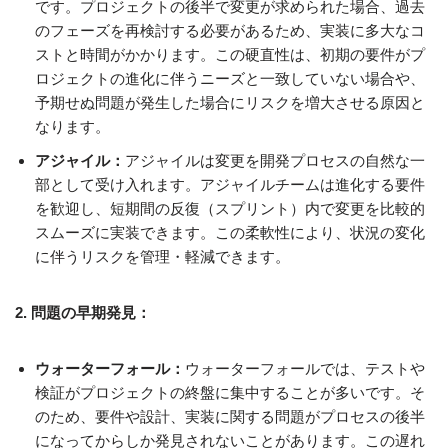
です。プロジェクトの後半で変更が求められた場合、過去
のフェーズを再検討する必要があるため、実装に多大なコ
ストと時間がかかります。この硬直性は、初期の要件がプ
ロジェクトの進化に伴うニーズと一致していない場合や、
予期せぬ問題が発生した場合にリスクを増大させる原因と
なります。
アジャイル：
アジャイルは変更を開発プロセスの自然な一
部として受け入れます。アジャイルチームは進化する要件
を歓迎し、短期間の反復（スプリント）内で変更を比較的
スムーズに実装できます。この柔軟性により、状況の変化
に伴うリスクを管理・軽減できます。
2. 問題の早期発見：
ウォーターフォール：
ウォーターフォールでは、テストや
検証がプロジェクトの終盤に集中することが多いです。そ
のため、要件や設計、実装に関する問題がプロセスの後半
になってからしか発見されないことがあります。この遅れ