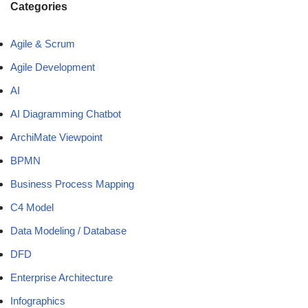
Categories
Agile & Scrum
Agile Development
AI
AI Diagramming Chatbot
ArchiMate Viewpoint
BPMN
Business Process Mapping
C4 Model
Data Modeling / Database
DFD
Enterprise Architecture
Infographics