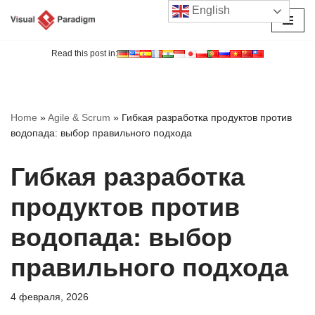
English
Перейти
к
Read this post in:
содержимому
Home
»
Agile & Scrum
»
Гибкая разработка продуктов против
водопада: выбор правильного подхода
Гибкая разработка
продуктов против
водопада: выбор
правильного подхода
4 февраля, 2026