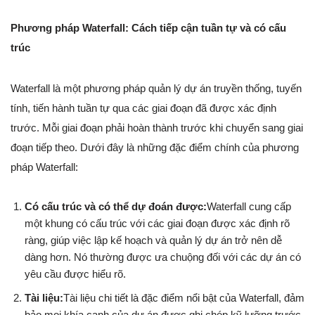
Phương pháp Waterfall: Cách tiếp cận tuần tự và có cấu
trúc
Waterfall là một phương pháp quản lý dự án truyền thống, tuyến
tính, tiến hành tuần tự qua các giai đoạn đã được xác định
trước. Mỗi giai đoạn phải hoàn thành trước khi chuyển sang giai
đoạn tiếp theo. Dưới đây là những đặc điểm chính của phương
pháp Waterfall:
Có cấu trúc và có thể dự đoán được:
Waterfall cung cấp
một khung có cấu trúc với các giai đoạn được xác định rõ
ràng, giúp việc lập kế hoạch và quản lý dự án trở nên dễ
dàng hơn. Nó thường được ưa chuộng đối với các dự án có
yêu cầu được hiểu rõ.
Tài liệu:
Tài liệu chi tiết là đặc điểm nổi bật của Waterfall, đảm
bảo mọi khía cạnh của dự án được ghi chép kỹ lưỡng trước