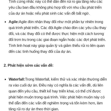
Tính cứng nhắc này có thể dẫn đến rủi ro gia tăng nếu các
yêu cầu ban đầu không phù hợp tốt với nhu cầu phát triển
của dự án hoặc nếu phát sinh các vấn đề bất ngờ.
Agile:
Agile đón nhận thay đổi như một phần tự nhiên trong
quá trình phát triển. Các đội Agile chào đón các yêu cầu thay
đổi, và các thay đổi có thể được thực hiện một cách tương
đối trơn tru trong các giai đoạn ngắn hoặc các đợt phát triển.
Tính linh hoạt này giúp quản lý và giảm thiểu rủi ro liên quan
đến các tình huống thay đổi của dự án.
2. Phát hiện sớm các vấn đề:
Waterfall:
Trong Waterfall, kiểm thử và xác nhận thường diễn
ra vào cuối dự án. Điều này có nghĩa là các vấn đề, dù liên
quan đến yêu cầu, thiết kế hay triển khai, có thể chỉ được
phát hiện muộn trong quá trình. Việc phát hiện muộn này có
thể dẫn đến các vấn đề nghiêm trọng và tốn kém hơn, làm
tăng rủi ro dự án theo thời gian.