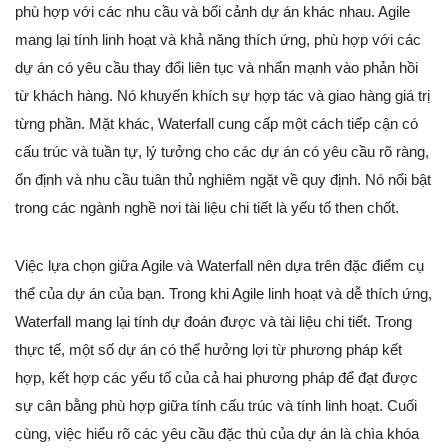
phù hợp với các nhu cầu và bối cảnh dự án khác nhau. Agile
mang lại tính linh hoạt và khả năng thích ứng, phù hợp với các
dự án có yêu cầu thay đổi liên tục và nhấn mạnh vào phản hồi
từ khách hàng. Nó khuyến khích sự hợp tác và giao hàng giá trị
từng phần. Mặt khác, Waterfall cung cấp một cách tiếp cận có
cấu trúc và tuần tự, lý tưởng cho các dự án có yêu cầu rõ ràng,
ổn định và nhu cầu tuân thủ nghiêm ngặt về quy định. Nó nổi bật
trong các ngành nghề nơi tài liệu chi tiết là yếu tố then chốt.
Việc lựa chọn giữa Agile và Waterfall nên dựa trên đặc điểm cụ
thể của dự án của bạn. Trong khi Agile linh hoạt và dễ thích ứng,
Waterfall mang lại tính dự đoán được và tài liệu chi tiết. Trong
thực tế, một số dự án có thể hưởng lợi từ phương pháp kết
hợp, kết hợp các yếu tố của cả hai phương pháp để đạt được
sự cân bằng phù hợp giữa tính cấu trúc và tính linh hoạt. Cuối
cùng, việc hiểu rõ các yêu cầu đặc thù của dự án là chìa khóa