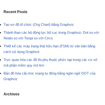
Recent Posts
Tạo sơ đồ tổ chức (Org Chart) bằng Graphviz
Thành thạo các bộ động lực bố cục trong Graphviz: Dot so với
Neato so với Twopi so với Circo
Thiết kế các máy trạng thái hữu hạn (FSM) từ văn bản bằng
cách sử dụng Graphviz
Trực quan hóa các đồ thị phụ thuộc phức tạp trong các cơ sở
mã phần mềm quy mô lớn
Bản đồ hóa cấu trúc mạng tự động bằng ngôn ngữ DOT của
Graphviz
Archives