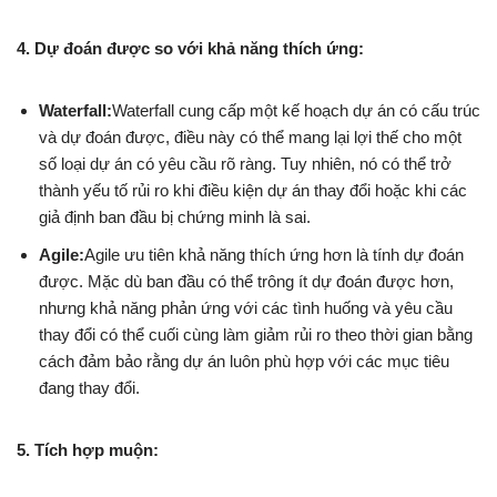
4. Dự đoán được so với khả năng thích ứng:
Waterfall:
Waterfall cung cấp một kế hoạch dự án có cấu trúc
và dự đoán được, điều này có thể mang lại lợi thế cho một
số loại dự án có yêu cầu rõ ràng. Tuy nhiên, nó có thể trở
thành yếu tố rủi ro khi điều kiện dự án thay đổi hoặc khi các
giả định ban đầu bị chứng minh là sai.
Agile:
Agile ưu tiên khả năng thích ứng hơn là tính dự đoán
được. Mặc dù ban đầu có thể trông ít dự đoán được hơn,
nhưng khả năng phản ứng với các tình huống và yêu cầu
thay đổi có thể cuối cùng làm giảm rủi ro theo thời gian bằng
cách đảm bảo rằng dự án luôn phù hợp với các mục tiêu
đang thay đổi.
5. Tích hợp muộn: