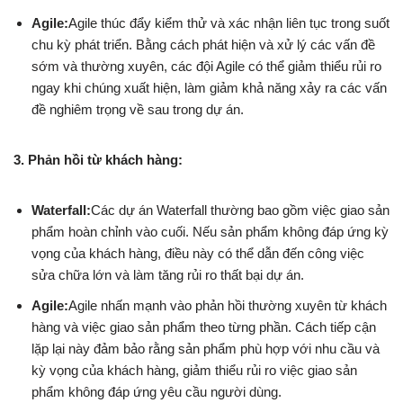
Agile:
Agile thúc đẩy kiểm thử và xác nhận liên tục trong suốt
chu kỳ phát triển. Bằng cách phát hiện và xử lý các vấn đề
sớm và thường xuyên, các đội Agile có thể giảm thiểu rủi ro
ngay khi chúng xuất hiện, làm giảm khả năng xảy ra các vấn
đề nghiêm trọng về sau trong dự án.
3. Phản hồi từ khách hàng:
Waterfall:
Các dự án Waterfall thường bao gồm việc giao sản
phẩm hoàn chỉnh vào cuối. Nếu sản phẩm không đáp ứng kỳ
vọng của khách hàng, điều này có thể dẫn đến công việc
sửa chữa lớn và làm tăng rủi ro thất bại dự án.
Agile:
Agile nhấn mạnh vào phản hồi thường xuyên từ khách
hàng và việc giao sản phẩm theo từng phần. Cách tiếp cận
lặp lại này đảm bảo rằng sản phẩm phù hợp với nhu cầu và
kỳ vọng của khách hàng, giảm thiểu rủi ro việc giao sản
phẩm không đáp ứng yêu cầu người dùng.