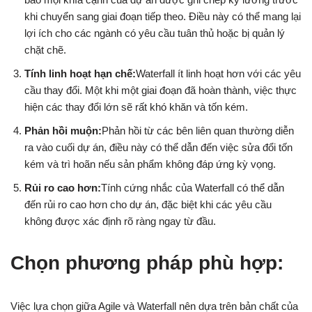
khi chuyển sang giai đoạn tiếp theo. Điều này có thể mang lại
lợi ích cho các ngành có yêu cầu tuân thủ hoặc bị quản lý
chặt chẽ.
Tính linh hoạt hạn chế:
Waterfall ít linh hoạt hơn với các yêu
cầu thay đổi. Một khi một giai đoạn đã hoàn thành, việc thực
hiện các thay đổi lớn sẽ rất khó khăn và tốn kém.
Phản hồi muộn:
Phản hồi từ các bên liên quan thường diễn
ra vào cuối dự án, điều này có thể dẫn đến việc sửa đổi tốn
kém và trì hoãn nếu sản phẩm không đáp ứng kỳ vọng.
Rủi ro cao hơn:
Tính cứng nhắc của Waterfall có thể dẫn
đến rủi ro cao hơn cho dự án, đặc biệt khi các yêu cầu
không được xác định rõ ràng ngay từ đầu.
Chọn phương pháp phù hợp:
Việc lựa chọn giữa Agile và Waterfall nên dựa trên bản chất của