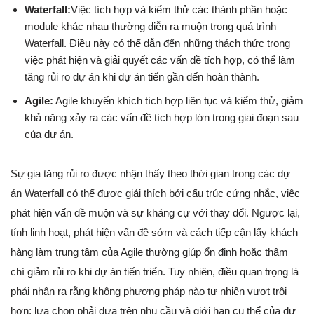
Waterfall:
Việc tích hợp và kiểm thử các thành phần hoặc
module khác nhau thường diễn ra muộn trong quá trình
Waterfall. Điều này có thể dẫn đến những thách thức trong
việc phát hiện và giải quyết các vấn đề tích hợp, có thể làm
tăng rủi ro dự án khi dự án tiến gần đến hoàn thành.
Agile:
Agile khuyến khích tích hợp liên tục và kiểm thử, giảm
khả năng xảy ra các vấn đề tích hợp lớn trong giai đoạn sau
của dự án.
Sự gia tăng rủi ro được nhận thấy theo thời gian trong các dự
án Waterfall có thể được giải thích bởi cấu trúc cứng nhắc, việc
phát hiện vấn đề muộn và sự kháng cự với thay đổi. Ngược lại,
tính linh hoạt, phát hiện vấn đề sớm và cách tiếp cận lấy khách
hàng làm trung tâm của Agile thường giúp ổn định hoặc thậm
chí giảm rủi ro khi dự án tiến triển. Tuy nhiên, điều quan trọng là
phải nhận ra rằng không phương pháp nào tự nhiên vượt trội
hơn; lựa chọn phải dựa trên nhu cầu và giới hạn cụ thể của dự