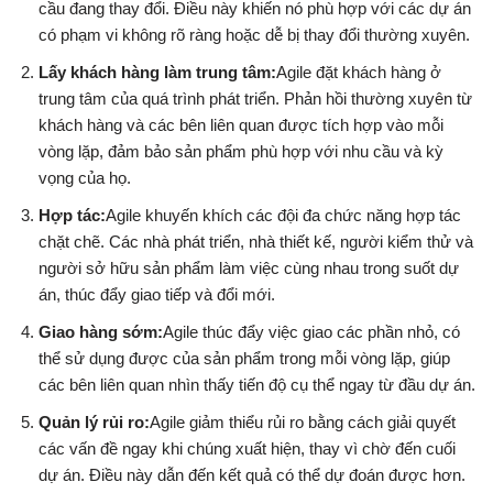
cầu đang thay đổi. Điều này khiến nó phù hợp với các dự án
có phạm vi không rõ ràng hoặc dễ bị thay đổi thường xuyên.
Lấy khách hàng làm trung tâm:
Agile đặt khách hàng ở
trung tâm của quá trình phát triển. Phản hồi thường xuyên từ
khách hàng và các bên liên quan được tích hợp vào mỗi
vòng lặp, đảm bảo sản phẩm phù hợp với nhu cầu và kỳ
vọng của họ.
Hợp tác:
Agile khuyến khích các đội đa chức năng hợp tác
chặt chẽ. Các nhà phát triển, nhà thiết kế, người kiểm thử và
người sở hữu sản phẩm làm việc cùng nhau trong suốt dự
án, thúc đẩy giao tiếp và đổi mới.
Giao hàng sớm:
Agile thúc đẩy việc giao các phần nhỏ, có
thể sử dụng được của sản phẩm trong mỗi vòng lặp, giúp
các bên liên quan nhìn thấy tiến độ cụ thể ngay từ đầu dự án.
Quản lý rủi ro:
Agile giảm thiểu rủi ro bằng cách giải quyết
các vấn đề ngay khi chúng xuất hiện, thay vì chờ đến cuối
dự án. Điều này dẫn đến kết quả có thể dự đoán được hơn.