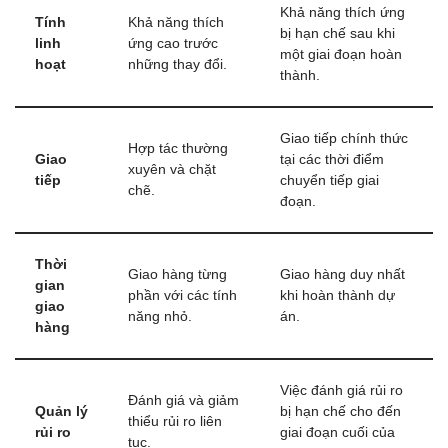
Khả năng thích ứng
Tính
Khả năng thích
bị hạn chế sau khi
linh
ứng cao trước
một giai đoạn hoàn
hoạt
những thay đổi.
thành.
Giao tiếp chính thức
Hợp tác thường
Giao
tại các thời điểm
xuyên và chặt
tiếp
chuyển tiếp giai
chẽ.
đoạn.
Thời
Giao hàng từng
Giao hàng duy nhất
gian
phần với các tính
khi hoàn thành dự
giao
năng nhỏ.
án.
hàng
Việc đánh giá rủi ro
Đánh giá và giảm
Quản lý
bị hạn chế cho đến
thiểu rủi ro liên
rủi ro
giai đoạn cuối của
tục.