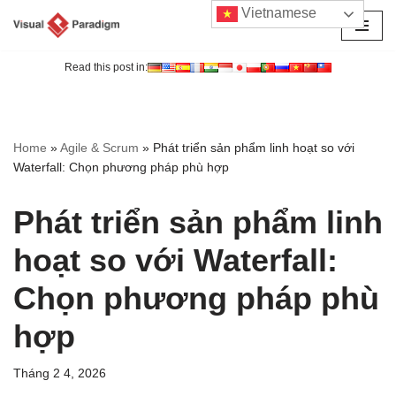
Vietnamese
Chuyển
tới
Read this post in:
nội
dung
Home
»
Agile & Scrum
»
Phát triển sản phẩm linh hoạt so với
Waterfall: Chọn phương pháp phù hợp
Phát triển sản phẩm linh
hoạt so với Waterfall:
Chọn phương pháp phù
hợp
Tháng 2 4, 2026