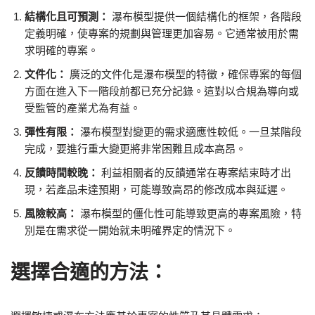
結構化且可預測：
瀑布模型提供一個結構化的框架，各階段
定義明確，使專案的規劃與管理更加容易。它通常被用於需
求明確的專案。
文件化：
廣泛的文件化是瀑布模型的特徵，確保專案的每個
方面在進入下一階段前都已充分記錄。這對以合規為導向或
受監管的產業尤為有益。
彈性有限：
瀑布模型對變更的需求適應性較低。一旦某階段
完成，要進行重大變更將非常困難且成本高昂。
反饋時間較晚：
利益相關者的反饋通常在專案結束時才出
現，若產品未達預期，可能導致高昂的修改成本與延遲。
風險較高：
瀑布模型的僵化性可能導致更高的專案風險，特
別是在需求從一開始就未明確界定的情況下。
選擇合適的方法：