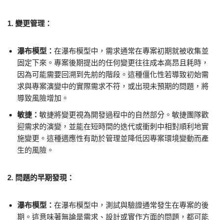
1. 變更管理：
瀑布模型：
在瀑布模型中，需求通常在專案初期就被收集並
固定下來。專案後期提出的任何變更往往成本高昂且耗時，
因為可能需要回溯到先前的階段。這種僵化性若導致初始需
求與專案演變中的實際需求不符，或出現未預期的問題，將
導致風險增加。
敏捷：
敏捷將變更視為開發過程中的自然部分。敏捷團隊歡
迎需求的演變，並能在短時間的迭代或衝刺中相對順利地實
施變更。這種適應性有助於管理並降低因專案環境變動而產
生的風險。
2. 問題的早期發現：
瀑布模型：
在瀑布模型中，測試與驗證通常發生在專案的後
期。這意味著無論是需求、設計或實作方面的問題，都可能