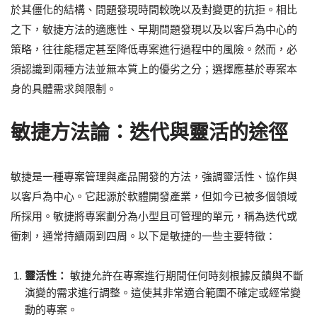
於其僵化的結構、問題發現時間較晚以及對變更的抗拒。相比
之下，敏捷方法的適應性、早期問題發現以及以客戶為中心的
策略，往往能穩定甚至降低專案進行過程中的風險。然而，必
須認識到兩種方法並無本質上的優劣之分；選擇應基於專案本
身的具體需求與限制。
敏捷方法論：迭代與靈活的途徑
敏捷是一種專案管理與產品開發的方法，強調靈活性、協作與
以客戶為中心。它起源於軟體開發產業，但如今已被多個領域
所採用。敏捷將專案劃分為小型且可管理的單元，稱為迭代或
衝刺，通常持續兩到四周。以下是敏捷的一些主要特徵：
靈活性：
敏捷允許在專案進行期間任何時刻根據反饋與不斷
演變的需求進行調整。這使其非常適合範圍不確定或經常變
動的專案。