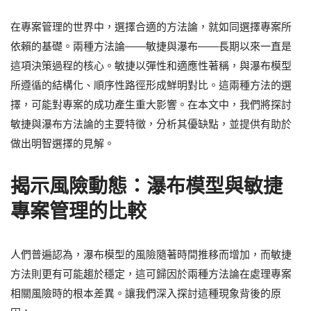
在專案管理的世界中，選擇合適的方法論，就如同選擇專案所
依賴的基礎。兩種方法論——敏捷與瀑布——長期以來一直是
這項決策過程的核心。敏捷以彈性和適應性著稱，與瀑布模型
所遵循的結構化、順序性路徑形成鮮明對比。這兩種方法的選
擇，可能對專案的成功產生重大影響。在本文中，我們將探討
敏捷與瀑布方法論的主要特徵，分析其優缺點，並提供有助於
做出明智選擇的見解。
揭示風險動態：瀑布模型與敏捷
專案管理的比較
人們普遍認為，瀑布模型的風險隨著時間推移而增加，而敏捷
方法則更有可能趨於穩定，這可歸因於兩種方法論在處理專案
相關風險時的根本差異。讓我們深入探討這種現象背後的原