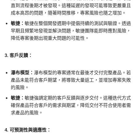
直到流程後期才被發現。這種延遲的發現可能導致更嚴重且
成本高昂的問題，隨著時間推移，專案風險也隨之增加。
敏捷：
敏捷在整個開發週期中提倡持續的測試與驗證。透過
早期且頻繁地發現並解決問題，敏捷團隊能即時應對風險，
降低專案後期出現重大問題的可能性。
3. 客戶反饋：
瀑布模型：
瀑布模型的專案通常在最後才交付完整產品。若
產品未能符合客戶期望，將導致大量返工，並增加專案失敗
的風險。
敏捷：
敏捷強調定期的客戶反饋與逐步交付。這種迭代方式
確保產品符合客戶的需求與期望，降低交付不符合使用者需
求產品的風險。
4. 可預測性與適應性：