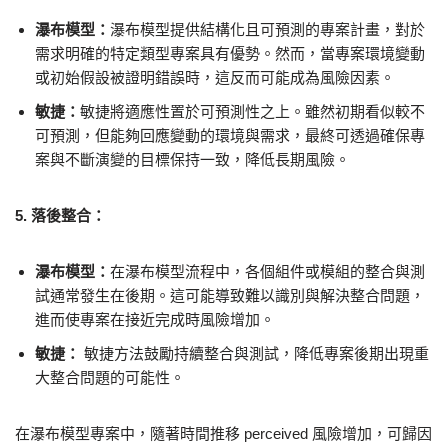
瀑布模型：
瀑布模型提供結構化且可預測的專案計畫，對於
需求明確的特定類型專案具有優勢。然而，當專案環境變動
或初始假設被證明錯誤時，這反而可能成為風險因素。
敏捷：
敏捷將適應性置於可預測性之上。雖然初期看似較不
可預測，但能夠回應變動的環境與需求，最終可透過確保專
案與不斷演變的目標保持一致，降低長期風險。
5. 落後整合：
瀑布模型：
在瀑布模型流程中，各個組件或模組的整合與測
試通常發生在後期。這可能導致難以識別與解決整合問題，
進而使專案在接近完成時風險增加。
敏捷：
敏捷方法鼓勵持續整合與測試，降低專案後期出現重
大整合問題的可能性。
在瀑布模型專案中，隨著時間推移 perceived 風險增加，可歸因