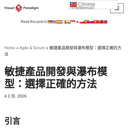
Chinese
(Traditional)
Skip
to
Read this post in:
content
Home
»
Agile & Scrum
»
敏捷產品開發與瀑布模型：選擇正確的方
法
敏捷產品開發與瀑布模
型：選擇正確的方法
4 2 月, 2026
引言