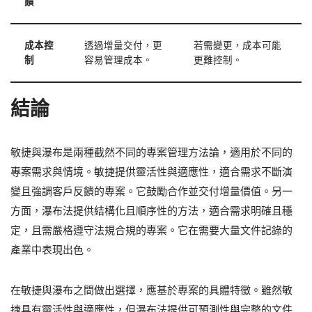
饋
成本控
透過增量交付，更
若需變更，成本可能
制
容易管理成本。
更難控制。
結論
敏捷與瀑布是兩種截然不同的專案管理方法論，適用於不同的
專案需求與情境。敏捷提供靈活性與適應性，適合需求不斷演
變且強調客戶反饋的專案。它鼓勵合作並交付增量價值。另一
方面，瀑布法提供結構化且順序性的方法，適合需求明確且穩
定，且需嚴格遵守法規合規的專案。它在需要大量文件記錄的
產業中表現出色。
在敏捷與瀑布之間做出選擇，應基於專案的具體特徵。雖然敏
捷具有靈活性與適應性，但瀑布法提供可預測性與完整的文件