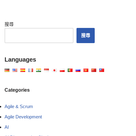
搜尋
搜尋
Languages
Categories
Agile & Scrum
Agile Development
AI