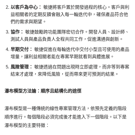
以客戶為中心：
敏捷將客戶置於開發過程的核心。客戶與利
益相關者的定期反饋會融入每一輪迭代中，確保產品符合他
們的需求與期望。
協作：
敏捷鼓勵跨功能團隊密切合作。開發人員、設計師、
測試人員與產品負責人全程共同工作，促進溝通與創新。
早期交付：
敏捷促進在每輪迭代中交付小型且可使用的產品
增量，讓利益相關者能在專案早期就看到具體進展。
風險管理：
敏捷透過在問題出現時立即處理，而非等到專案
結束才處理，來降低風險，從而帶來更可預測的結果。
瀑布模型方法論：順序且結構化的途徑
瀑布模型是一種傳統的線性專案管理方法，依預先定義的階段
順序進行。每個階段必須完成後才能進入下一個階段。以下是
瀑布模型的主要特徵：