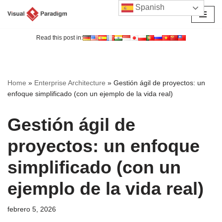
Spanish
Saltar
al
Read this post in:
contenido
Home
»
Enterprise Architecture
»
Gestión ágil de proyectos: un
enfoque simplificado (con un ejemplo de la vida real)
Gestión ágil de
proyectos: un enfoque
simplificado (con un
ejemplo de la vida real)
febrero 5, 2026