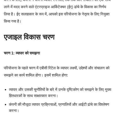
लाने में मदद करने वाले एंटरप्राइज आर्किटेक्चर (ईए) ढांचे के विकास का निर्णय
लिया है। ईए सलाहकार के रूप में, आपको इस परियोजना के नेतृत्व के लिए नियुक्त
किया गया है।
एजाइल विकास चरण
चरण 1: व्यापार को समझना
परियोजना के पहले चरण में एबीसी रिटेल के व्यापार लक्ष्यों, उद्देश्यों और संचालन को
समझने का कार्य शामिल होगा। इसमें शामिल होगा:
व्यापार और उसकी चुनौतियों के बारे में उनके दृष्टिकोण को समझने के लिए मुख्य
हितधारकों के साथ साक्षात्कार करना।
कंपनी की मौजूदा व्यापार प्रक्रियाओं, प्रणालियों और आईटी ढांचे का विश्लेषण
करना।