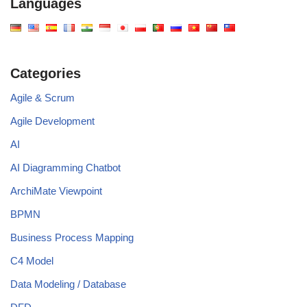
Languages
Categories
Agile & Scrum
Agile Development
AI
AI Diagramming Chatbot
ArchiMate Viewpoint
BPMN
Business Process Mapping
C4 Model
Data Modeling / Database