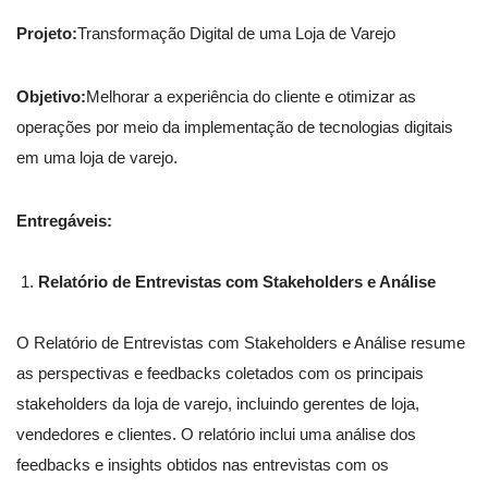
Projeto:
Transformação Digital de uma Loja de Varejo
Objetivo:
Melhorar a experiência do cliente e otimizar as
operações por meio da implementação de tecnologias digitais
em uma loja de varejo.
Entregáveis:
Relatório de Entrevistas com Stakeholders e Análise
O Relatório de Entrevistas com Stakeholders e Análise resume
as perspectivas e feedbacks coletados com os principais
stakeholders da loja de varejo, incluindo gerentes de loja,
vendedores e clientes. O relatório inclui uma análise dos
feedbacks e insights obtidos nas entrevistas com os