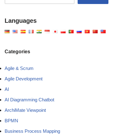
Languages
Categories
Agile & Scrum
Agile Development
AI
AI Diagramming Chatbot
ArchiMate Viewpoint
BPMN
Business Process Mapping