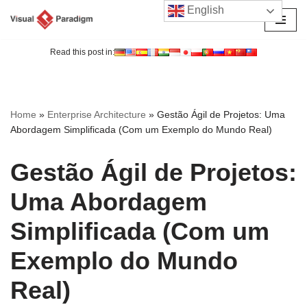
English
Avançar
para
Read this post in:
o
conteúdo
Home
»
Enterprise Architecture
»
Gestão Ágil de Projetos: Uma
Abordagem Simplificada (Com um Exemplo do Mundo Real)
Gestão Ágil de Projetos:
Uma Abordagem
Simplificada (Com um
Exemplo do Mundo
Real)