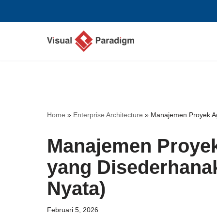
Lompat
ke
konten
Home
»
Enterprise Architecture
»
Manajemen Proyek Ag
Manajemen Proyek
yang Disederhana
Nyata)
Februari 5, 2026