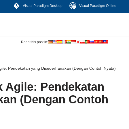
|
Visual Paradigm Desktop
Visual Paradigm Online
Read this post in:
ile: Pendekatan yang Disederhanakan (Dengan Contoh Nyata)
 Agile: Pendekatan
kan (Dengan Contoh