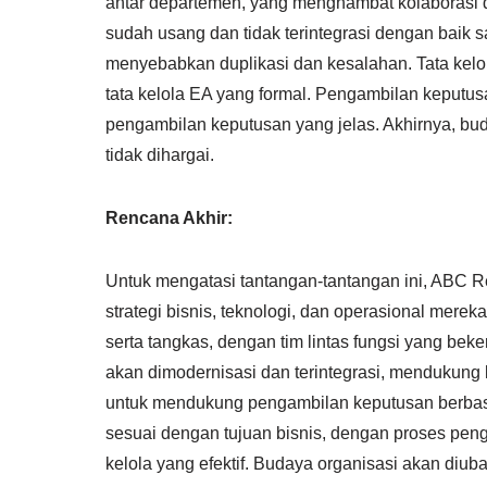
antar departemen, yang menghambat kolaborasi d
sudah usang dan tidak terintegrasi dengan baik sa
menyebabkan duplikasi dan kesalahan. Tata kelola 
tata kelola EA yang formal. Pengambilan keputus
pengambilan keputusan yang jelas. Akhirnya, bu
tidak dihargai.
Rencana Akhir:
Untuk mengatasi tantangan-tantangan ini, ABC 
strategi bisnis, teknologi, dan operasional merek
serta tangkas, dengan tim lintas fungsi yang beker
akan dimodernisasi dan terintegrasi, mendukung k
untuk mendukung pengambilan keputusan berbasis 
sesuai dengan tujuan bisnis, dengan proses pen
kelola yang efektif. Budaya organisasi akan diu