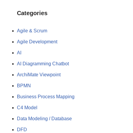
Categories
Agile & Scrum
Agile Development
AI
AI Diagramming Chatbot
ArchiMate Viewpoint
BPMN
Business Process Mapping
C4 Model
Data Modeling / Database
DFD