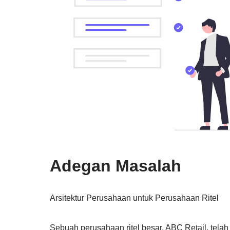
Adegan Masalah
Arsitektur Perusahaan untuk Perusahaan Ritel
Sebuah perusahaan ritel besar, ABC Retail, tel