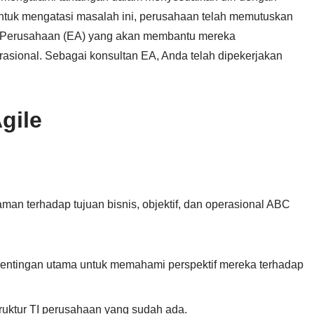
ntuk mengatasi masalah ini, perusahaan telah memutuskan
r Perusahaan (EA) yang akan membantu mereka
erasional. Sebagai konsultan EA, Anda telah dipekerjakan
gile
an terhadap tujuan bisnis, objektif, dan operasional ABC
tingan utama untuk memahami perspektif mereka terhadap
struktur TI perusahaan yang sudah ada.