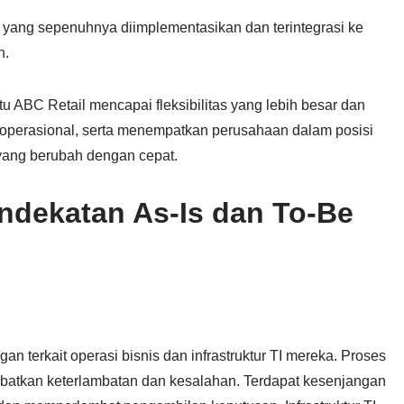
EA yang sepenuhnya diimplementasikan dan terintegrasi ke
n.
 ABC Retail mencapai fleksibilitas yang lebih besar dan
an operasional, serta menempatkan perusahaan dalam posisi
 yang berubah dengan cepat.
dekatan As-Is dan To-Be
n terkait operasi bisnis dan infrastruktur TI mereka. Proses
ibatkan keterlambatan dan kesalahan. Terdapat kesenjangan