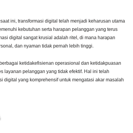
aat ini, transformasi digital telah menjadi keharusan utama
 memenuhi kebutuhan serta harapan pelanggan yang terus
si digital sangat krusial adalah ritel, di mana harapan
onal, dan nyaman tidak pernah lebih tinggi.
 berbagai ketidakefisienan operasional dan ketidakpuasan
 layanan pelanggan yang tidak efektif. Hal ini telah
i digital yang komprehensif untuk mengatasi akar masalah