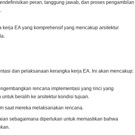
ndefinisikan peran, tanggung jawab, dan proses pengambilan
.
a kerja EA yang komprehensif yang mencakup arsitektur
la.
entasi dan pelaksanaan kerangka kerja EA. Ini akan mencakup:
engembangkan rencana implementasi yang rinci yang
untuk beralih ke arsitektur kondisi tujuan.
m saat mereka melaksanakan rencana.
ian sebagaimana diperlukan untuk memastikan bahwa
nkan.