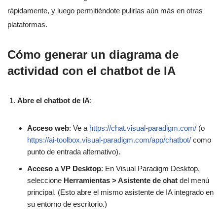
rápidamente, y luego permitiéndote pulirlas aún más en otras
plataformas.
Cómo generar un diagrama de
actividad con el chatbot de IA
Abre el chatbot de IA
:
Acceso web
: Ve a
https://chat.visual-paradigm.com/
(o
https://ai-toolbox.visual-paradigm.com/app/chatbot/
como
punto de entrada alternativo).
Acceso a VP Desktop
: En Visual Paradigm Desktop,
seleccione
Herramientas > Asistente de chat
del menú
principal. (Esto abre el mismo asistente de IA integrado en
su entorno de escritorio.)