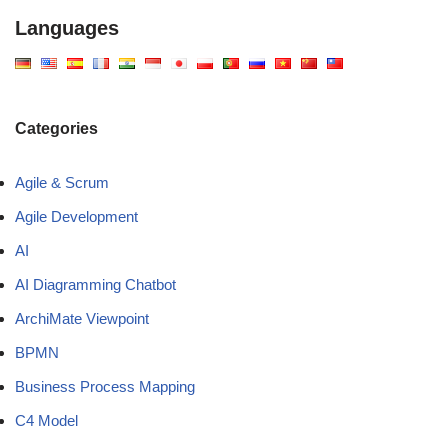
Languages
Categories
Agile & Scrum
Agile Development
AI
AI Diagramming Chatbot
ArchiMate Viewpoint
BPMN
Business Process Mapping
C4 Model