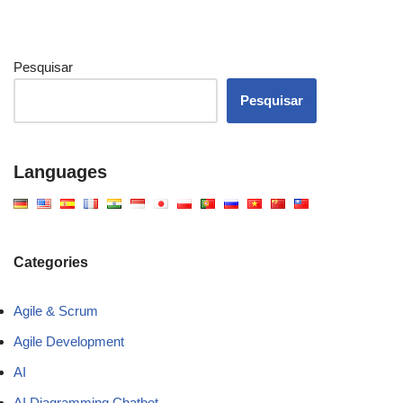
Pesquisar
Pesquisar
Languages
Categories
Agile & Scrum
Agile Development
AI
AI Diagramming Chatbot