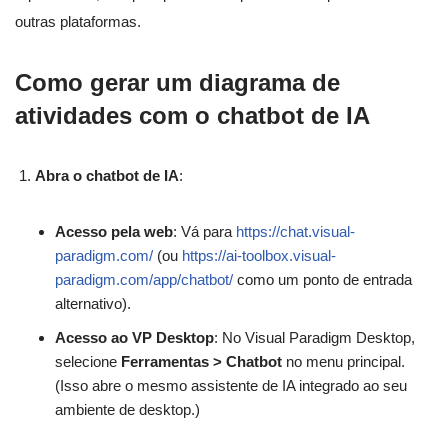
outras plataformas.
Como gerar um diagrama de
atividades com o chatbot de IA
Abra o chatbot de IA
:
Acesso pela web
: Vá para
https://chat.visual-
paradigm.com/
(ou
https://ai-toolbox.visual-
paradigm.com/app/chatbot/
como um ponto de entrada
alternativo).
Acesso ao VP Desktop
: No Visual Paradigm Desktop,
selecione
Ferramentas > Chatbot
no menu principal.
(Isso abre o mesmo assistente de IA integrado ao seu
ambiente de desktop.)