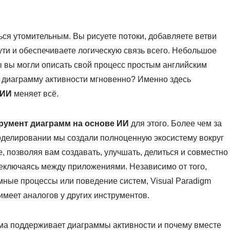
ся утомительным. Вы рисуете потоки, добавляете ветви
ти и обеспечиваете логическую связь всего. Небольшое
бы вы могли описать свой процесс простым английским
 диаграмму активности мгновенно? Именно здесь
 ИИ
меняет всё.
румент диаграмм на основе ИИ
для этого. Более чем за
оделировании мы создали полноценную экосистему вокруг
 позволяя вам создавать, улучшать, делиться и совместно
реключаясь между приложениями. Независимо от того,
мные процессы или поведение систем, Visual Paradigm
имеет аналогов у других инструментов.
рма поддерживает диаграммы активности и почему вместе