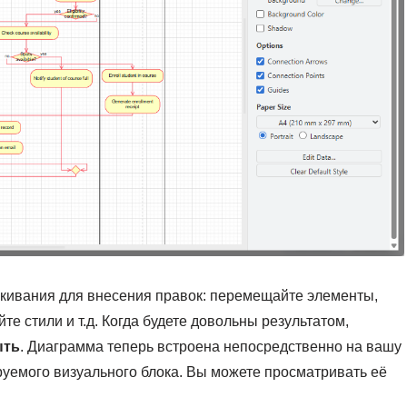
скивания для внесения правок: перемещайте элементы,
те стили и т.д. Когда будете довольны результатом,
ыть
. Диаграмма теперь встроена непосредственно на вашу
руемого визуального блока. Вы можете просматривать её