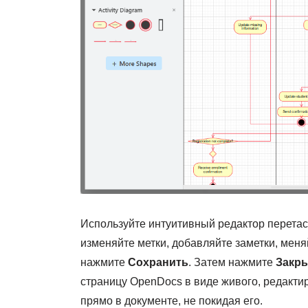
Используйте интуитивный редактор перета
изменяйте метки, добавляйте заметки, меняй
нажмите
Сохранить
. Затем нажмите
Закр
страницу OpenDocs в виде живого, редакти
прямо в документе, не покидая его.