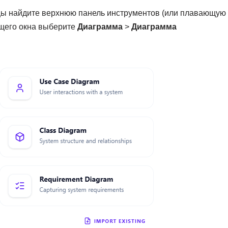
ицы найдите верхнюю панель инструментов (или плавающую
щего окна выберите
Диаграмма
>
Диаграмма