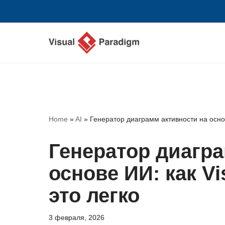
Перейти
к
содержимому
Home
»
AI
»
Генератор диаграмм активности на основ
Генератор диагра
основе ИИ: как Vi
это легко
3 февраля, 2026