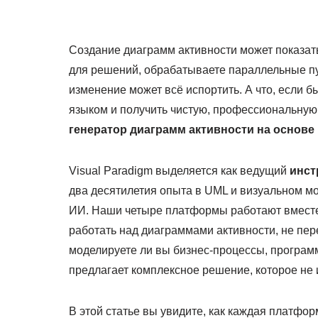
Создание диаграмм активности может показать
для решений, обрабатываете параллельные пу
изменение может всё испортить. А что, если 
языком и получить чистую, профессиональную
генератор диаграмм активности на основе
Visual Paradigm выделяется как ведущий
инст
два десятилетия опыта в UML и визуальном м
ИИ. Наши четыре платформы работают вместе,
работать над диаграммами активности, не пе
моделируете ли вы бизнес-процессы, програм
предлагает комплексное решение, которое не 
В этой статье вы увидите, как каждая платфо