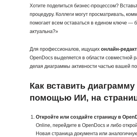
Хотите поделиться бизнес-процессом? Вставь
процедуру. Коллеги могут просматривать, комм
помогает всем оставаться в едином ключе — б
актуальна?»
Для профессионалов, ищущих
онлайн-редак
OpenDocs выделяется в области совместной р
делая диаграммы активности частью вашей по
Как вставить диаграмму
помощью ИИ, на страни
Откройте или создайте страницу в Open
Online, перейдите в OpenDocs и либо откро
Новая страница документа или аналогичную