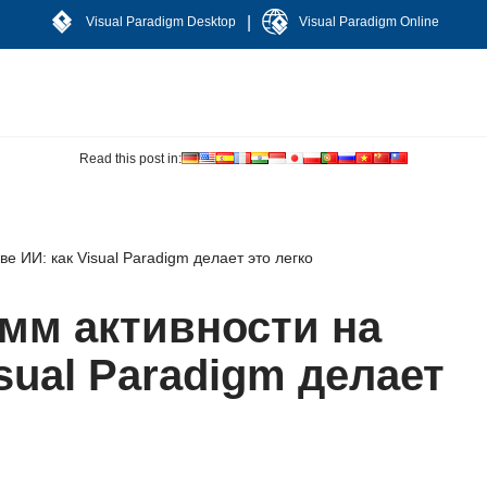
|
Visual Paradigm Desktop
Visual Paradigm Online
Read this post in:
е ИИ: как Visual Paradigm делает это легко
мм активности на
sual Paradigm делает