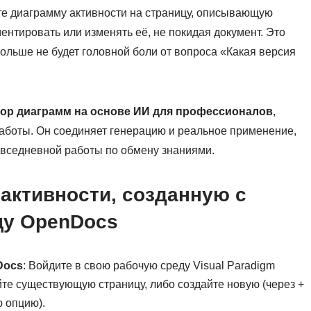
те диаграмму активности на страницу, описывающую
ентировать или изменять её, не покидая документ. Это
ольше не будет головной боли от вопроса «Какая версия
тор диаграмм на основе ИИ для профессионалов
,
аботы. Он соединяет генерацию и реальное применение,
вседневной работы по обмену знаниями.
 активности, созданную с
цу OpenDocs
Docs
: Войдите в свою рабочую среду Visual Paradigm
йте существующую страницу, либо создайте новую (через +
 опцию).