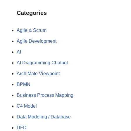
Categories
Agile & Scrum
Agile Development
AI
AI Diagramming Chatbot
ArchiMate Viewpoint
BPMN
Business Process Mapping
C4 Model
Data Modeling / Database
DFD