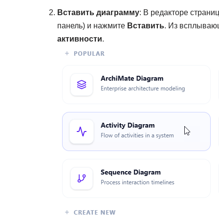
Вставить диаграмму
: В редакторе стран
панель) и нажмите
Вставить
. Из всплываю
активности
.