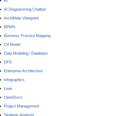
AI
AI Diagramming Chatbot
ArchiMate Viewpoint
BPMN
Business Process Mapping
C4 Model
Data Modeling / Database
DFD
Enterprise Architecture
Infographics
Lean
OpenDocs
Project Management
Strategic Analysis