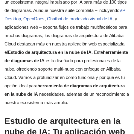
un ecosistema integral impulsado por IA para más de 100 tipos
de diagramas. Aunque nuestra suite completa – incluyendo
VP
Desktop
,
OpenDocs
,
Chatbot de modelado visual de IA
, y
aplicaciones web – soporta flujos de trabajo multifacéticos para
muchos diagramas, los diagramas de arquitectura de Alibaba
Cloud destacan más en nuestra aplicación web especializada:
el
Estudio de arquitectura en la nube de IA
. Este
herramienta
de diagramas de IA
está diseñado para profesionales de la
nube, ofreciendo soporte multi-nube con enfoque en Alibaba
Cloud. Vamos a profundizar en cómo funciona y por qué es tu
opción ideal para
herramienta de diagramas de arquitectura
en la nube de IA
necesidades, además de un reconocimiento a
nuestro ecosistema más amplio.
Estudio de arquitectura en la
nube de IA: Tu aplicación web