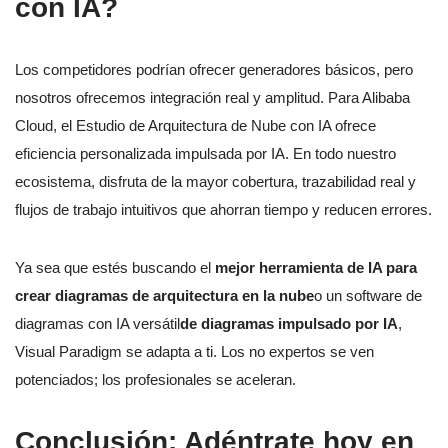
con IA?
Los competidores podrían ofrecer generadores básicos, pero
nosotros ofrecemos integración real y amplitud. Para Alibaba
Cloud, el Estudio de Arquitectura de Nube con IA ofrece
eficiencia personalizada impulsada por IA. En todo nuestro
ecosistema, disfruta de la mayor cobertura, trazabilidad real y
flujos de trabajo intuitivos que ahorran tiempo y reducen errores.
Ya sea que estés buscando el
mejor herramienta de IA para
crear diagramas de arquitectura en la nube
o un software de
diagramas con IA versátil
de diagramas impulsado por IA
,
Visual Paradigm se adapta a ti. Los no expertos se ven
potenciados; los profesionales se aceleran.
Conclusión: Adéntrate hoy en