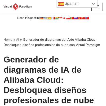
Spanish
Saltar
al
Read this post in:
contenido
Home
»
AI
»
Generador de diagramas de IA de Alibaba Cloud:
Desbloquea diseños profesionales de nube con Visual Paradigm
Generador de
diagramas de IA de
Alibaba Cloud:
Desbloquea diseños
profesionales de nube