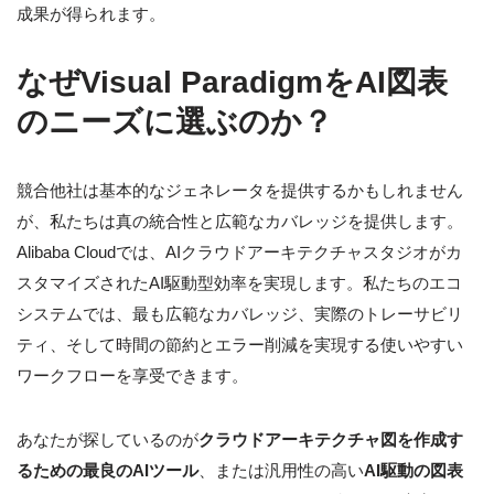
成果が得られます。
なぜVisual ParadigmをAI図表
のニーズに選ぶのか？
競合他社は基本的なジェネレータを提供するかもしれません
が、私たちは真の統合性と広範なカバレッジを提供します。
Alibaba Cloudでは、AIクラウドアーキテクチャスタジオがカ
スタマイズされたAI駆動型効率を実現します。私たちのエコ
システムでは、最も広範なカバレッジ、実際のトレーサビリ
ティ、そして時間の節約とエラー削減を実現する使いやすい
ワークフローを享受できます。
あなたが探しているのが
クラウドアーキテクチャ図を作成す
るための最良のAIツール
、または汎用性の高い
AI駆動の図表