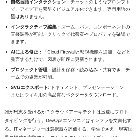
自然言語インタラクション
：チャットのようなプロンプト
で、アイデアを素早くビジュアル化できます。専門用語の
壁はありません。
インタラクティブ編集
：ズーム、パン、コンポーネントの
直接調整が可能。クリックで代替案やプロパティを確認で
きます。
AIによる修正
：「Cloud Firewallと監視機能を追加」などと
発言するだけで、図表が即座に更新されます。
プロジェクト管理
：設計を保存・読み込み・共有でき、チ
ームでの協業が可能。
SVGエクスポート
: ドキュメント、プレゼンテーション、
またはウィキ用の高品質なベクターをダウンロード。
誰が恩恵を受けるか？クラウドアーキテクトは迅速にプロト
タイピングを行う。DevOpsエンジニアはインフラを文書化す
る。ITマネージャーは選択肢を評価する。学生でさえ、現実世