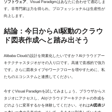
ソフトウェア
、Visual Paradigmはあなたに合わせて適応しま
す。非専門家は力を得られ、プロフェッショナルは生産性が
向上します。
結論：今日からAI駆動のクラウ
ド図表作成へと踏み出そう
Alibaba Cloudの設計を簡素化したいですか？AIクラウドアー
キテクチャスタジオがその入り口です。高速で直感的で強力
です。さらに図表タイプやワークフローを増やすために、私
たちのエコシステムと連携してください。
今すぐVisual Paradigmを試してみましょう。ブラウザからス
タジオにアクセスし、AIがクラウドアーキテクチャの作成を
どのように変革するかを体験してください。それは
AI図表ジ