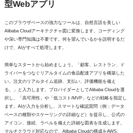
型Webアプリ
このブラウザベースの強力なツールは、自然言語を美しい
Alibaba Cloudアーキテクチャ図に変換します。コーディング
や深い専門知識は不要です。何を望んでいるかを説明するだ
けで、AIがすべて処理します。
簡単なスタートから始めましょう。「顧客、レストラン、ド
ライバーをつなぐリアルタイムの食品配達アプリを構築した
い。注文のリアルタイム追跡、支払い、評価機能を備え
る。」と入力します。プロバイダーとしてAlibaba Cloudを選
択し、「高可用性」や「低コスト/MVP」などの戦略を指定し
ます。AIが入力を分析し、スマートな確認質問（例：データ
ベースの種類やスケーリングの詳細など）を提示し、公式の
アイコン、接続、ラベルを備えた詳細な図表を生成します。
マルチクラウド対応なので、Alibaba Cloudの構成をAWS、