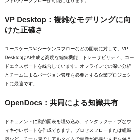
ンドのワークフローが可能になります。
VP Desktop：複雑なモデリングに向
けた正確さ
ユースケースやシーケンスフローなどの図表に対して、VP
DesktopはAI生成と高度な編集機能、トレーサビリティ、コー
ドエクスポートを統合しています。オフラインでの深い分析
とチームによるバージョン管理を必要とする企業プロジェク
トに最適です。
OpenDocs：共同による知識共有
ドキュメントに動的図表を埋め込み、インタラクティブなウ
ィキやレポートを作成できます。プロセスフローまたは組織
図など、チーム間でリアルタイムで更新が必要な文脈を伴う