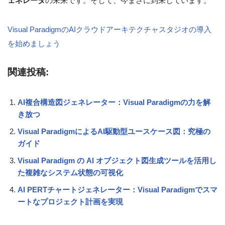
ェネレータ
の未来です。そして、今まさに到来しています。
Visual ParadigmのAIクラウドアーキテクチャスタジオの導入
を始めましょう
関連投稿:
AI複合構造図ジェネレーター：Visual Paradigmの力を解
き放つ
Visual ParadigmによるAI駆動型ユースケース図：究極の
ガイド
Visual Paradigm の AI オブジェクト図生成ツールを活用し
た複雑なシステム状態の可視化
AI PERTチャートジェネレーター：Visual Paradigmでスマ
ートなプロジェクト計画を実現