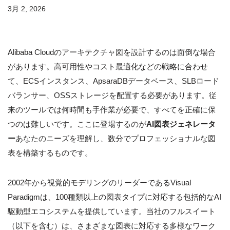
3月 2, 2026
Alibaba Cloudのアーキテクチャ図を設計するのは面倒な場合
があります。高可用性やコスト最適化などの戦略に合わせ
て、ECSインスタンス、ApsaraDBデータベース、SLBロード
バランサー、OSSストレージを配置する必要があります。従
来のツールでは何時間も手作業が必要で、すべてを正確に保
つのは難しいです。ここに登場するのが
AI図表ジェネレータ
ー
あなたのニーズを理解し、数分でプロフェッショナルな図
表を構築するものです。
2002年から視覚的モデリングのリーダーであるVisual
Paradigmは、100種類以上の図表タイプに対応する包括的なAI
駆動型エコシステムを提供しています。当社のフルスイート
（以下を含む）は、さまざまな図表に対応する多様なワーク