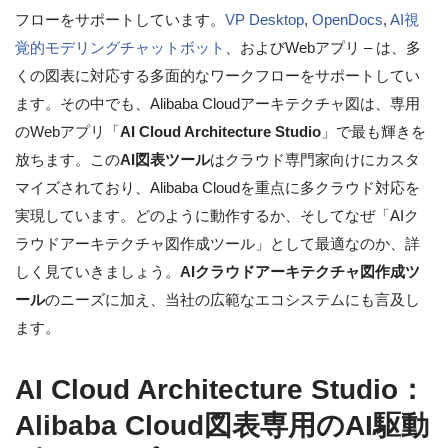
フローをサポートしています。
VP Desktop
,
OpenDocs
,
AI視
覚的モデリングチャットボット
、およびWebアプリ – は、多
くの図表に対応する多面的なワークフローをサポートしてい
ます。その中でも、Alibaba Cloudアーキテクチャ図は、専用
のWebアプリ「
AI Cloud Architecture Studio
」で最も輝きを
放ちます。この
AI図表ツール
はクラウド専門家向けにカスタ
マイズされており、Alibaba Cloudを重点に多クラウド対応を
実現しています。どのように動作するか、そしてなぜ「AIク
ラウドアーキテクチャ図作成ツール」として最適なのか、詳
しく見ていきましょう。
AIクラウドアーキテクチャ図作成ツ
ール
のニーズに加え、当社の広範なエコシステムにも言及し
ます。
AI Cloud Architecture Studio：
Alibaba Cloud図表専用のAI駆動