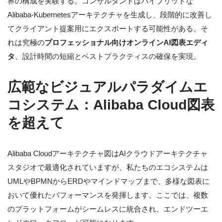
界の構成を実験する。コンサルタントはハイブリッドな
Alibaba-Kubernetesアーキテクチャを生成し、段階的に改善し
てクライアント提案用にエクスポートする可能性がある。そ
れは究極の
プロフェッショナル向けオンラインAI図表エディ
タ
、設計時間の短縮とベストプラクティスの確保を実現。
広範なビジュアルパラダイムエ
コシステム：Alibaba Cloud図表
を超えて
Alibaba Cloudアーキテクチャ図はAIクラウドアーキテクチャ
スタジオで最適化されていますが、私たちのエコシステムは
UMLやBPMNからERDやマインドマップまで、多様な図表に
おいて優れたパフォーマンスを発揮します。ここでは、複数
のプラットフォームがシームレスに統合され、エンドツーエ