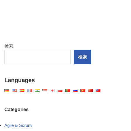
検索
検索
Languages
Categories
Agile & Scrum