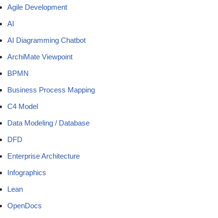
Agile Development
AI
AI Diagramming Chatbot
ArchiMate Viewpoint
BPMN
Business Process Mapping
C4 Model
Data Modeling / Database
DFD
Enterprise Architecture
Infographics
Lean
OpenDocs