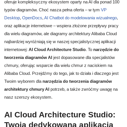
oferuje kompleksyczny ekosystem oparty na AI dla ponad 100
typów diagramów. Choć nasza pełna oferta – w tym
VP
Desktop
,
OpenDocs
,
AI Chatbot do modelowania wizualnego
,
oraz aplikacje internetowe – wspiera złożone przepływy pracy
dla wielu diagramów, ale diagramy architektury Alibaba Cloud
najbardziej wyróżniają się w naszej specjalistycznej aplikacji
internetowej:
AI Cloud Architecture Studio
. To
narzędzie do
tworzenia diagramów AI
jest dopasowane dla specjalistów
chmury, oferując wsparcie dla wielu chmur z naciskiem na
Alibaba Cloud. Przejdźmy do tego, jak to działa i dlaczego jest
Twoim wyborem dla
narzędzia do tworzenia diagramów
architektury chmury AI
potrzeb, a także zwróćmy uwagę na
nasz szerszy ekosystem.
AI Cloud Architecture Studio:
Twoja dedykowana aplikacja