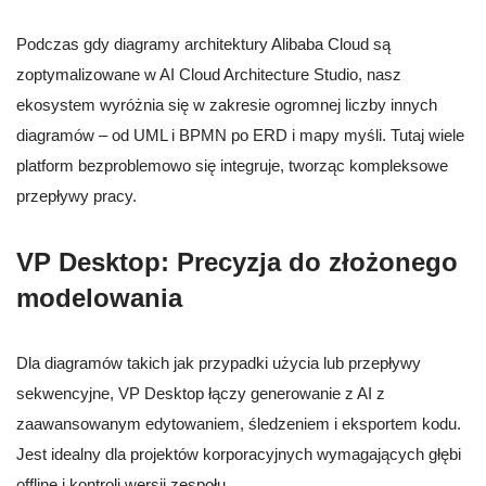
Podczas gdy diagramy architektury Alibaba Cloud są
zoptymalizowane w AI Cloud Architecture Studio, nasz
ekosystem wyróżnia się w zakresie ogromnej liczby innych
diagramów – od UML i BPMN po ERD i mapy myśli. Tutaj wiele
platform bezproblemowo się integruje, tworząc kompleksowe
przepływy pracy.
VP Desktop: Precyzja do złożonego
modelowania
Dla diagramów takich jak przypadki użycia lub przepływy
sekwencyjne, VP Desktop łączy generowanie z AI z
zaawansowanym edytowaniem, śledzeniem i eksportem kodu.
Jest idealny dla projektów korporacyjnych wymagających głębi
offline i kontroli wersji zespołu.