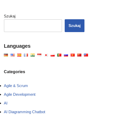
Szukaj
Szukaj
Languages
Categories
Agile & Scrum
Agile Development
AI
AI Diagramming Chatbot