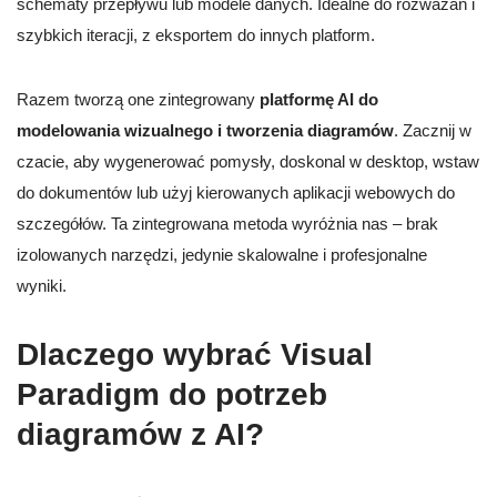
schematy przepływu lub modele danych. Idealne do rozważań i
szybkich iteracji, z eksportem do innych platform.
Razem tworzą one zintegrowany
platformę AI do
modelowania wizualnego i tworzenia diagramów
. Zacznij w
czacie, aby wygenerować pomysły, doskonal w desktop, wstaw
do dokumentów lub użyj kierowanych aplikacji webowych do
szczegółów. Ta zintegrowana metoda wyróżnia nas – brak
izolowanych narzędzi, jedynie skalowalne i profesjonalne
wyniki.
Dlaczego wybrać Visual
Paradigm do potrzeb
diagramów z AI?