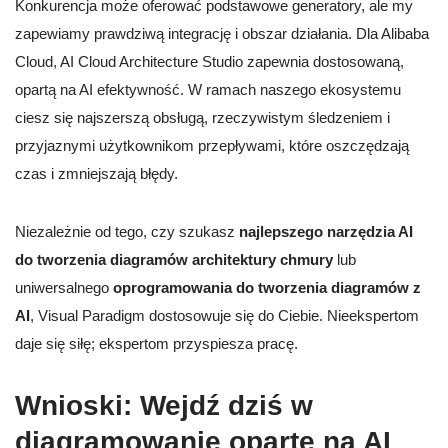
Konkurencja może oferować podstawowe generatory, ale my
zapewiamy prawdziwą integrację i obszar działania. Dla Alibaba
Cloud, AI Cloud Architecture Studio zapewnia dostosowaną,
opartą na AI efektywność. W ramach naszego ekosystemu
ciesz się najszerszą obsługą, rzeczywistym śledzeniem i
przyjaznymi użytkownikom przepływami, które oszczędzają
czas i zmniejszają błędy.
Niezależnie od tego, czy szukasz
najlepszego narzędzia AI
do tworzenia diagramów architektury chmury
lub
uniwersalnego
oprogramowania do tworzenia diagramów z
AI
, Visual Paradigm dostosowuje się do Ciebie. Nieekspertom
daje się siłę; ekspertom przyspiesza pracę.
Wnioski: Wejdź dziś w
diagramowanie oparte na AI