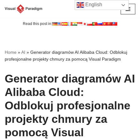
English
Przejdź
do
Read this post in:
treści
Home
»
AI
»
Generator diagramów AI Alibaba Cloud: Odblokuj
profesjonalne projekty chmury za pomocą Visual Paradigm
Generator diagramów AI
Alibaba Cloud:
Odblokuj profesjonalne
projekty chmury za
pomocą Visual