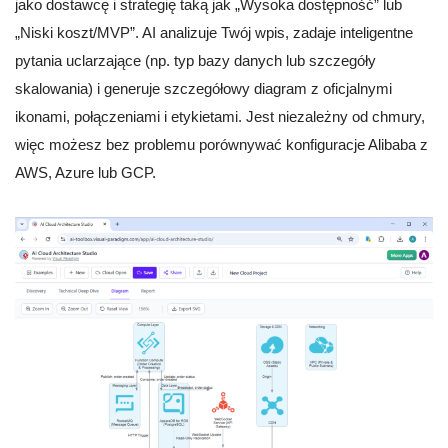
jako dostawcę i strategię taką jak „Wysoka dostępność” lub
„Niski koszt/MVP”. AI analizuje Twój wpis, zadaje inteligentne
pytania uclarzające (np. typ bazy danych lub szczegóły
skalowania) i generuje szczegółowy diagram z oficjalnymi
ikonami, połączeniami i etykietami. Jest niezależny od chmury,
więc możesz bez problemu porównywać konfiguracje Alibaba z
AWS, Azure lub GCP.