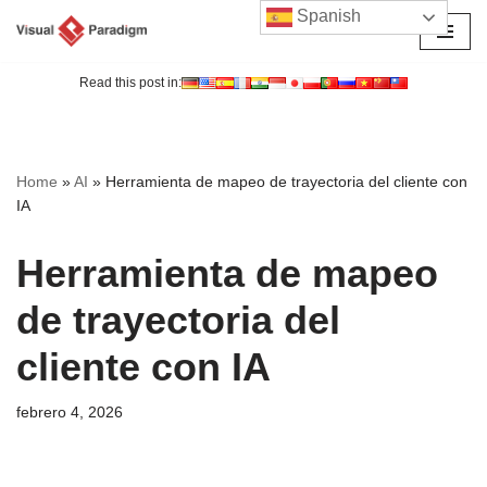
Spanish
Saltar
al
Read this post in:
contenido
Home
»
AI
»
Herramienta de mapeo de trayectoria del cliente con
IA
Herramienta de mapeo
de trayectoria del
cliente con IA
febrero 4, 2026