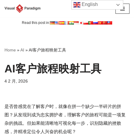
English
跳
至
Read this post in:
正
文
Home
»
AI
»
AI客户旅程映射工具
AI客户旅程映射工具
4 2 月, 2026
是否曾感觉在了解客户时，就像在拼一个缺少一半碎片的拼
图？从发现到成为忠实拥护者，理解客户的旅程可能是一项复
杂的挑战。但如果能清晰地可视化每一步，识别隐藏的挫败
感，并精准定位令人兴奋的机会呢？