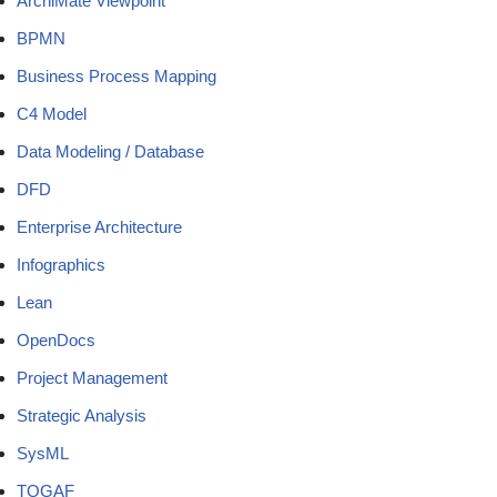
ArchiMate Viewpoint
BPMN
Business Process Mapping
C4 Model
Data Modeling / Database
DFD
Enterprise Architecture
Infographics
Lean
OpenDocs
Project Management
Strategic Analysis
SysML
TOGAF