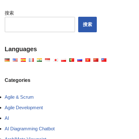
搜索
搜索
Languages
Categories
Agile & Scrum
Agile Development
AI
AI Diagramming Chatbot