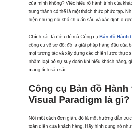
của mình không? Việc hiểu rõ hành trình của khá
trung thành có thể là một thách thức phức tạp. N
hiện những nỗi khó chịu ẩn sâu và xác định được 
Chính xác là điều đó mà Công cụ
Bản đồ Hành t
công cụ vẽ sơ đồ; đó là giải pháp hàng đầu của 
mọi tương tác và xây dựng các chiến lược thực sự
nhằm loại bỏ sự suy đoán khi hiểu khách hàng, gi
mang tính sâu sắc.
Công cụ Bản đồ Hành 
Visual Paradigm là gì?
Nói một cách đơn giản, đó là một hướng dẫn trực
toàn diện của khách hàng. Hãy hình dung nó như 