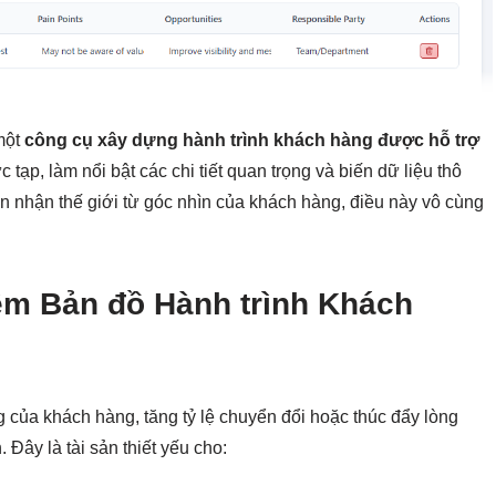
một
công cụ xây dựng hành trình khách hàng được hỗ trợ
 tạp, làm nổi bật các chi tiết quan trọng và biến dữ liệu thô
n nhận thế giới từ góc nhìn của khách hàng, điều này vô cùng
ềm Bản đồ Hành trình Khách
 của khách hàng, tăng tỷ lệ chuyển đổi hoặc thúc đẩy lòng
 Đây là tài sản thiết yếu cho: