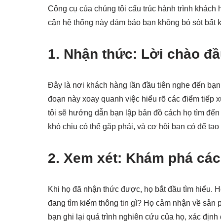
Công cụ của chúng tôi cấu trúc hành trình khách
cận hệ thống này đảm bảo bạn không bỏ sót bất k
1. Nhận thức: Lời chào đầ
Đây là nơi khách hàng lần đầu tiên nghe đến bạ
đoạn này xoay quanh việc hiểu rõ các điểm tiếp x
tôi sẽ hướng dẫn bạn lập bản đồ cách họ tìm đế
khó chịu có thể gặp phải, và cơ hội bạn có để t
2. Xem xét: Khám phá các
Khi họ đã nhận thức được, họ bắt đầu tìm hiểu. 
đang tìm kiếm thông tin gì? Họ cảm nhận về sản 
bạn ghi lại quá trình nghiên cứu của họ, xác định 