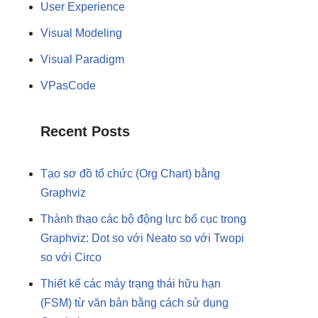
User Experience
Visual Modeling
Visual Paradigm
VPasCode
Recent Posts
Tạo sơ đồ tổ chức (Org Chart) bằng
Graphviz
Thành thạo các bộ động lực bố cục trong
Graphviz: Dot so với Neato so với Twopi
so với Circo
Thiết kế các máy trạng thái hữu hạn
(FSM) từ văn bản bằng cách sử dụng