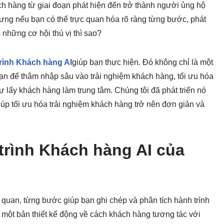
ch hàng từ giai đoạn phát hiện đến trở thành người ủng hộ
hưng nếu bạn có thể trực quan hóa rõ ràng từng bước, phát
những cơ hội thú vị thì sao?
rình Khách hàng AI
giúp bạn thực hiện. Đó không chỉ là một
bạn để thâm nhập sâu vào trải nghiệm khách hàng, tối ưu hóa
 lấy khách hàng làm trung tâm. Chúng tôi đã phát triển nó
úp tối ưu hóa trải nghiệm khách hàng trở nên đơn giản và
trình Khách hàng AI của
 quan, từng bước giúp bạn ghi chép và phân tích hành trình
một bản thiết kế động về cách khách hàng tương tác với