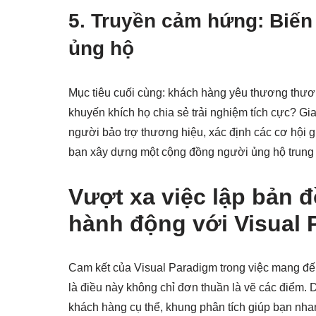
5. Truyền cảm hứng: Biế
ủng hộ
Mục tiêu cuối cùng: khách hàng yêu thương thươ
khuyến khích họ chia sẻ trải nghiệm tích cực? Gi
người bảo trợ thương hiệu, xác định các cơ hội gi
bạn xây dựng một cộng đồng người ủng hộ trung 
Vượt xa việc lập bản đ
hành động với Visual 
Cam kết của Visual Paradigm trong việc mang đến
là điều này không chỉ đơn thuần là vẽ các điểm. 
khách hàng cụ thể, khung phân tích giúp bạn nha