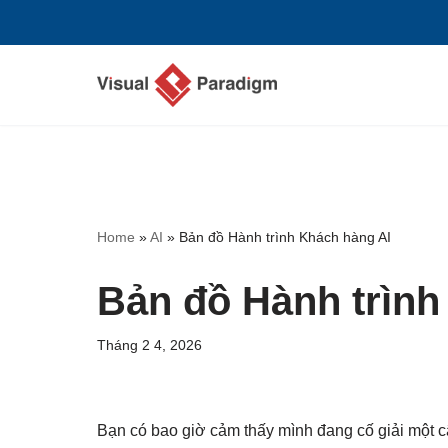
Chuyển
tới
nội
dung
Home
»
AI
»
Bản đồ Hành trình Khách hàng AI
Bản đồ Hành trình
Tháng 2 4, 2026
Bạn có bao giờ cảm thấy mình đang cố giải một 