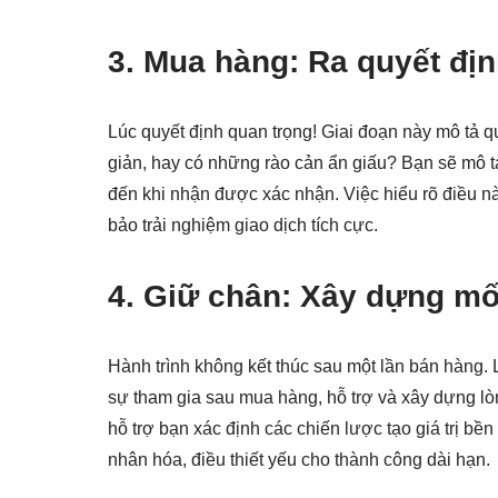
3. Mua hàng: Ra quyết đị
Lúc quyết định quan trọng! Giai đoạn này mô tả qu
giản, hay có những rào cản ẩn giấu? Bạn sẽ mô tả
đến khi nhận được xác nhận. Việc hiểu rõ điều nà
bảo trải nghiệm giao dịch tích cực.
4. Giữ chân: Xây dựng mố
Hành trình không kết thúc sau một lần bán hàng.
sự tham gia sau mua hàng, hỗ trợ và xây dựng lòn
hỗ trợ bạn xác định các chiến lược tạo giá trị bề
nhân hóa, điều thiết yếu cho thành công dài hạn.