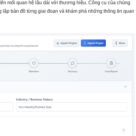
đến mối quan hệ lâu dài với thương hiệu. Công cụ của chúng
ng lập bản đồ từng giai đoạn và khám phá những thông tin quan