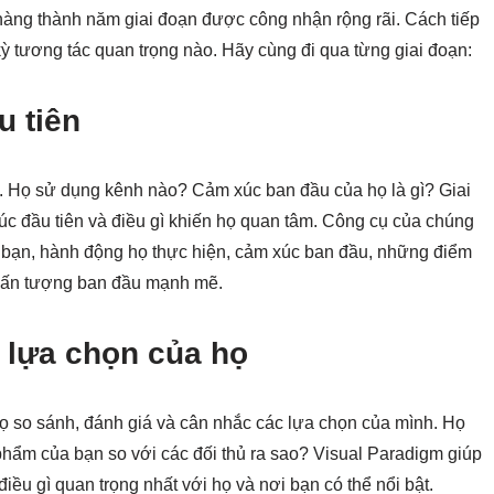
 hàng thành năm giai đoạn được công nhận rộng rãi. Cách tiếp
ỳ tương tác quan trọng nào. Hãy cùng đi qua từng giai đoạn:
u tiên
n. Họ sử dụng kênh nào? Cảm xúc ban đầu của họ là gì? Giai
úc đầu tiên và điều gì khiến họ quan tâm. Công cụ của chúng
n bạn, hành động họ thực hiện, cảm xúc ban đầu, những điểm
ạo ấn tượng ban đầu mạnh mẽ.
 lựa chọn của họ
Họ so sánh, đánh giá và cân nhắc các lựa chọn của mình. Họ
phẩm của bạn so với các đối thủ ra sao? Visual Paradigm giúp
điều gì quan trọng nhất với họ và nơi bạn có thể nổi bật.