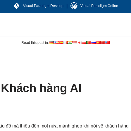
|
Visual Paradigm Desktop
Visual Paradigm Online
Read this post in:
 Khách hàng AI
câu đố mà thiếu đến một nửa mảnh ghép khi nói về khách hàng