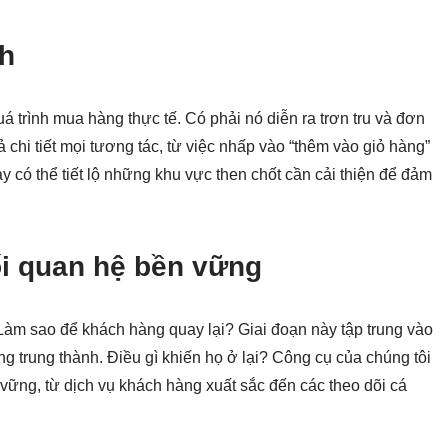
nh
á trình mua hàng thực tế. Có phải nó diễn ra trơn tru và đơn
 chi tiết mọi tương tác, từ việc nhấp vào “thêm vào giỏ hàng”
y có thể tiết lộ những khu vực then chốt cần cải thiện để đảm
i quan hệ bền vững
 Làm sao để khách hàng quay lại? Giai đoạn này tập trung vào
g trung thành. Điều gì khiến họ ở lại? Công cụ của chúng tôi
n vững, từ dịch vụ khách hàng xuất sắc đến các theo dõi cá