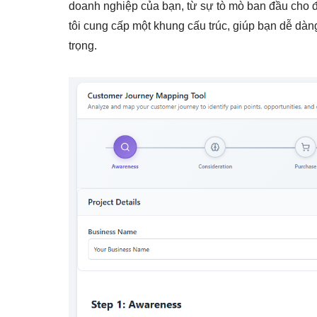
doanh nghiệp của bạn, từ sự tò mò ban đầu cho 
tôi cung cấp một khung cấu trúc, giúp bạn dễ dà
trọng.