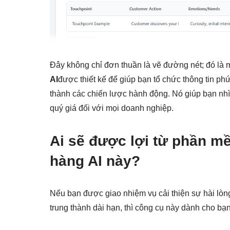
Đây không chỉ đơn thuần là vẽ đường nét; đó là 
AI
được thiết kế để giúp bạn tổ chức thông tin phức
thành các chiến lược hành động. Nó giúp bạn nhì
quý giá đối với mọi doanh nghiệp.
Ai sẽ được lợi từ phần m
hàng AI này?
Nếu bạn được giao nhiệm vụ cải thiện sự hài lòng
trung thành dài hạn, thì công cụ này dành cho bạn.