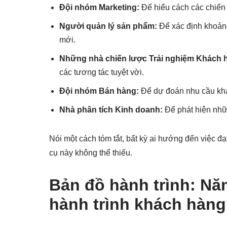
Đội nhóm Marketing:
Để hiểu cách các chiến 
Người quản lý sản phẩm:
Để xác định khoảng 
mới.
Những nhà chiến lược Trải nghiệm Khách h
các tương tác tuyệt vời.
Đội nhóm Bán hàng:
Để dự đoán nhu cầu khá
Nhà phân tích Kinh doanh:
Để phát hiện nhữ
Nói một cách tóm tắt, bất kỳ ai hướng đến việc đ
cụ này không thể thiếu.
Bản đồ hành trình: Năm
hành trình khách hàng