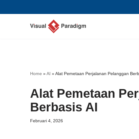
Lompat
ke
konten
Home
»
AI
»
Alat Pemetaan Perjalanan Pelanggan Berb
Alat Pemetaan Per
Berbasis AI
Februari 4, 2026