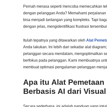
Pernah merasa seperti mencoba memecahkan teka
dengan pelanggan Anda? Memahami perjalanan 
bisa menjadi tantangan yang kompleks. Tapi bag
dengan jelas, mengidentifikasi frustrasi tersem
Itulah tepatnya yang ditawarkan oleh
Alat Pemet
Anda lakukan. Ini lebih dari sekadar alat diagr
pelanggan secara mendalam, mengoptimalkan set
berfokus pada pelanggan. Kami membuatnya un
membuat optimasi pengalaman pelanggan menjad
Apa itu Alat Pemetaan
Berbasis AI dari Visua
Secara sederhana, ini adalah panduan yang intu