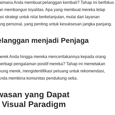
agaimana Anda membuat pelanggan kembali? Tahap ini berfokus
dan membangun loyalitas. Apa yang membuat mereka tetap
 strategi untuk nilai berkelanjutan, mulai dari layanan
yang personal, yang penting untuk kesuksesan jangka panjang.
elanggan menjadi Penjaga
 merek Anda hingga mereka menceritakannya kepada orang
erbagi pengalaman positif mereka? Tahap ini memetakan
ng merek, mengidentifikasi peluang untuk rekomendasi,
 Anda membina komunitas pendukung setia.
wasan yang Dapat
n Visual Paradigm