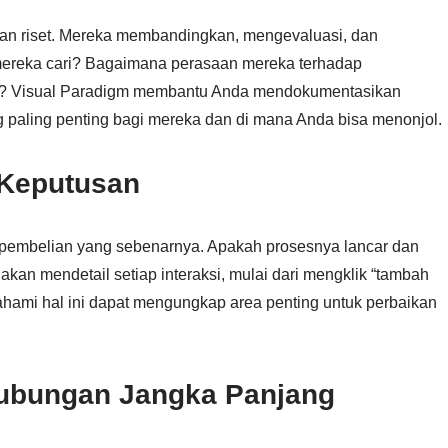
an riset. Mereka membandingkan, mengevaluasi, dan
mereka cari? Bagaimana perasaan mereka terhadap
n? Visual Paradigm membantu Anda mendokumentasikan
ng paling penting bagi mereka dan di mana Anda bisa menonjol.
 Keputusan
pembelian yang sebenarnya. Apakah prosesnya lancar dan
kan mendetail setiap interaksi, mulai dari mengklik “tambah
hami hal ini dapat mengungkap area penting untuk perbaikan
ubungan Jangka Panjang