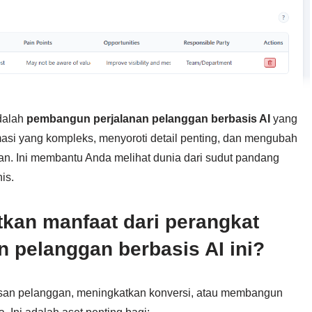
adalah
pembangun perjalanan pelanggan berbasis AI
yang
si yang kompleks, menyoroti detail penting, dan mengubah
kan. Ini membantu Anda melihat dunia dari sudut pandang
is.
kan manfaat dari perangkat
n pelanggan berbasis AI ini?
asan pelanggan, meningkatkan konversi, atau membangun