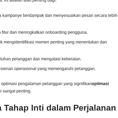
a. Ini adalah aset penting bagi:
kampanye berdampak dan menyesuaikan pesan secara lebih
h fitur dan meningkatkan onboarding pengguna.
k mengidentifikasi momen penting yang menentukan dan
tuhan pelanggan dan mengatasi keberatan.
isienan operasional yang memengaruhi pelanggan.
i optimasi pengalaman pelanggan yang signifikan
optimasi
 sangat penting.
 Tahap Inti dalam Perjalanan