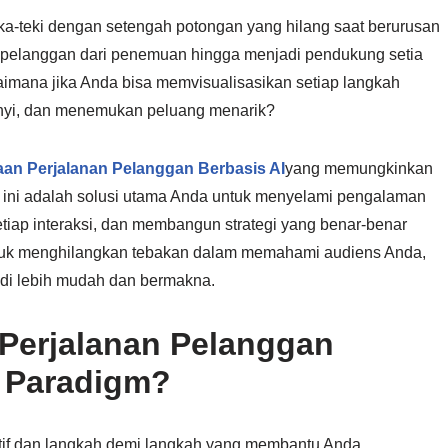
-teki dengan setengah potongan yang hilang saat berurusan
pelanggan dari penemuan hingga menjadi pendukung setia
aimana jika Anda bisa memvisualisasikan setiap langkah
bunyi, dan menemukan peluang menarik?
aan Perjalanan Pelanggan Berbasis AI
yang memungkinkan
am; ini adalah solusi utama Anda untuk menyelami pengalaman
iap interaksi, dan membangun strategi yang benar-benar
tuk menghilangkan tebakan dalam memahami audiens Anda,
i lebih mudah dan bermakna.
 Perjalanan Pelanggan
l Paradigm?
itif dan langkah demi langkah yang membantu Anda