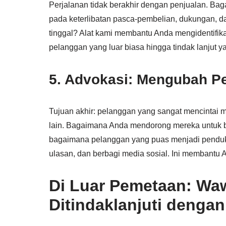
Perjalanan tidak berakhir dengan penjualan. B
pada keterlibatan pasca-pembelian, dukungan, 
tinggal? Alat kami membantu Anda mengidentifikasi
pelanggan yang luar biasa hingga tindak lanjut 
5. Advokasi: Mengubah P
Tujuan akhir: pelanggan yang sangat mencintai
lain. Bagaimana Anda mendorong mereka untuk b
bagaimana pelanggan yang puas menjadi penduku
ulasan, dan berbagi media sosial. Ini membantu
Di Luar Pemetaan: Wa
Ditindaklanjuti denga