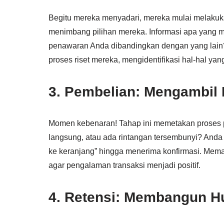
Begitu mereka menyadari, mereka mulai melakuk
menimbang pilihan mereka. Informasi apa yang 
penawaran Anda dibandingkan dengan yang lai
proses riset mereka, mengidentifikasi hal-hal ya
3. Pembelian: Mengambil
Momen kebenaran! Tahap ini memetakan proses 
langsung, atau ada rintangan tersembunyi? Anda a
ke keranjang” hingga menerima konfirmasi. Mema
agar pengalaman transaksi menjadi positif.
4. Retensi: Membangun H