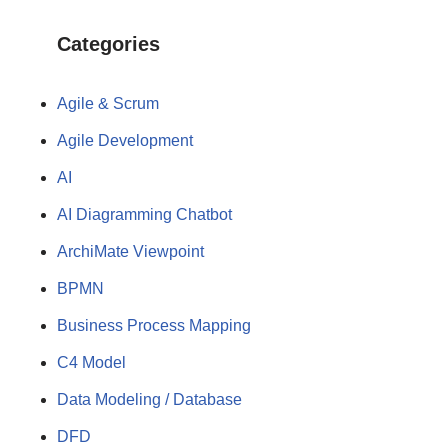
Categories
Agile & Scrum
Agile Development
AI
AI Diagramming Chatbot
ArchiMate Viewpoint
BPMN
Business Process Mapping
C4 Model
Data Modeling / Database
DFD