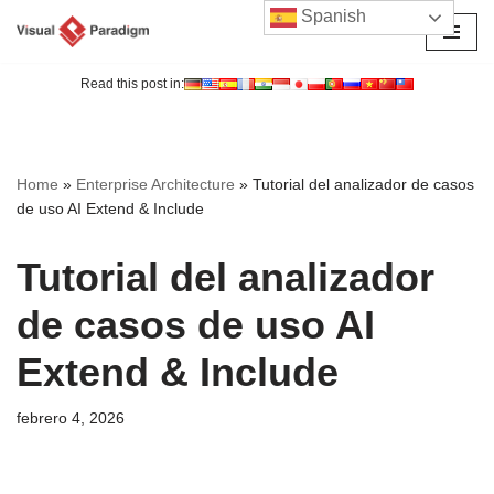
Spanish
Saltar
al
Read this post in:
contenido
Home
»
Enterprise Architecture
»
Tutorial del analizador de casos
de uso AI Extend & Include
Tutorial del analizador
de casos de uso AI
Extend & Include
febrero 4, 2026