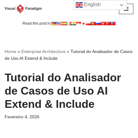
English
Avançar
para
Read this post in:
o
conteúdo
Home
»
Enterprise Architecture
»
Tutorial do Analisador de Casos
de Uso AI Extend & Include
Tutorial do Analisador
de Casos de Uso AI
Extend & Include
Fevereiro 4, 2026