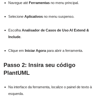
Navegue até
Ferramentas
no menu principal.
Selecione
Aplicativos
no menu suspenso.
Escolha
Analisador de Casos de Uso AI Extend &
Include
.
Clique em
Iniciar Agora
para abrir a ferramenta.
Passo 2: Insira seu código
PlantUML
Na interface da ferramenta, localize o painel de texto à
esquerda.