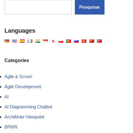
Pesquisar
Languages
Categories
Agile & Scrum
Agile Development
AI
AI Diagramming Chatbot
ArchiMate Viewpoint
BPMN