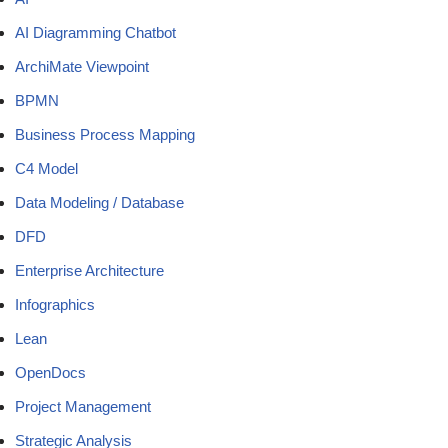
AI Diagramming Chatbot
ArchiMate Viewpoint
BPMN
Business Process Mapping
C4 Model
Data Modeling / Database
DFD
Enterprise Architecture
Infographics
Lean
OpenDocs
Project Management
Strategic Analysis