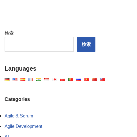
検索
検索
Languages
Categories
Agile & Scrum
Agile Development
AI