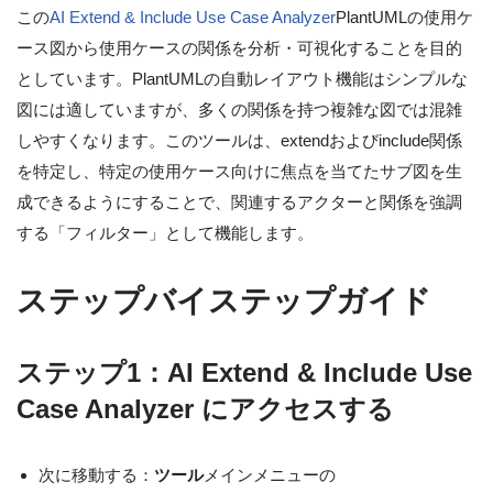
この
AI Extend & Include Use Case Analyzer
PlantUMLの使用ケ
ース図から使用ケースの関係を分析・可視化することを目的
としています。PlantUMLの自動レイアウト機能はシンプルな
図には適していますが、多くの関係を持つ複雑な図では混雑
しやすくなります。このツールは、extendおよびinclude関係
を特定し、特定の使用ケース向けに焦点を当てたサブ図を生
成できるようにすることで、関連するアクターと関係を強調
する「フィルター」として機能します。
ステップバイステップガイド
ステップ1：AI Extend & Include Use
Case Analyzer にアクセスする
次に移動する：
ツール
メインメニューの