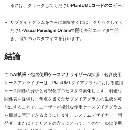
るには、クリックしてください
PlantUMLコードのコピー
.
サブダイアグラムをさらに編集するには、クリックしてく
ださい
Visual Paradigm Onlineで開く
外部エディタで開
き、追加のカスタマイズを行います。
結論
この
AI拡張・包含使用ケースアナライザー
AI拡張・包含使用
ケースアナライザーは、PlantUMLダイアグラムにおける使用
ケース関係の分析と可視化プロセスを簡素化します。明確な
関係表を提供し、焦点を当てたサブダイアグラムの生成を可
能にすることで、ユーザーが複雑な使用ケースダイアグラム
を簡単に管理できるようにします。システムデザイナー、開
発者、またはアナリストの方々にとって、このツールは使用