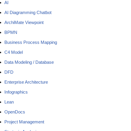
AI
AI Diagramming Chatbot
ArchiMate Viewpoint
BPMN
Business Process Mapping
C4 Model
Data Modeling / Database
DFD
Enterprise Architecture
Infographics
Lean
OpenDocs
Project Management