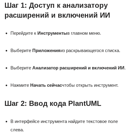
Шаг 1: Доступ к анализатору
расширений и включений ИИ
Перейдите к
Инструменты
в главном меню.
Выберите
Приложения
из раскрывающегося списка.
Выберите
Анализатор расширений и включений ИИ
.
Нажмите
Начать сейчас
чтобы открыть инструмент.
Шаг 2: Ввод кода PlantUML
В интерфейсе инструмента найдите текстовое поле
слева.