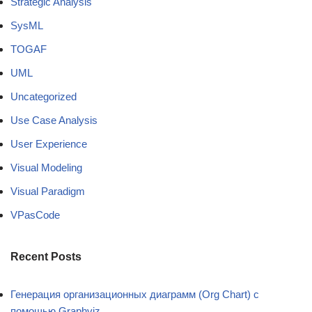
Strategic Analysis
SysML
TOGAF
UML
Uncategorized
Use Case Analysis
User Experience
Visual Modeling
Visual Paradigm
VPasCode
Recent Posts
Генерация организационных диаграмм (Org Chart) с
помощью Graphviz