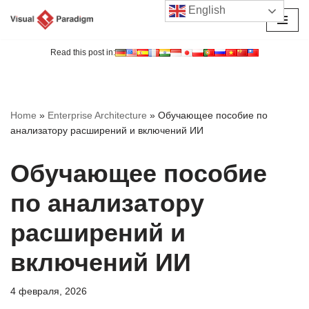
English
Перейти
к
Read this post in:
содержимому
Home
»
Enterprise Architecture
»
Обучающее пособие по
анализатору расширений и включений ИИ
Обучающее пособие
по анализатору
расширений и
включений ИИ
4 февраля, 2026