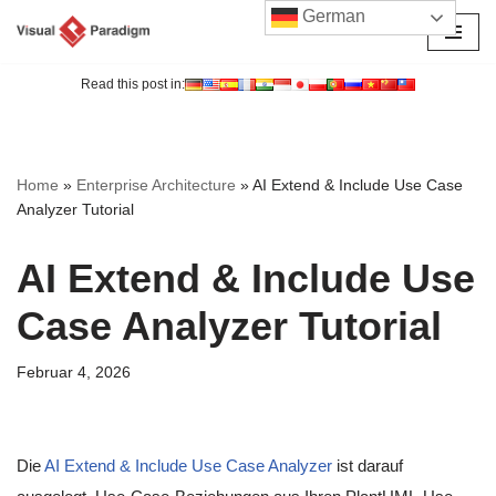
German
Zum
Inhalt
Read this post in:
springen
Home
»
Enterprise Architecture
»
AI Extend & Include Use Case
Analyzer Tutorial
AI Extend & Include Use
Case Analyzer Tutorial
Februar 4, 2026
Die
AI Extend & Include Use Case Analyzer
ist darauf