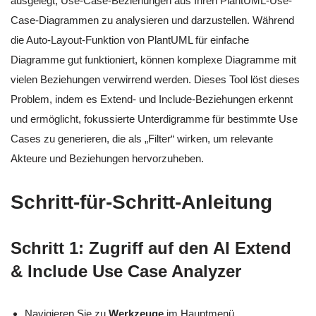
ausgelegt, Use-Case-Beziehungen aus Ihren PlantUML-Use-
Case-Diagrammen zu analysieren und darzustellen. Während
die Auto-Layout-Funktion von PlantUML für einfache
Diagramme gut funktioniert, können komplexe Diagramme mit
vielen Beziehungen verwirrend werden. Dieses Tool löst dieses
Problem, indem es Extend- und Include-Beziehungen erkennt
und ermöglicht, fokussierte Unterdigramme für bestimmte Use
Cases zu generieren, die als „Filter“ wirken, um relevante
Akteure und Beziehungen hervorzuheben.
Schritt-für-Schritt-Anleitung
Schritt 1: Zugriff auf den AI Extend
& Include Use Case Analyzer
Navigieren Sie zu
Werkzeuge
im Hauptmenü.