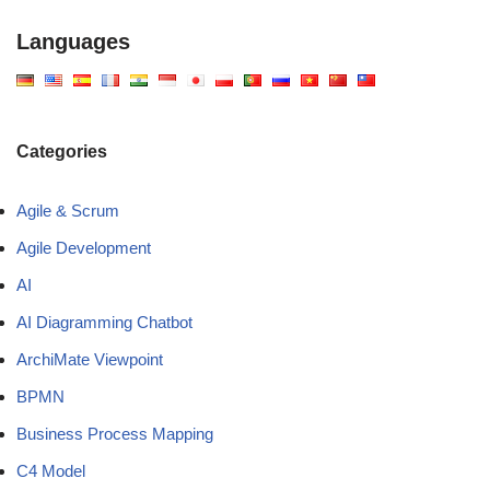
Languages
Categories
Agile & Scrum
Agile Development
AI
AI Diagramming Chatbot
ArchiMate Viewpoint
BPMN
Business Process Mapping
C4 Model