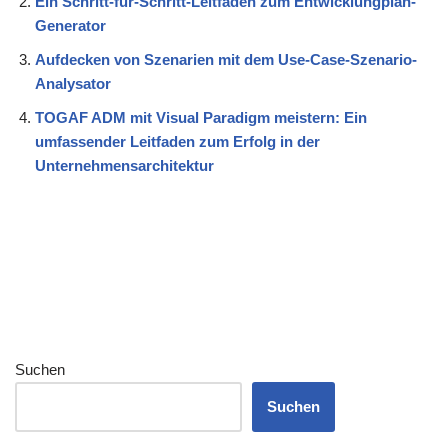
Ein Schritt-für-Schritt-Leitfaden zum Entwicklungplan-
Generator
Aufdecken von Szenarien mit dem Use-Case-Szenario-
Analysator
TOGAF ADM mit Visual Paradigm meistern: Ein
umfassender Leitfaden zum Erfolg in der
Unternehmensarchitektur
Suchen
Suchen