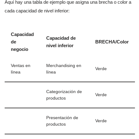
Aquí hay una tabla de ejemplo que asigna una brecha o color a
cada capacidad de nivel inferior:
Capacidad
Capacidad de
de
BRECHA/Color
nivel inferior
negocio
Ventas en
Merchandising en
Verde
línea
línea
Categorización de
Verde
productos
Presentación de
Verde
productos