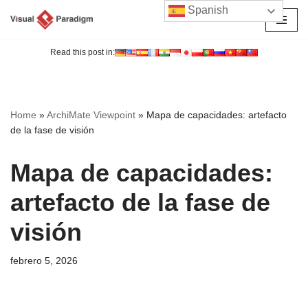
Spanish
Saltar
al
Read this post in:
contenido
Home
»
ArchiMate Viewpoint
»
Mapa de capacidades: artefacto
de la fase de visión
Mapa de capacidades:
artefacto de la fase de
visión
febrero 5, 2026