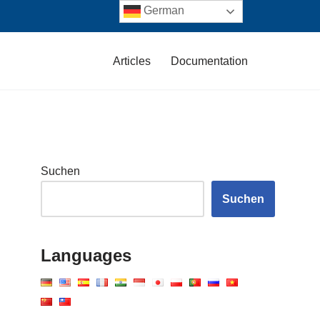
German
Articles
Documentation
Suchen
Suchen
Languages