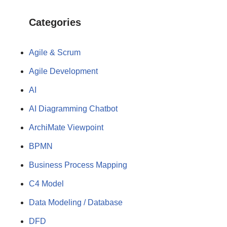
Categories
Agile & Scrum
Agile Development
AI
AI Diagramming Chatbot
ArchiMate Viewpoint
BPMN
Business Process Mapping
C4 Model
Data Modeling / Database
DFD