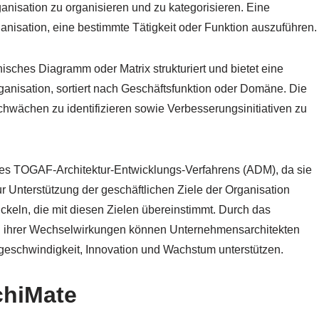
anisation zu organisieren und zu kategorisieren. Eine
rganisation, eine bestimmte Tätigkeit oder Funktion auszuführen.
hisches Diagramm oder Matrix strukturiert und bietet eine
rganisation, sortiert nach Geschäftsfunktion oder Domäne. Die
wächen zu identifizieren sowie Verbesserungsinitiativen zu
l des TOGAF-Architektur-Entwicklungs-Verfahrens (ADM), da sie
 zur Unterstützung der geschäftlichen Ziele der Organisation
wickeln, die mit diesen Zielen übereinstimmt. Durch das
nd ihrer Wechselwirkungen können Unternehmensarchitekten
sgeschwindigkeit, Innovation und Wachstum unterstützen.
chiMate