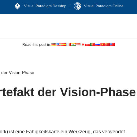
|
Visual Paradigm Desktop
Visual Paradigm Online
Read this post in:
t der Vision-Phase
rtefakt der Vision-Phase
k) ist eine Fähigkeitskarte ein Werkzeug, das verwendet