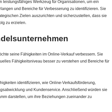
ein leistungsfähiges Werkzeug für Organisationen, um ein
rlangen und Bereiche für Verbesserung zu identifizieren. Sie
trategischen Zielen auszurichten und sicherzustellen, dass sie
olg zu erzielen.
andelsunternehmen
te seine Fähigkeiten im Online-Verkauf verbessern. Sie
ktuelles Fähigkeitsniveau besser zu verstehen und Bereiche für
igkeiten identifizieren, wie Online-Verkaufsförderung,
tragsabwicklung und Kundenservice. Anschließend würden sie
ramm darstellen, um ihre Beziehungen zueinander zu