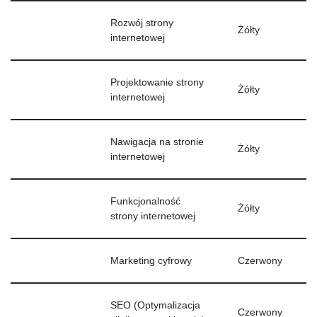
Rozwój strony
Żółty
internetowej
Projektowanie strony
Żółty
internetowej
Nawigacja na stronie
Żółty
internetowej
Funkcjonalność
Żółty
strony internetowej
Marketing cyfrowy
Czerwony
SEO (Optymalizacja
Czerwony