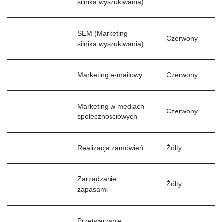
silnika wyszukiwania)
SEM (Marketing
Czerwony
silnika wyszukiwania)
Marketing e-mailowy
Czerwony
Marketing w mediach
Czerwony
społecznościowych
Realizacja zamówień
Żółty
Zarządzanie
Żółty
zapasami
Przetwarzanie