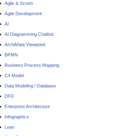
Agile & Scrum
Agile Development
AI
AI Diagramming Chatbot
ArchiMate Viewpoint
BPMN
Business Process Mapping
C4 Model
Data Modeling / Database
DFD
Enterprise Architecture
Infographics
Lean