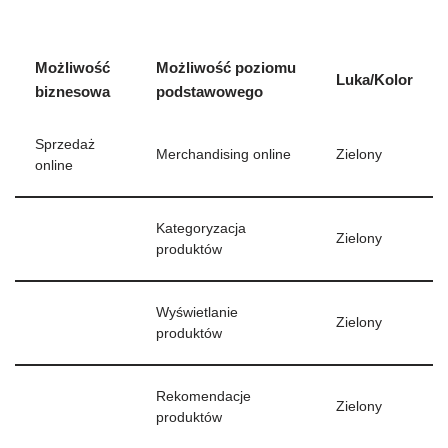
Możliwość
Możliwość poziomu
Luka/Kolor
biznesowa
podstawowego
Sprzedaż
Merchandising online
Zielony
online
Kategoryzacja
Zielony
produktów
Wyświetlanie
Zielony
produktów
Rekomendacje
Zielony
produktów