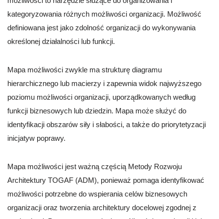
możliwości to narzędzie służące do organizowania i
kategoryzowania różnych możliwości organizacji. Możliwość
definiowana jest jako zdolność organizacji do wykonywania
określonej działalności lub funkcji.
Mapa możliwości zwykle ma strukturę diagramu
hierarchicznego lub macierzy i zapewnia widok najwyższego
poziomu możliwości organizacji, uporządkowanych według
funkcji biznesowych lub dziedzin. Mapa może służyć do
identyfikacji obszarów siły i słabości, a także do priorytetyzacji
inicjatyw poprawy.
Mapa możliwości jest ważną częścią Metody Rozwoju
Architektury TOGAF (ADM), ponieważ pomaga identyfikować
możliwości potrzebne do wspierania celów biznesowych
organizacji oraz tworzenia architektury docelowej zgodnej z