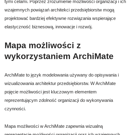
tymi celami. Poprzez zrozumienie możliwości organizacji i ich
wzajemnych powiązań architekci przedsiębiorstw mogą
projektować bardziej efektywne rozwiązania wspierające
elastyczność biznesową, innowacje i rozwój.
Mapa możliwości z
wykorzystaniem ArchiMate
ArchiMate to język modelowania używany do opisywania i
wizualizowania architektur przedsiębiorstw. W ArchiMate
pojęcie możliwości jest kluczowym elementem
reprezentującym zdolność organizacji do wykonywania
czynności.
Mapa możliwości w ArchiMate zapewnia wizualną
reprezentację możliwości organizacji oraz ich wzajemnych