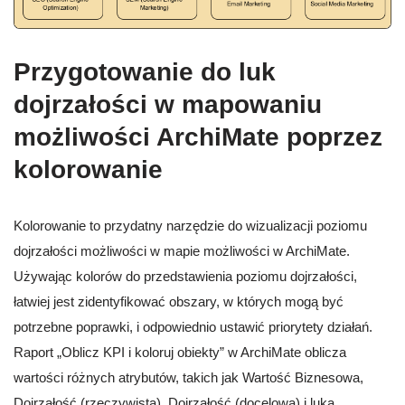
Przygotowanie do luk
dojrzałości w mapowaniu
możliwości ArchiMate poprzez
kolorowanie
Kolorowanie to przydatny narzędzie do wizualizacji poziomu
dojrzałości możliwości w mapie możliwości w ArchiMate.
Używając kolorów do przedstawienia poziomu dojrzałości,
łatwiej jest zidentyfikować obszary, w których mogą być
potrzebne poprawki, i odpowiednio ustawić priorytety działań.
Raport „Oblicz KPI i koloruj obiekty” w ArchiMate oblicza
wartości różnych atrybutów, takich jak Wartość Biznesowa,
Dojrzałość (rzeczywista), Dojrzałość (docelowa) i luka