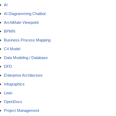
AI
AI Diagramming Chatbot
ArchiMate Viewpoint
BPMN
Business Process Mapping
C4 Model
Data Modeling / Database
DFD
Enterprise Architecture
Infographics
Lean
OpenDocs
Project Management