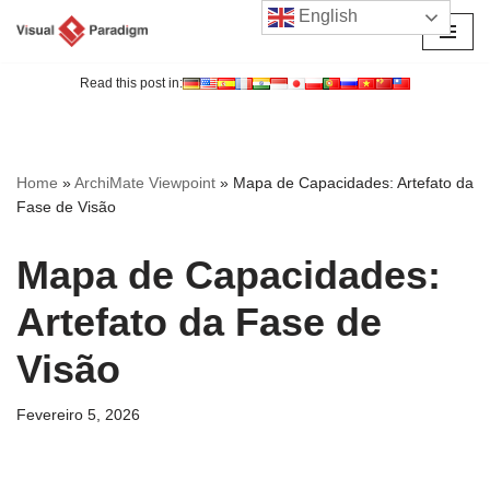
English
Avançar
para
Read this post in:
o
conteúdo
Home
»
ArchiMate Viewpoint
»
Mapa de Capacidades: Artefato da
Fase de Visão
Mapa de Capacidades:
Artefato da Fase de
Visão
Fevereiro 5, 2026