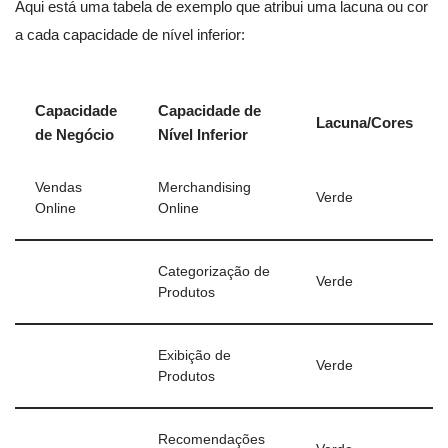
Aqui está uma tabela de exemplo que atribui uma lacuna ou cor
a cada capacidade de nível inferior:
Capacidade
Capacidade de
Lacuna/Cores
de Negócio
Nível Inferior
Vendas
Merchandising
Verde
Online
Online
Categorização de
Verde
Produtos
Exibição de
Verde
Produtos
Recomendações