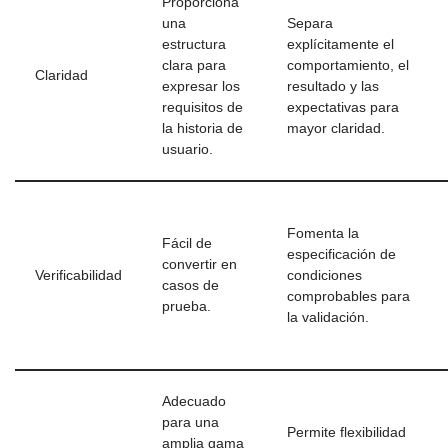
Proporciona
una
Separa
estructura
explícitamente el
clara para
comportamiento, el
Claridad
expresar los
resultado y las
requisitos de
expectativas para
la historia de
mayor claridad.
usuario.
Fomenta la
Fácil de
especificación de
convertir en
Verificabilidad
condiciones
casos de
comprobables para
prueba.
la validación.
Adecuado
para una
Permite flexibilidad
amplia gama