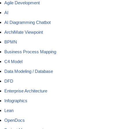
Agile Development
AI
AI Diagramming Chatbot
ArchiMate Viewpoint
BPMN
Business Process Mapping
C4 Model
Data Modeling / Database
DFD
Enterprise Architecture
Infographics
Lean
OpenDocs