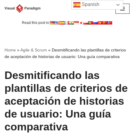
Spanish
Saltar
al
Read this post in:
contenido
Home
»
Agile & Scrum
»
Desmitificando las plantillas de criterios
de aceptación de historias de usuario: Una guía comparativa
Desmitificando las
plantillas de criterios de
aceptación de historias
de usuario: Una guía
comparativa