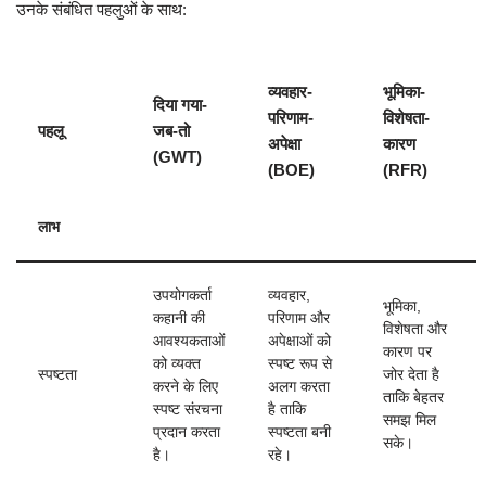
उनके संबंधित पहलुओं के साथ:
व्यवहार-
भूमिका-
दिया गया-
परिणाम-
विशेषता-
पहलू
जब-तो
अपेक्षा
कारण
(GWT)
(BOE)
(RFR)
लाभ
उपयोगकर्ता
व्यवहार,
भूमिका,
कहानी की
परिणाम और
विशेषता और
आवश्यकताओं
अपेक्षाओं को
कारण पर
को व्यक्त
स्पष्ट रूप से
स्पष्टता
जोर देता है
करने के लिए
अलग करता
ताकि बेहतर
स्पष्ट संरचना
है ताकि
समझ मिल
प्रदान करता
स्पष्टता बनी
सके।
है।
रहे।