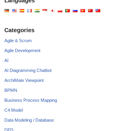
Languages
Categories
Agile & Scrum
Agile Development
AI
AI Diagramming Chatbot
ArchiMate Viewpoint
BPMN
Business Process Mapping
C4 Model
Data Modeling / Database
DFD