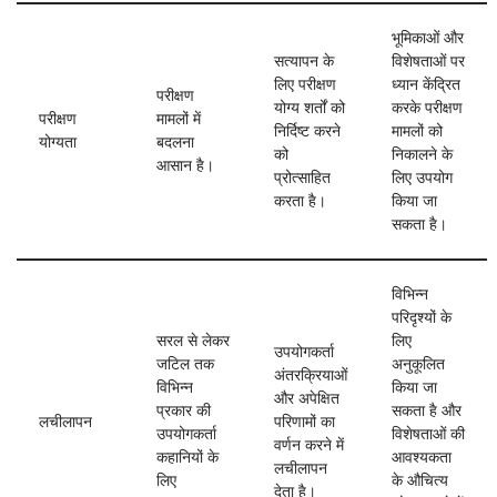
भूमिकाओं और
सत्यापन के
विशेषताओं पर
लिए परीक्षण
ध्यान केंद्रित
परीक्षण
योग्य शर्तों को
करके परीक्षण
परीक्षण
मामलों में
निर्दिष्ट करने
मामलों को
योग्यता
बदलना
को
निकालने के
आसान है।
प्रोत्साहित
लिए उपयोग
करता है।
किया जा
सकता है।
विभिन्न
परिदृश्यों के
सरल से लेकर
लिए
उपयोगकर्ता
जटिल तक
अनुकूलित
अंतरक्रियाओं
विभिन्न
किया जा
और अपेक्षित
प्रकार की
सकता है और
लचीलापन
परिणामों का
उपयोगकर्ता
विशेषताओं की
वर्णन करने में
कहानियों के
आवश्यकता
लचीलापन
लिए
के औचित्य
देता है।