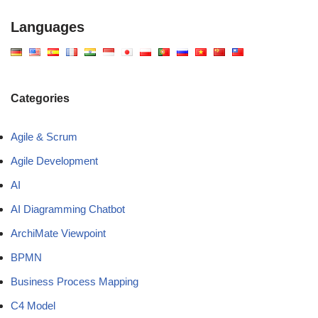
Languages
Categories
Agile & Scrum
Agile Development
AI
AI Diagramming Chatbot
ArchiMate Viewpoint
BPMN
Business Process Mapping
C4 Model