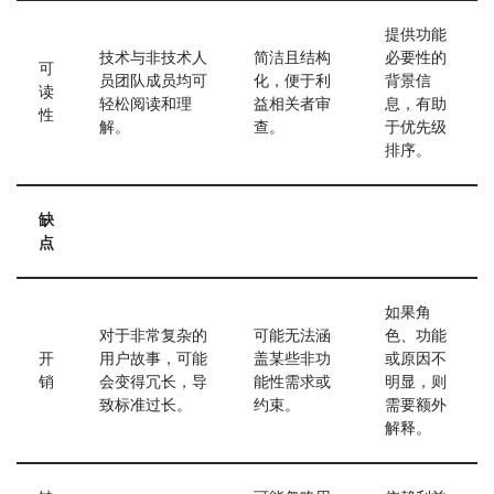
提供功能
技术与非技术人
简洁且结构
必要性的
可
员团队成员均可
化，便于利
背景信
读
轻松阅读和理
益相关者审
息，有助
性
解。
查。
于优先级
排序。
缺
点
如果角
对于非常复杂的
可能无法涵
色、功能
开
用户故事，可能
盖某些非功
或原因不
销
会变得冗长，导
能性需求或
明显，则
致标准过长。
约束。
需要额外
解释。