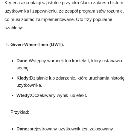
Kryteria akceptacji są istotne przy określaniu zakresu historii
użytkownika i zapewnieniu, że zespół programistów rozumie,
co musi zostać zaimplementowane. Oto trzy popularne
szablony:
Given-When-Then (GWT):
Dane:
Wstępny warunek lub kontekst, który ustanawia
scenę.
Kiedy:
Działanie lub zdarzenie, które uruchamia historię
użytkownika.
Wtedy:
Oczekiwany wynik lub efekt.
Przykład:
Dane
zarejestrowany użytkownik jest zalogowany