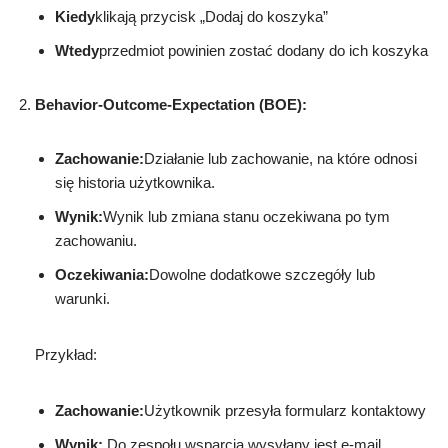
Kiedy
klikają przycisk „Dodaj do koszyka”
Wtedy
przedmiot powinien zostać dodany do ich koszyka
Behavior-Outcome-Expectation (BOE):
Zachowanie:
Działanie lub zachowanie, na które odnosi
się historia użytkownika.
Wynik:
Wynik lub zmiana stanu oczekiwana po tym
zachowaniu.
Oczekiwania:
Dowolne dodatkowe szczegóły lub
warunki.
Przykład:
Zachowanie:
Użytkownik przesyła formularz kontaktowy
Wynik:
Do zespołu wsparcia wysyłany jest e-mail