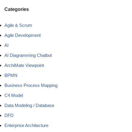
Categories
Agile & Scrum
Agile Development
AI
AI Diagramming Chatbot
ArchiMate Viewpoint
BPMN
Business Process Mapping
C4 Model
Data Modeling / Database
DFD
Enterprise Architecture