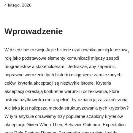
4 lutego, 2026
Wprowadzenie
W dziedzinie rozwoju Agile historie użytkownika pełnią kluczową
rolę jako podstawowe elementy komunikacji między zespół
programistów a stakeholderami. Jednakże, aby zapewnić
poprawne wdrożenie tych historii i osiągnięcie zamierzonych
celów, kryteria akceptacji są niezwykle istotne. Kryteria
akceptacji określają konkretne warunki i oczekiwania, które
historia użytkownika musi spełnić, by uznano ją za zakończoną.
Ale jaka jest najlepsza metoda strukturyzowania tych kryteriów?
W tym artykule omawiamy trzy popularne szablony kryteriów
akceptacji: Given-When-Then, Behavior-Outcome-Expectation
oraz Role-Feature-Reason. Przeanalizujemy zalety i wady