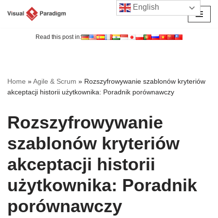
English
Przejdź
do
Read this post in:
treści
Home
»
Agile & Scrum
»
Rozszyfrowywanie szablonów kryteriów
akceptacji historii użytkownika: Poradnik porównawczy
Rozszyfrowywanie
szablonów kryteriów
akceptacji historii
użytkownika: Poradnik
porównawczy