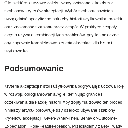
Oto niektóre kluczowe zalety i wady związane z każdym z
szablonów kryteriów akceptacji. Wybór szablonu powinien
uwzględniać specyficzne potrzeby historii użytkownika, projektu
oraz znajomość szablonu przez zespół. W praktyce zespoły
często używają kombinacji tych szablonów, gdy to konieczne,
aby zapewnić kompleksowe kryteria akceptacji dla historii
użytkownika.
Podsumowanie
Kryteria akceptacji historii użytkownika odgrywają kluczową rolę
w rozwoju oprogramowania Agile, definiując granice i
oczekiwania dla każdej historii. Aby zoptymalizować ten proces,
niniejszy artykuł porównuje trzy szeroko używane szablony
kryteriów akceptacji: Given-When-Then, Behavior-Outcome-
Expectation i Role-Feature-Reason. Przeglądamy zalety i wady