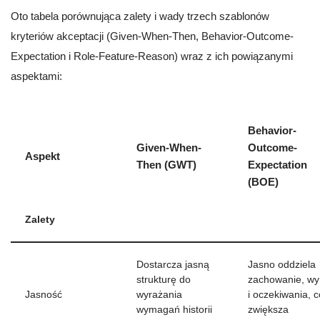
Oto tabela porównująca zalety i wady trzech szablonów
kryteriów akceptacji (Given-When-Then, Behavior-Outcome-
Expectation i Role-Feature-Reason) wraz z ich powiązanymi
aspektami:
Behavior-
Given-When-
Outcome-
Aspekt
Then (GWT)
Expectation
(BOE)
Zalety
Dostarcza jasną
Jasno oddziela
strukturę do
zachowanie, wy
Jasność
wyrażania
i oczekiwania, c
wymagań historii
zwiększa