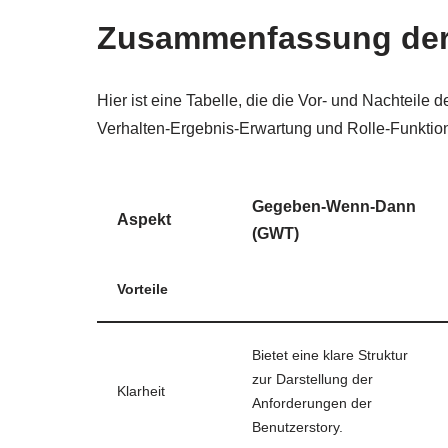
Zusammenfassung der 
Hier ist eine Tabelle, die die Vor- und Nachteil
Verhalten-Ergebnis-Erwartung und Rolle-Funktion
Gegeben-Wenn-Dann
Aspekt
(GWT)
Vorteile
Bietet eine klare Struktur
zur Darstellung der
Klarheit
Anforderungen der
Benutzerstory.