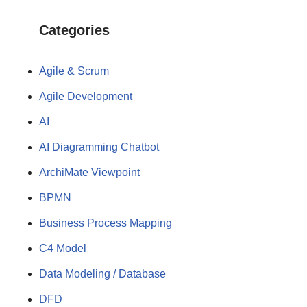
Categories
Agile & Scrum
Agile Development
AI
AI Diagramming Chatbot
ArchiMate Viewpoint
BPMN
Business Process Mapping
C4 Model
Data Modeling / Database
DFD