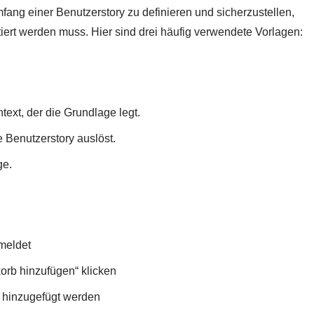
ang einer Benutzerstory zu definieren und sicherzustellen,
iert werden muss. Hier sind drei häufig verwendete Vorlagen:
ext, der die Grundlage legt.
e Benutzerstory auslöst.
ge.
emeldet
orb hinzufügen“ klicken
b hinzugefügt werden