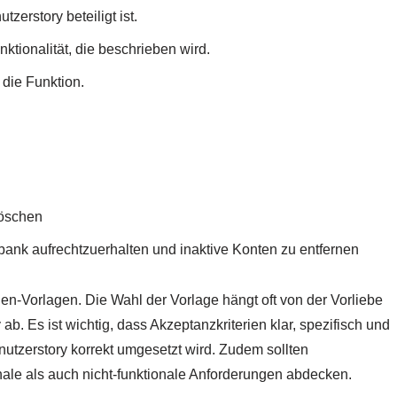
zerstory beteiligt ist.
ktionalität, die beschrieben wird.
die Funktion.
löschen
bank aufrechtzuerhalten und inaktive Konten zu entfernen
rien-Vorlagen. Die Wahl der Vorlage hängt oft von der Vorliebe
b. Es ist wichtig, dass Akzeptanzkriterien klar, spezifisch und
nutzerstory korrekt umgesetzt wird. Zudem sollten
nale als auch nicht-funktionale Anforderungen abdecken.