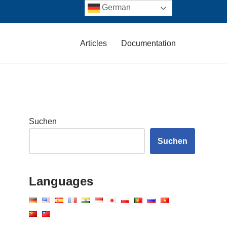
German
Articles
Documentation
Suchen
Suchen
Languages