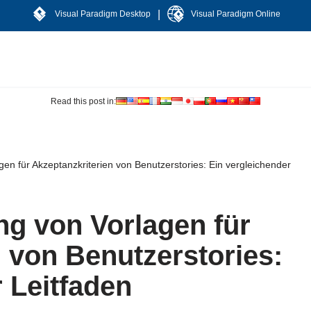
|
Visual Paradigm Desktop
Visual Paradigm Online
Read this post in:
gen für Akzeptanzkriterien von Benutzerstories: Ein vergleichender
ng von Vorlagen für
 von Benutzerstories:
 Leitfaden