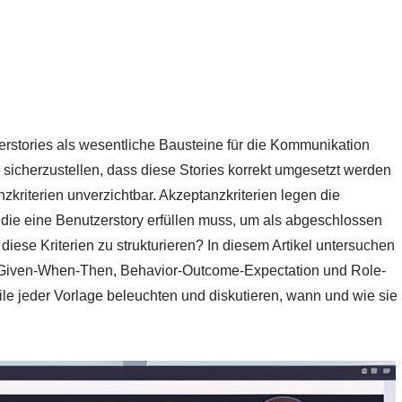
erstories als wesentliche Bausteine für die Kommunikation
icherzustellen, dass diese Stories korrekt umgesetzt werden
zkriterien unverzichtbar. Akzeptanzkriterien legen die
die eine Benutzerstory erfüllen muss, um als abgeschlossen
diese Kriterien zu strukturieren? In diesem Artikel untersuchen
en: Given-When-Then, Behavior-Outcome-Expectation und Role-
le jeder Vorlage beleuchten und diskutieren, wann und wie sie