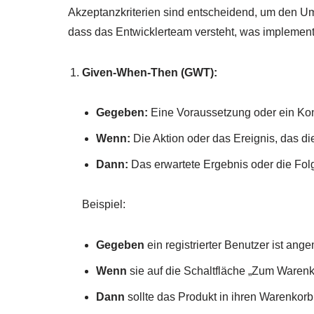
Akzeptanzkriterien sind entscheidend, um den Umf
dass das Entwicklerteam versteht, was implement
Given-When-Then (GWT):
Gegeben:
Eine Voraussetzung oder ein Kont
Wenn:
Die Aktion oder das Ereignis, das di
Dann:
Das erwartete Ergebnis oder die Fol
Beispiel:
Gegeben
ein registrierter Benutzer ist ang
Wenn
sie auf die Schaltfläche „Zum Warenk
Dann
sollte das Produkt in ihren Warenkor