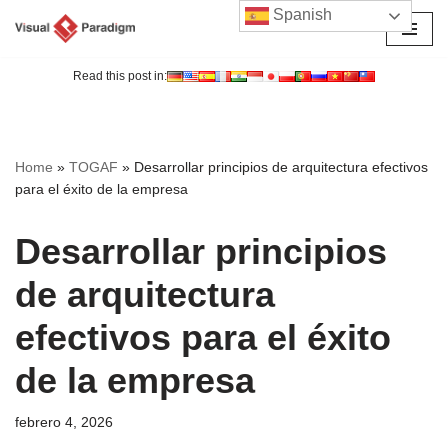
Spanish
Saltar
al
Read this post in:
contenido
Home
»
TOGAF
»
Desarrollar principios de arquitectura efectivos
para el éxito de la empresa
Desarrollar principios
de arquitectura
efectivos para el éxito
de la empresa
febrero 4, 2026