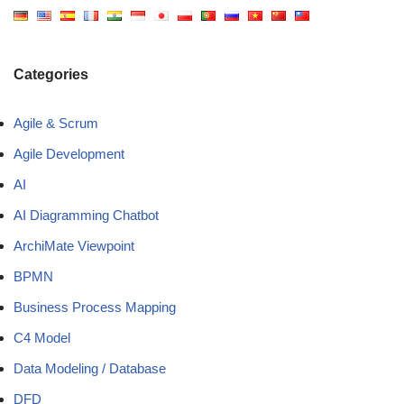
Categories
Agile & Scrum
Agile Development
AI
AI Diagramming Chatbot
ArchiMate Viewpoint
BPMN
Business Process Mapping
C4 Model
Data Modeling / Database
DFD