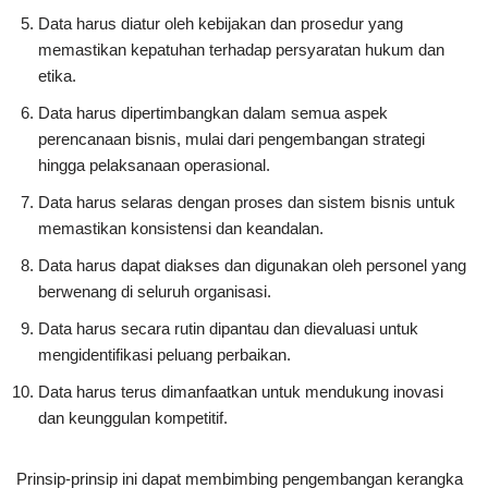
Data harus diatur oleh kebijakan dan prosedur yang
memastikan kepatuhan terhadap persyaratan hukum dan
etika.
Data harus dipertimbangkan dalam semua aspek
perencanaan bisnis, mulai dari pengembangan strategi
hingga pelaksanaan operasional.
Data harus selaras dengan proses dan sistem bisnis untuk
memastikan konsistensi dan keandalan.
Data harus dapat diakses dan digunakan oleh personel yang
berwenang di seluruh organisasi.
Data harus secara rutin dipantau dan dievaluasi untuk
mengidentifikasi peluang perbaikan.
Data harus terus dimanfaatkan untuk mendukung inovasi
dan keunggulan kompetitif.
Prinsip-prinsip ini dapat membimbing pengembangan kerangka