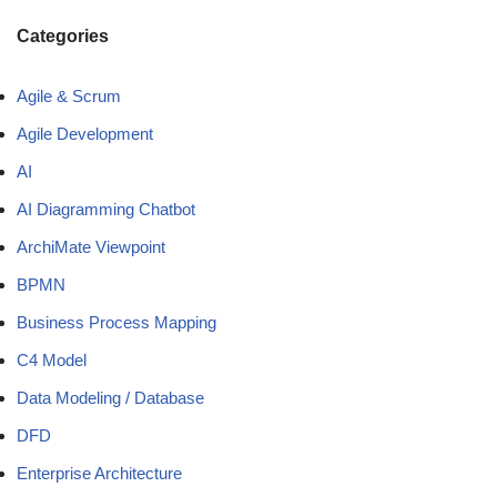
Categories
Agile & Scrum
Agile Development
AI
AI Diagramming Chatbot
ArchiMate Viewpoint
BPMN
Business Process Mapping
C4 Model
Data Modeling / Database
DFD
Enterprise Architecture