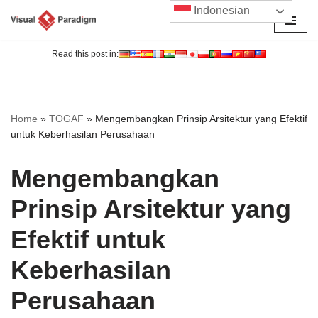
Indonesian
Lompat
ke
Read this post in:
konten
Home
»
TOGAF
»
Mengembangkan Prinsip Arsitektur yang Efektif
untuk Keberhasilan Perusahaan
Mengembangkan
Prinsip Arsitektur yang
Efektif untuk
Keberhasilan
Perusahaan