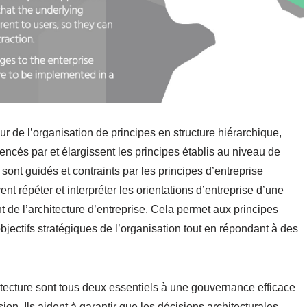
r de l’organisation de principes en structure hiérarchique,
encés par et élargissent les principes établis au niveau de
e sont guidés et contraints par les principes d’entreprise
ent répéter et interpréter les orientations d’entreprise d’une
de l’architecture d’entreprise. Cela permet aux principes
 objectifs stratégiques de l’organisation tout en répondant à des
hitecture sont tous deux essentiels à une gouvernance efficace
ision. Ils aident à garantir que les décisions architecturales