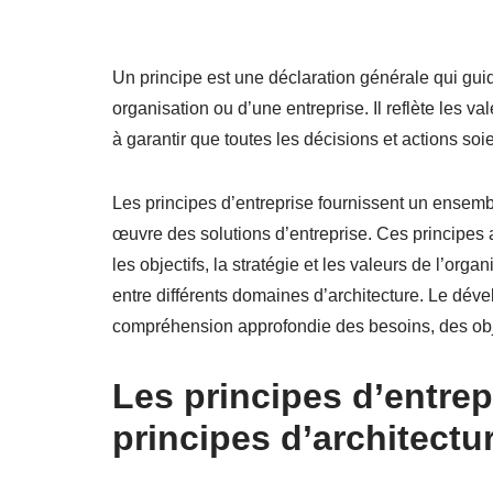
Un principe est une déclaration générale qui guid
organisation ou d’une entreprise. Il reflète les vale
à garantir que toutes les décisions et actions soi
Les principes d’entreprise fournissent un ensemb
œuvre des solutions d’entreprise. Ces principes a
les objectifs, la stratégie et les valeurs de l’organ
entre différents domaines d’architecture. Le dév
compréhension approfondie des besoins, des objec
Les principes d’entrep
principes d’architectu