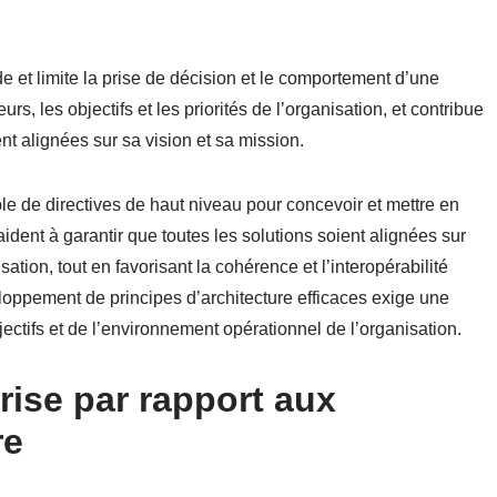
e et limite la prise de décision et le comportement d’une
urs, les objectifs et les priorités de l’organisation, et contribue
ent alignées sur sa vision et sa mission.
le de directives de haut niveau pour concevoir et mettre en
ident à garantir que toutes les solutions soient alignées sur
isation, tout en favorisant la cohérence et l’interopérabilité
eloppement de principes d’architecture efficaces exige une
tifs et de l’environnement opérationnel de l’organisation.
rise par rapport aux
re