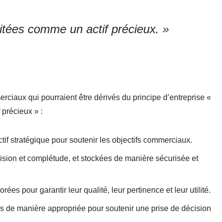
itées comme un actif précieux. »
ciaux qui pourraient être dérivés du principe d’entreprise «
 précieux » :
f stratégique pour soutenir les objectifs commerciaux.
ision et complétude, et stockées de manière sécurisée et
es pour garantir leur qualité, leur pertinence et leur utilité.
es de manière appropriée pour soutenir une prise de décision