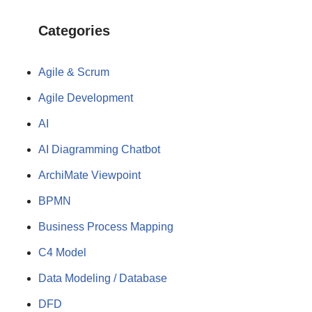
Categories
Agile & Scrum
Agile Development
AI
AI Diagramming Chatbot
ArchiMate Viewpoint
BPMN
Business Process Mapping
C4 Model
Data Modeling / Database
DFD