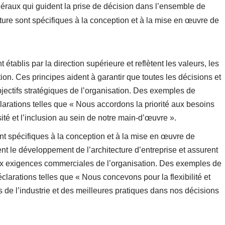
néraux qui guident la prise de décision dans l’ensemble de
ecture sont spécifiques à la conception et à la mise en œuvre de
établis par la direction supérieure et reflètent les valeurs, les
ation. Ces principes aident à garantir que toutes les décisions et
objectifs stratégiques de l’organisation. Des exemples de
larations telles que « Nous accordons la priorité aux besoins
ité et l’inclusion au sein de notre main-d’œuvre ».
sont spécifiques à la conception et à la mise en œuvre de
ent le développement de l’architecture d’entreprise et assurent
aux exigences commerciales de l’organisation. Des exemples de
clarations telles que « Nous concevons pour la flexibilité et
s de l’industrie et des meilleures pratiques dans nos décisions