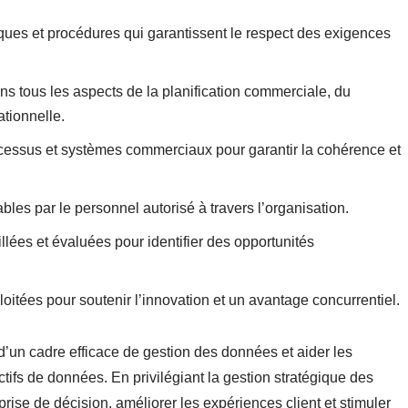
iques et procédures qui garantissent le respect des exigences
s tous les aspects de la planification commerciale, du
tionnelle.
ocessus et systèmes commerciaux pour garantir la cohérence et
bles par le personnel autorisé à travers l’organisation.
lées et évaluées pour identifier des opportunités
itées pour soutenir l’innovation et un avantage concurrentiel.
’un cadre efficace de gestion des données et aider les
actifs de données. En privilégiant la gestion stratégique des
rise de décision, améliorer les expériences client et stimuler