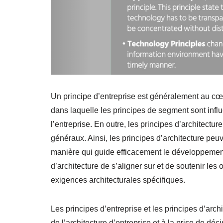
Un principe d’entreprise est généralement au cœu
dans laquelle les principes de segment sont influ
l’entreprise. En outre, les principes d’architectur
généraux. Ainsi, les principes d’architecture peuv
manière qui guide efficacement le développement 
d’architecture de s’aligner sur et de soutenir les
exigences architecturales spécifiques.
Les principes d’entreprise et les principes d’arc
de l’architecture d’entreprise et à la prise de déc