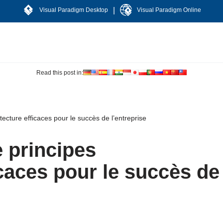
|
Visual Paradigm Desktop
Visual Paradigm Online
Read this post in:
ecture efficaces pour le succès de l’entreprise
 principes
icaces pour le succès de