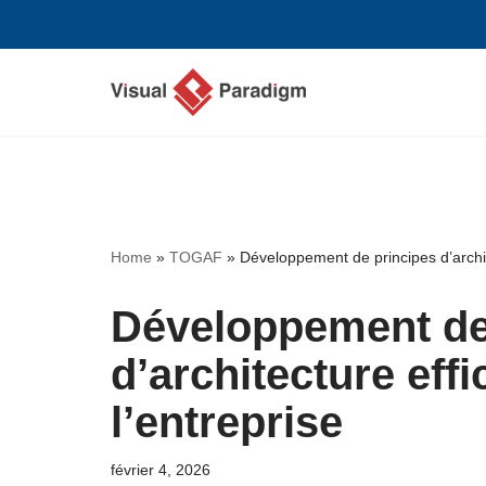
Aller
au
contenu
Home
»
TOGAF
»
Développement de principes d’archit
Développement de
d’architecture eff
l’entreprise
février 4, 2026